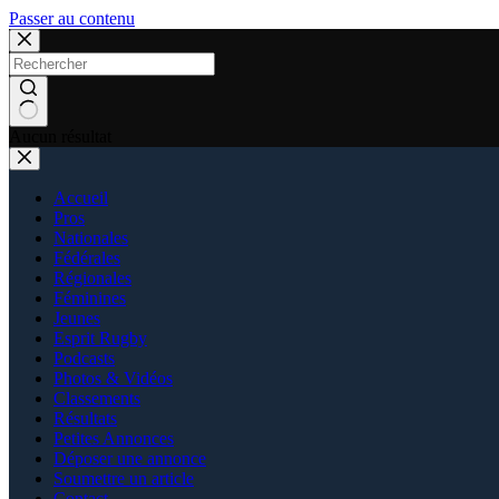
Passer au contenu
Aucun résultat
Accueil
Pros
Nationales
Fédérales
Régionales
Féminines
Jeunes
Esprit Rugby
Podcasts
Photos & Vidéos
Classements
Résultats
Petites Annonces
Déposer une annonce
Soumettre un article
Contact