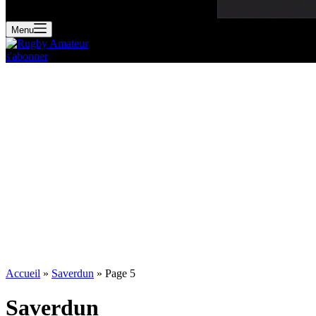
Menu
s'abonner
Accueil
»
Saverdun
»
Page 5
Saverdun