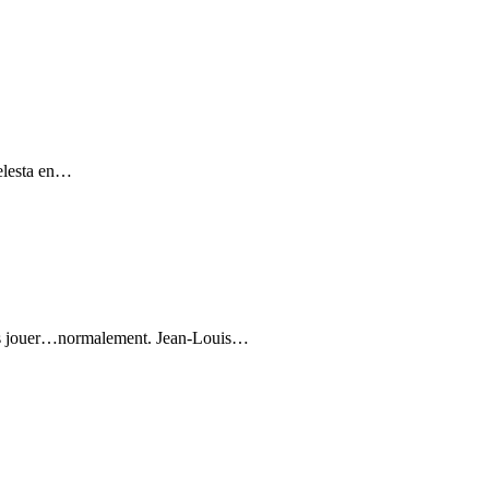
Belesta en…
sans jouer…normalement. Jean-Louis…