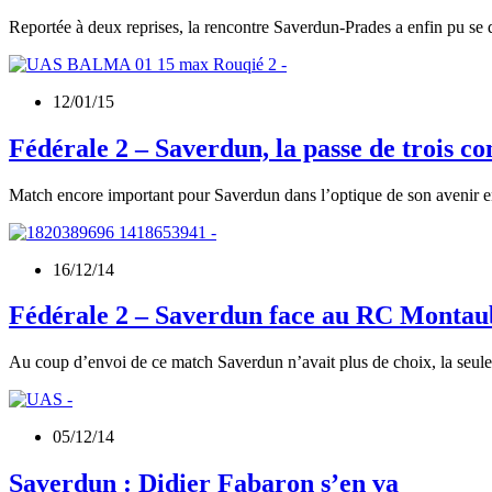
Reportée à deux reprises, la rencontre Saverdun-Prades a enfin pu se d
12/01/15
Fédérale 2 – Saverdun, la passe de trois c
Match encore important pour Saverdun dans l’optique de son avenir en
16/12/14
Fédérale 2 – Saverdun face au RC Montaub
Au coup d’envoi de ce match Saverdun n’avait plus de choix, la seule 
05/12/14
Saverdun : Didier Fabaron s’en va