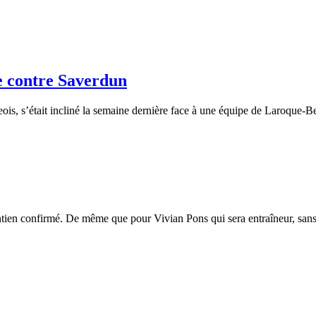
e contre Saverdun
eois, s’était incliné la semaine dernière face à une équipe de Laroque-
aintien confirmé. De même que pour Vivian Pons qui sera entraîneur, 