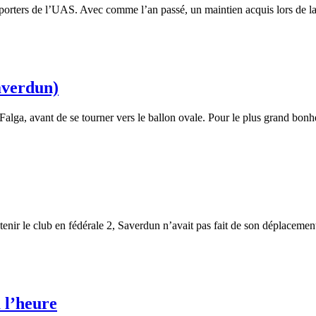
pporters de l’UAS. Avec comme l’an passé, un maintien acquis lors de 
averdun)
alga, avant de se tourner vers le ballon ovale. Pour le plus grand bo
nir le club en fédérale 2, Saverdun n’avait pas fait de son déplaceme
 l’heure