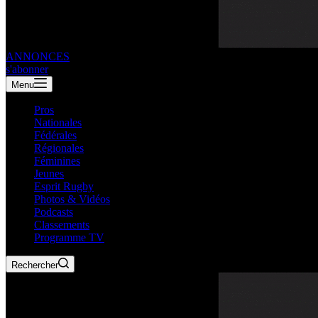
ANNONCES
s'abonner
Menu
Pros
Nationales
Fédérales
Régionales
Féminines
Jeunes
Esprit Rugby
Photos & Vidéos
Podcasts
Classements
Programme TV
Rechercher