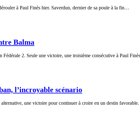
érouler à Paul Finès hier. Saverdun, dernier de sa poule à la fin…
ontre Balma
 Fédérale 2. Seule une victoire, une troisième consécutive à Paul Finè
an, l’incroyable scénario
alternative, une victoire pour continuer à croire en un destin favorabl