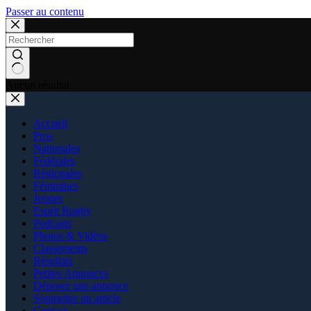
Passer au contenu
Aucun résultat
Accueil
Pros
Nationales
Fédérales
Régionales
Féminines
Jeunes
Esprit Rugby
Podcasts
Photos & Vidéos
Classements
Résultats
Petites Annonces
Déposer une annonce
Soumettre un article
Contact