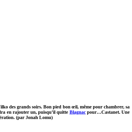
Wilko des grands soirs. Bon pied bon œil, même pour chambrer, sa
dra en rajouter un, puisqu’il quitte
Blagnac
pour…Castanet. Une
odération. (par Jonah Lomu)