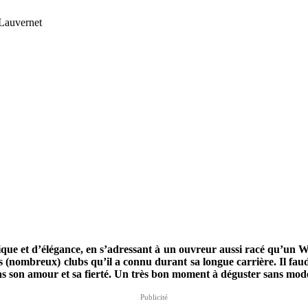
 Lauvernet
nique et d’élégance, en s’adressant à un ouvreur aussi racé qu’un 
es (nombreux) clubs qu’il a connu durant sa longue carrière. Il fau
he pas son amour et sa fierté. Un très bon moment à déguster sans m