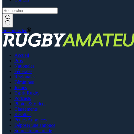
Se connecter
Accueil
Pros
Nationales
Fédérales
Régionales
Féminines
Jeunes
Esprit Rugby
Podcasts
Photos & Vidéos
Classements
Résultats
Petites Annonces
Déposer une annonce
Soumettre un article