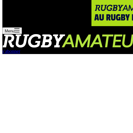
Menu
s'abonner