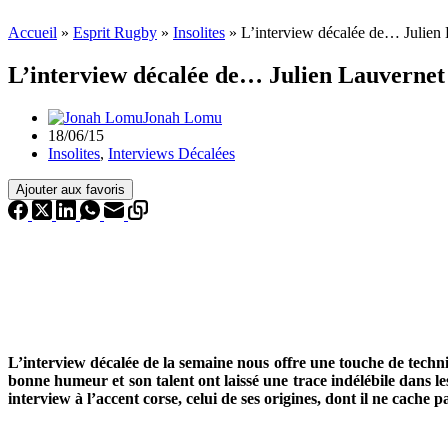
Accueil
»
Esprit Rugby
»
Insolites
»
L’interview décalée de… Julien
L’interview décalée de… Julien Lauvernet
Jonah Lomu
18/06/15
Insolites
,
Interviews Décalées
Ajouter aux favoris
L’interview décalée de la semaine nous offre une touche de tech
bonne humeur et son talent ont laissé une trace indélébile dans l
interview à l’accent corse, celui de ses origines, dont il ne cac