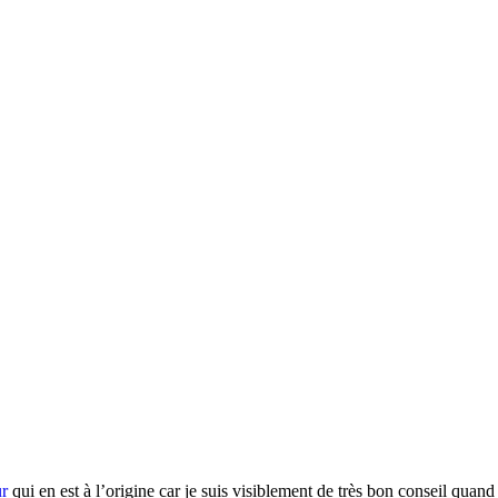
r
qui en est à l’origine car je suis visiblement de très bon conseil quand