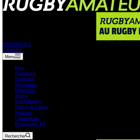
ANNONCES
s'abonner
Menu
Pros
Nationales
Fédérales
Régionales
Féminines
Jeunes
Esprit Rugby
Photos & Vidéos
Podcasts
Classements
Programme TV
Rechercher