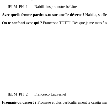
___IELM_PH_1___ Nabilla inspire notre bellâtre
Avec quelle femme partirais-tu sur une île déserte ?
Nabilla, si elle
On te confond avec qui ?
Francesco TOTTI. Dès que je me mets à to
___IELM_PH_2___ Francesco Lauvernet
Fromage ou dessert ?
Fromage et plus particulièrement le casgiu me