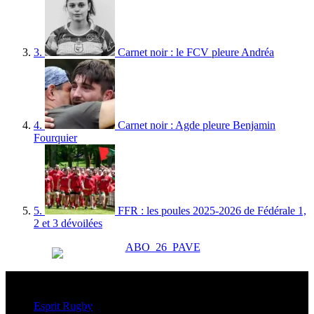
3.
Carnet noir : le FCV pleure Andréa
4.
Carnet noir : Agde pleure Benjamin
Fourquier
5.
FFR : les poules 2025-2026 de Fédérale 1,
2 et 3 dévoilées
Esprit Rugby
Esprit Rugby