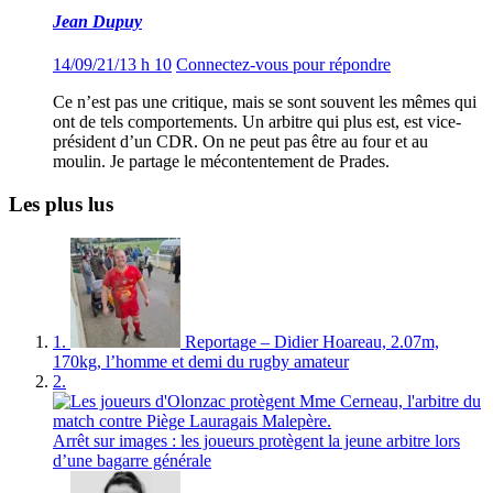
Jean Dupuy
14/09/21/13 h 10
Connectez-vous pour répondre
Ce n’est pas une critique, mais se sont souvent les mêmes qui
ont de tels comportements. Un arbitre qui plus est, est vice-
président d’un CDR. On ne peut pas être au four et au
moulin. Je partage le mécontentement de Prades.
Les plus lus
1.
Reportage – Didier Hoareau, 2.07m,
170kg, l’homme et demi du rugby amateur
2.
Arrêt sur images : les joueurs protègent la jeune arbitre lors
d’une bagarre générale