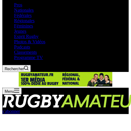
Pros
Nationales
Fédérales
Régionales
Féminines
Jeunes
Esprit Rugby
Photos & Vidéos
Podcasts
Classements
Programme TV
Rechercher
Menu
s'abonner