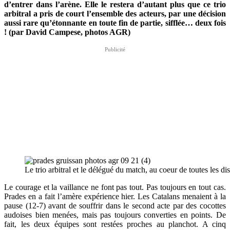
d’entrer dans l’arène. Elle le restera d’autant plus que ce trio
arbitral a pris de court l’ensemble des acteurs, par une décision
aussi rare qu’étonnante en toute fin de partie, sifflée… deux fois
! (par David Campese, photos AGR)
Le trio arbitral et le délégué du match, au coeur de toutes les di
Le courage et la vaillance ne font pas tout. Pas toujours en tout cas.
Prades en a fait l’amère expérience hier. Les Catalans menaient à la
pause (12-7) avant de souffrir dans le second acte par des cocottes
audoises bien menées, mais pas toujours converties en points. De
fait, les deux équipes sont restées proches au planchot. A cinq