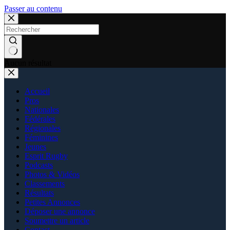
Passer au contenu
Aucun résultat
Accueil
Pros
Nationales
Fédérales
Régionales
Féminines
Jeunes
Esprit Rugby
Podcasts
Photos & Vidéos
Classements
Résultats
Petites Annonces
Déposer une annonce
Soumettre un article
Contact