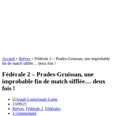
Accueil
»
Brèves
»
Fédérale 2 – Prades-Gruissan, une improbable
fin de match sifflée… deux fois !
Fédérale 2 – Prades-Gruissan, une
improbable fin de match sifflée… deux
fois !
Jonah Lomu
13/09/21
Brèves
,
Fédérale 2
,
Fédérales
1 commentaire