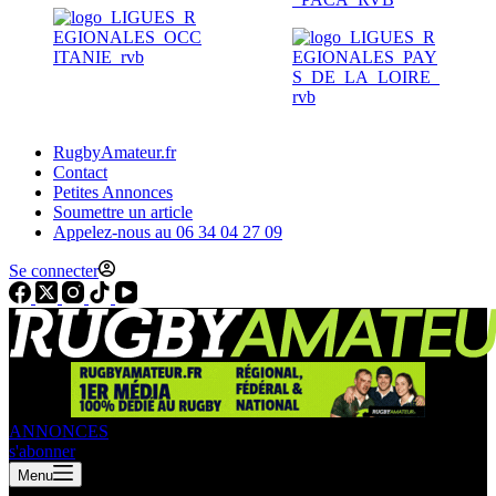
RugbyAmateur.fr
Contact
Petites Annonces
Soumettre un article
Appelez-nous au 06 34 04 27 09
Se connecter
ANNONCES
s'abonner
Menu