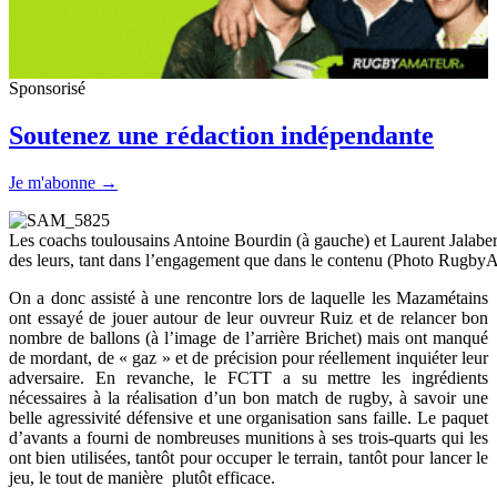
Sponsorisé
Soutenez une rédaction indépendante
Je m'abonne →
Les coachs toulousains Antoine Bourdin (à gauche) et Laurent Jalabert
des leurs, tant dans l’engagement que dans le contenu (Photo Rugby
On a donc assisté à une rencontre lors de laquelle les Mazamétains
ont essayé de jouer autour de leur ouvreur Ruiz et de relancer bon
nombre de ballons (à l’image de l’arrière Brichet) mais ont manqué
de mordant, de « gaz » et de précision pour réellement inquiéter leur
adversaire. En revanche, le FCTT a su mettre les ingrédients
nécessaires à la réalisation d’un bon match de rugby, à savoir une
belle agressivité défensive et une organisation sans faille. Le paquet
d’avants a fourni de nombreuses munitions à ses trois-quarts qui les
ont bien utilisées, tantôt pour occuper le terrain, tantôt pour lancer le
jeu, le tout de manière plutôt efficace.