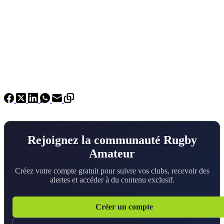
Rejoignez la communauté Rugby
Amateur
Créez votre compte gratuit pour suivre vos clubs, recevoir des
alertes et accéder à du contenu exclusif.
Créer un compte