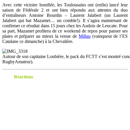
Avec cette victoire bonifiée, les Toulousains ont (enfin) lancé leur
saison de Fédérale 2 et ont bien répondu aux attentes du duo
d’entraîneurs Antoine Bourdin – Laurent Jalabert (un Laurent
Jalabert qui bat Mazamet… un comble!). Il s’agira maintenant de
confirmer ce résultat dans 15 jours chez les Audois de Leucate. Pour
sa part, Mazamet profitera de ce weekend de repos pour panser ses
plaies et préparer au mieux la venue de
Millau
(vainqueur de l’ES
Catalane ce dimanche) à la Chevalière.
Autour de son capitaine Loubière, le pack du FCTT s’est montré conq
RugbyAmateur).
Réactions