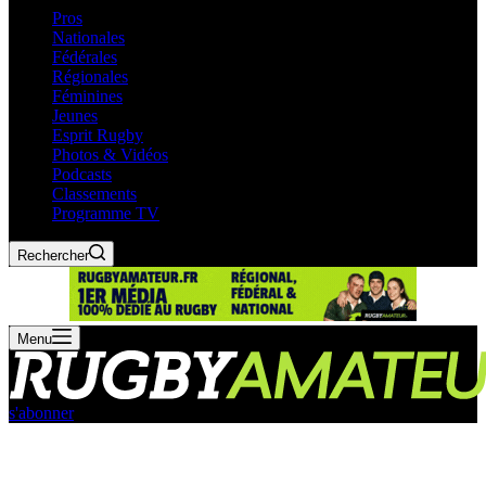
Pros
Nationales
Fédérales
Régionales
Féminines
Jeunes
Esprit Rugby
Photos & Vidéos
Podcasts
Classements
Programme TV
Rechercher
Menu
s'abonner