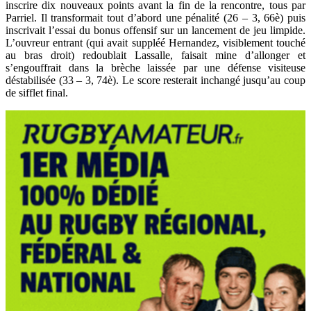
inscrire dix nouveaux points avant la fin de la rencontre, tous par
Parriel. Il transformait tout d’abord une pénalité (26 – 3, 66è) puis
inscrivait l’essai du bonus offensif sur un lancement de jeu limpide.
L’ouvreur entrant (qui avait suppléé Hernandez, visiblement touché
au bras droit) redoublait Lassalle, faisait mine d’allonger et
s’engouffrait dans la brèche laissée par une défense visiteuse
déstabilisée (33 – 3, 74è). Le score resterait inchangé jusqu’au coup
de sifflet final.