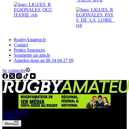
RugbyAmateur.fr
Contact
Petites Annonces
Soumettre un article
Appelez-nous au 06 34 04 27 09
Se connecter
ANNONCES
s'abonner
Menu