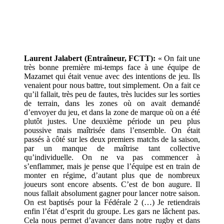
Laurent Jalabert (Entraîneur, FCTT):
« On fait une
très bonne première mi-temps face à une équipe de
Mazamet qui était venue avec des intentions de jeu. Ils
venaient pour nous battre, tout simplement. On a fait ce
qu’il fallait, très peu de fautes, très lucides sur les sorties
de terrain, dans les zones où on avait demandé
d’envoyer du jeu, et dans la zone de marque où on a été
plutôt justes. Une deuxième période un peu plus
poussive mais maîtrisée dans l’ensemble. On était
passés à côté sur les deux premiers matchs de la saison,
par un manque de maîtrise tant collective
qu’individuelle. On ne va pas commencer à
s’enflammer, mais je pense que l’équipe est en train de
monter en régime, d’autant plus que de nombreux
joueurs sont encore absents. C’est de bon augure. Il
nous fallait absolument gagner pour lancer notre saison.
On est baptisés pour la Fédérale 2 (…) Je retiendrais
enfin l’état d’esprit du groupe. Les gars ne lâchent pas.
Cela nous permet d’avancer dans notre rugby et dans