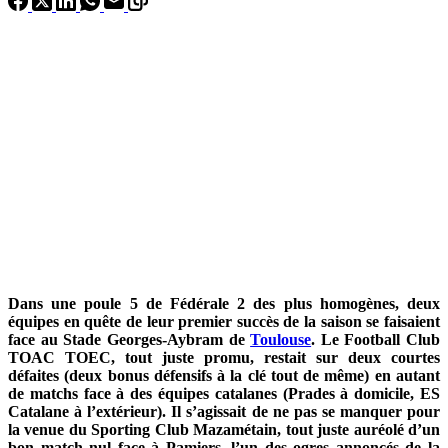
Dans une poule 5 de Fédérale 2 des plus homogènes, deux
équipes en quête de leur premier succès de la saison se faisaient
face au Stade Georges-Aybram de
Toulouse
. Le Football Club
TOAC TOEC, tout juste promu, restait sur deux courtes
défaites (deux bonus défensifs à la clé tout de même) en autant
de matchs face à des équipes catalanes (Prades à domicile, ES
Catalane à l’extérieur). Il s’agissait de ne pas se manquer pour
la venue du Sporting Club Mazamétain, tout juste auréolé d’un
bon match nul face à Pamiers, l’un des ogres annoncés de la