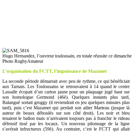
Hugo Hernandez, l’ouvreur toulousain, en totale réussite ce dimanche (
Photo RugbyAmateur
L’organisation du FCTT, l’impuissance de Mazamet
La seconde période démarrait avec peu de rythme, ce qui bénéficiait
aux Tarnais. Les Toulousains se retrouvaient à 14 quand le centre
Lassalle écopait d’un carton jaune pour un plaquage jugé haut sur
son homologue Germond (46è). Quelques instants plus tard,
Balangué sortait groggy (il reviendrait en jeu quelques minutes plus
tard), puis c’est Mazamet qui perdait son ailier Marteau (jusque là
auteur de beaux déboulés sur son côté droit). Les noir et bleu
tenaient le ballon mais n’arrivaient toujours pas à franchir le rideau
défensif tissé par les locaux. Un nouveau pilonnage de la ligne
s’avérait infructueux (59è). Au contraire, c’est le FCTT qui allait