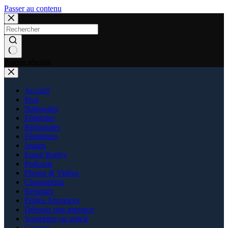
Passer au contenu
Aucun résultat
Accueil
Pros
Nationales
Fédérales
Régionales
Féminines
Jeunes
Esprit Rugby
Podcasts
Photos & Vidéos
Classements
Résultats
Petites Annonces
Déposer une annonce
Soumettre un article
Contact