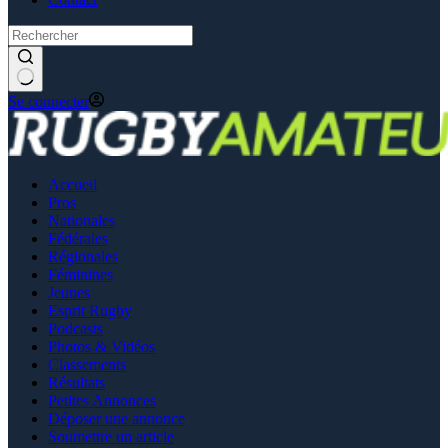
Se connecter
Accueil
Pros
Nationales
Fédérales
Régionales
Féminines
Jeunes
Esprit Rugby
Podcasts
Photos & Vidéos
Classements
Résultats
Petites Annonces
Déposer une annonce
Soumettre un article