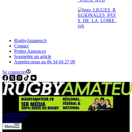
RugbyAmateur.fr
Contact
Petites Annonces
Soumettre un article
Appelez-nous au 06 34 04 27 09
Se connecter
ANNONCES
s'abonner
Menu