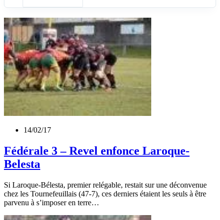
14/02/17
Fédérale 3 – Revel enfonce Laroque-
Belesta
Si Laroque-Bélesta, premier relégable, restait sur une déconvenue
chez les Tournefeuillais (47-7), ces derniers étaient les seuls à être
parvenu à s’imposer en terre…