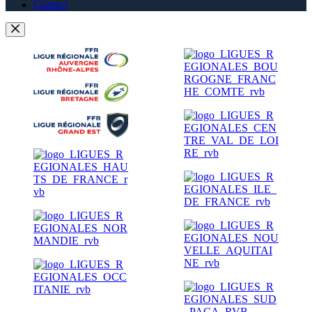
Contact