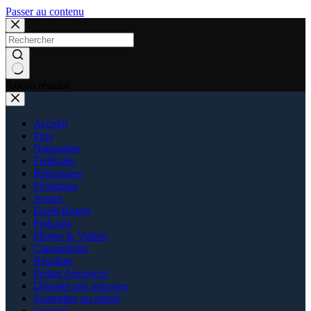
Passer au contenu
Aucun résultat
Accueil
Pros
Nationales
Fédérales
Régionales
Féminines
Jeunes
Esprit Rugby
Podcasts
Photos & Vidéos
Classements
Résultats
Petites Annonces
Déposer une annonce
Soumettre un article
Contact