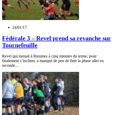
24/01/17
Fédérale 3 – Revel prend sa revanche sur
Tournefeuille
Revel qui menait à Rieumes à cinq minutes du terme, pour
finalement s’incliner, a manqué de peu de finir la phase aller en
seconde…