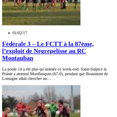
01/02/17
Fédérale 3 – Le FCTT à la 87ème,
l’exploit de Negrepelisse au RC
Montauban
La poule 14 a été plus qu’animée ce week-end. Saint-Sulpice la
Pointe a atomisé Monflanquin (67-0), pendant que Beaumont de
Lomagne allait chercher un…