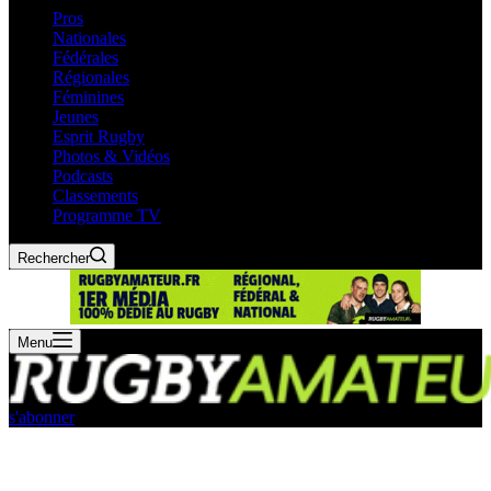
Pros
Nationales
Fédérales
Régionales
Féminines
Jeunes
Esprit Rugby
Photos & Vidéos
Podcasts
Classements
Programme TV
Rechercher
Menu
s'abonner