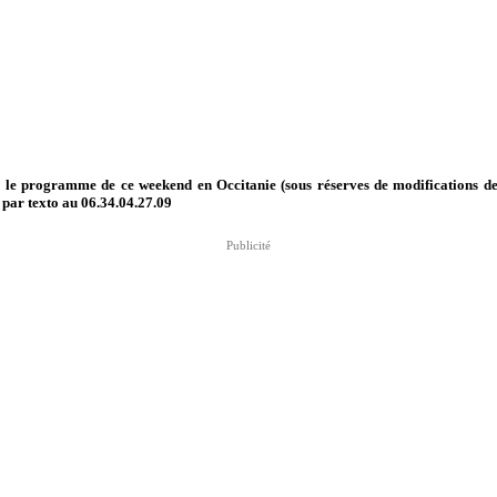
i le programme de ce weekend en Occitanie (sous réserves de modifications d
,
par texto au 06.34.04.27.09