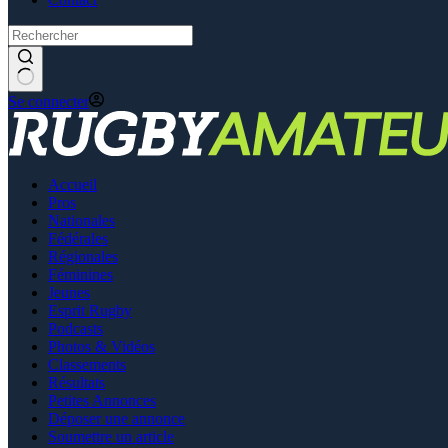
Se connecter
Accueil
Pros
Nationales
Fédérales
Régionales
Féminines
Jeunes
Esprit Rugby
Podcasts
Photos & Vidéos
Classements
Résultats
Petites Annonces
Déposer une annonce
Soumettre un article