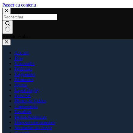
Passer au contenu
Aucun résultat
Accueil
Pros
Nationales
Fédérales
Régionales
Féminines
Jeunes
Esprit Rugby
Podcasts
Photos & Vidéos
Classements
Résultats
Petites Annonces
Déposer une annonce
Soumettre un article
Contact