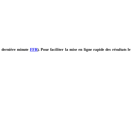
e dernière minute
FFR
).
Pour faciliter la mise en ligne rapide des résultats le