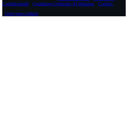
Confidentialité
-
Conditions Générales d'Utilisation
-
Cookies
-
Gérer mes cookies