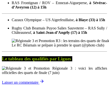
RAS Frontignan / ROV – Ennezat-Aigueperse,
à Sévérac-
d’Aveyron (12) à 15h
Cazaux Olympique – US Aigrefeuillaise,
à Blaye (33) à 15h
Rugby Club Bearnais Puyoo Salies Sauveterre – RAS Sully /
Châteauneuf,
à Saint-Jean-d’Angély (17) à 15h
Le RC Béarnais se prépare à prendre le quart (@photo club)
Le tableau des qualifiés par Ligues
Laisser un commentaire