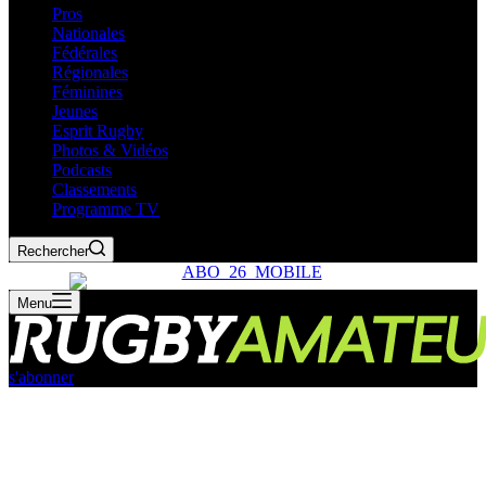
Pros
Nationales
Fédérales
Régionales
Féminines
Jeunes
Esprit Rugby
Photos & Vidéos
Podcasts
Classements
Programme TV
Rechercher
Menu
s'abonner