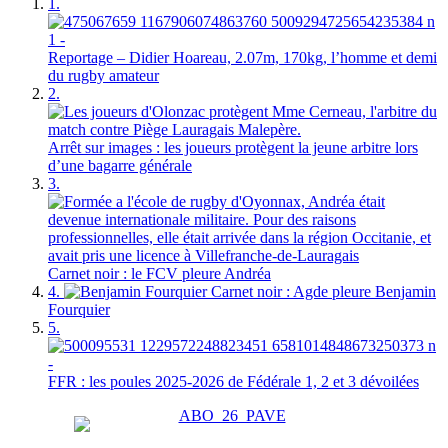
1.
Reportage – Didier Hoareau, 2.07m, 170kg, l’homme et demi
du rugby amateur
2.
Arrêt sur images : les joueurs protègent la jeune arbitre lors
d’une bagarre générale
3.
Carnet noir : le FCV pleure Andréa
4.
Carnet noir : Agde pleure Benjamin
Fourquier
5.
FFR : les poules 2025-2026 de Fédérale 1, 2 et 3 dévoilées