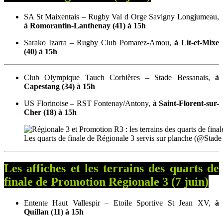
SA St Maixentais – Rugby Val d Orge Savigny Longjumeau,
à Romorantin-Lanthenay (41) à 15h
Sarako Izarra – Rugby Club Pomarez-Amou,
à Lit-et-Mixe
(40) à 15h
Club Olympique Tauch Corbières – Stade Bessanais,
à
Capestang (34) à 15h
US Florinoise – RST Fontenay/Antony,
à Saint-Florent-sur-
Cher (18) à 15h
Les quarts de finale de Régionale 3 servis sur planche (@Stade
Les affiches et les terrains des quarts de
finale de Promotion Régionale 3 (7 juin)
Entente Haut Vallespir – Etoile Sportive St Jean XV,
à
Quillan (11) à 15h