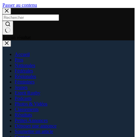
Passer au contenu
Aucun résultat
Accueil
Pros
Nationales
Fédérales
Régionales
Féminines
Jeunes
Esprit Rugby
Podcasts
Photos & Vidéos
Classements
Résultats
Petites Annonces
Déposer une annonce
Soumettre un article
Contact