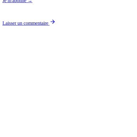
Je m'abonne →
Laisser un commentaire