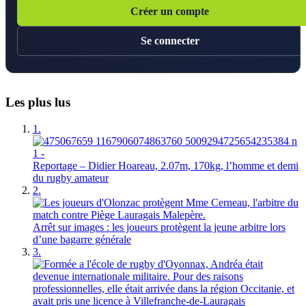
Créer un compte
Se connecter
Les plus lus
1.
Reportage – Didier Hoareau, 2.07m, 170kg, l’homme et demi
du rugby amateur
2.
Arrêt sur images : les joueurs protègent la jeune arbitre lors
d’une bagarre générale
3.