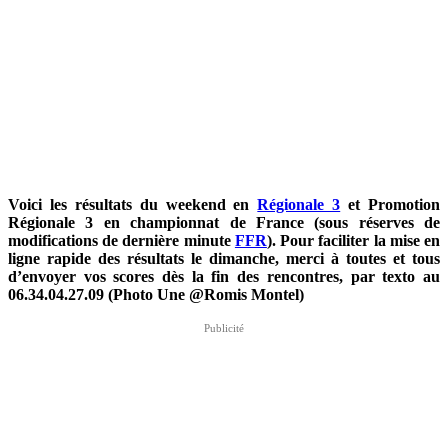
Voici les résultats du weekend en
Régionale 3
et Promotion
Régionale 3 en championnat de France (sous réserves de
modifications de dernière minute
FFR
).
Pour faciliter la mise en
ligne rapide des résultats le dimanche, merci à toutes et tous
d’envoyer vos scores dès la fin des rencontres,
par texto au
06.34.04.27.09 (Photo Une @Romis Montel
)