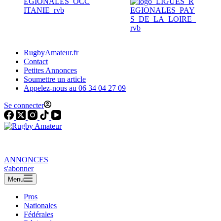
RugbyAmateur.fr
Contact
Petites Annonces
Soumettre un article
Appelez-nous au 06 34 04 27 09
Se connecter
ANNONCES
s'abonner
Menu
Pros
Nationales
Fédérales