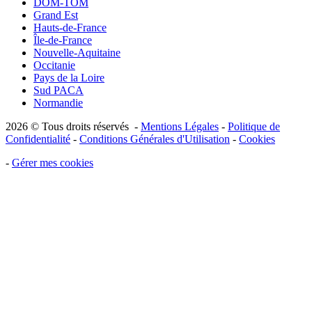
DOM-TOM
Grand Est
Hauts-de-France
Île-de-France
Nouvelle-Aquitaine
Occitanie
Pays de la Loire
Sud PACA
Normandie
2026 © Tous droits réservés -
Mentions Légales
-
Politique de
Confidentialité
-
Conditions Générales d'Utilisation
-
Cookies
-
Gérer mes cookies