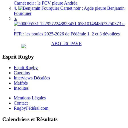
Carnet noir : le FCV pleure Andréa
4.
Carnet noir : Agde pleure Benjamin
Fourquier
5.
FFR : les poules 2025-2026 de Fédérale 1, 2 et 3 dévoilées
Esprit Rugby
Esprit Rugby
Cagolins
Interviews Décalées
Maffrés
Insolites
Mentions Légales
Contact
RugbyFédéral.com
Calendriers et Résultats