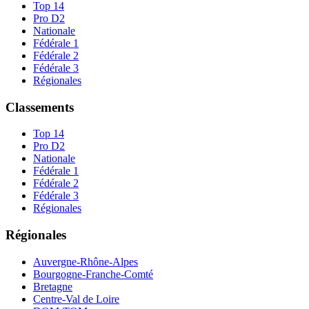
Top 14
Pro D2
Nationale
Fédérale 1
Fédérale 2
Fédérale 3
Régionales
Classements
Top 14
Pro D2
Nationale
Fédérale 1
Fédérale 2
Fédérale 3
Régionales
Régionales
Auvergne-Rhône-Alpes
Bourgogne-Franche-Comté
Bretagne
Centre-Val de Loire