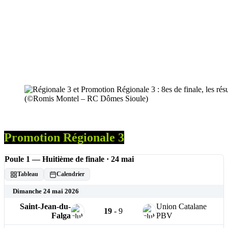
(©Romis Montel – RC Dômes Sioule)
Promotion Régionale 3
Poule 1 — Huitième de finale · 24 mai
Tableau
Calendrier
Dimanche 24 mai 2026
Saint-Jean-du-
Union Catalane
19
-
9
Falga
PBV