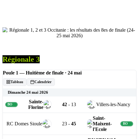
Régionale 3
Poule 1 — Huitième de finale · 24 mai
Tableau
Calendrier
Dimanche 24 mai 2026
Sainte-
42
-
13
Villers-les-Nancy
Florine
Saint-
RC Domes Sioule
23
-
45
Maixent-
l'Ecole