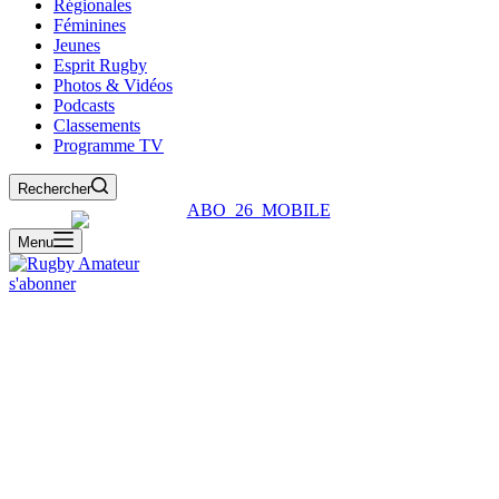
Régionales
Féminines
Jeunes
Esprit Rugby
Photos & Vidéos
Podcasts
Classements
Programme TV
Rechercher
Menu
s'abonner