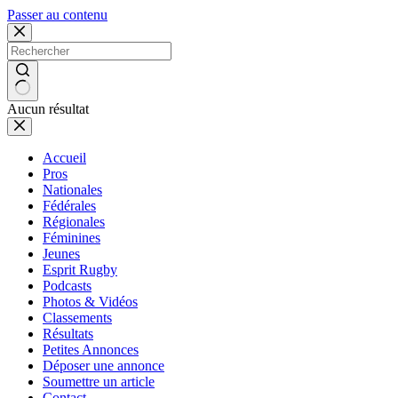
Passer au contenu
Aucun résultat
Accueil
Pros
Nationales
Fédérales
Régionales
Féminines
Jeunes
Esprit Rugby
Podcasts
Photos & Vidéos
Classements
Résultats
Petites Annonces
Déposer une annonce
Soumettre un article
Contact