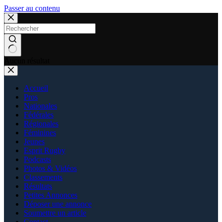
Passer au contenu
Aucun résultat
Accueil
Pros
Nationales
Fédérales
Régionales
Féminines
Jeunes
Esprit Rugby
Podcasts
Photos & Vidéos
Classements
Résultats
Petites Annonces
Déposer une annonce
Soumettre un article
Contact