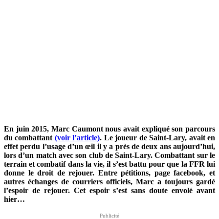
En juin 2015, Marc Caumont nous avait expliqué son parcours
du combattant
(voir l’article)
. Le joueur de Saint-Lary, avait en
effet perdu l’usage d’un œil il y a près de deux ans aujourd’hui,
lors d’un match avec son club de Saint-Lary. Combattant sur le
terrain et combatif dans la vie, il s’est battu pour que la FFR lui
donne le droit de rejouer. Entre pétitions, page facebook, et
autres échanges de courriers officiels, Marc a toujours gardé
l’espoir de rejouer. Cet espoir s’est sans doute envolé avant
hier…