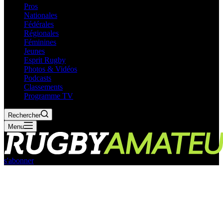
Pros
Nationales
Fédérales
Régionales
Féminines
Jeunes
Esprit Rugby
Photos & Vidéos
Podcasts
Classements
Programme TV
Rechercher
Menu
s'abonner