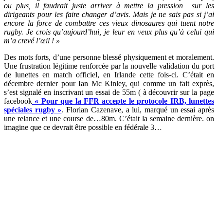
ou plus, il faudrait juste arriver à mettre la pression sur les
dirigeants pour les faire changer d’avis. Mais je ne sais pas si j’ai
encore la force de combattre ces vieux dinosaures qui tuent notre
rugby. Je crois qu’aujourd’hui, je leur en veux plus qu’à celui qui
m’a crevé l’œil ! »
Des mots forts, d’une personne blessé physiquement et moralement.
Une frustration légitime renforcée par la nouvelle validation du port
de lunettes en match officiel, en Irlande cette fois-ci. C’était en
décembre dernier pour Ian Mc Kinley, qui comme un fait exprès,
s’est signalé en inscrivant un essai de 55m ( à découvrir sur la page
facebook
« Pour que la FFR accepte le protocole IRB, lunettes
spéciales rugby »
. Florian Cazenave, a lui, marqué un essai après
une relance et une course de…80m. C’était la semaine dernière. on
imagine que ce devrait être possible en fédérale 3…