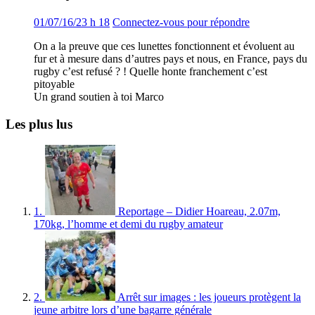
01/07/16/23 h 18
Connectez-vous pour répondre
On a la preuve que ces lunettes fonctionnent et évoluent au
fur et à mesure dans d’autres pays et nous, en France, pays du
rugby c’est refusé ? ! Quelle honte franchement c’est
pitoyable
Un grand soutien à toi Marco
Les plus lus
1.
Reportage – Didier Hoareau, 2.07m,
170kg, l’homme et demi du rugby amateur
2.
Arrêt sur images : les joueurs protègent la
jeune arbitre lors d’une bagarre générale