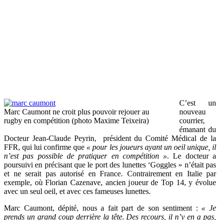
C’est un
Marc Caumont ne croit plus pouvoir rejouer au
nouveau
rugby en compétition (photo Maxime Teixeira)
courrier,
émanant du
Docteur Jean-Claude Peyrin, président du Comité Médical de la
FFR, qui lui confirme que
« pour les joueurs ayant un oeil unique, il
n’est pas possible de pratiquer en compétition »
. Le docteur a
poursuivi en précisant que le port des lunettes ‘Goggles » n’était pas
et ne serait pas autorisé en France. Contrairement en Italie par
exemple, où Florian Cazenave, ancien joueur de Top 14, y évolue
avec un seul oeil, et avec ces fameuses lunettes.
Marc Caumont, dépité, nous a fait part de son sentiment :
« Je
prends un grand coup derrière la tête. Des recours, il n’y en a pas,