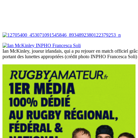
Ian McKinley, joueur irlandais, qui a pu rejouer en match officiel grâce
portant des lunettes appropriées (crédit photo INPHO Francesca Soli)