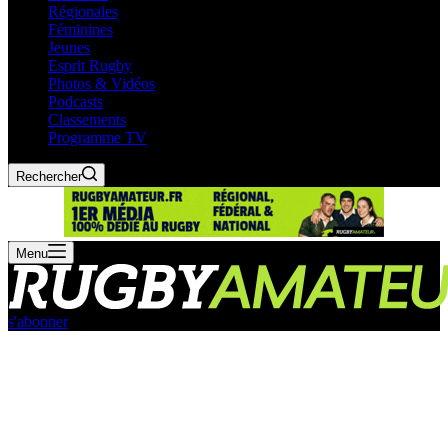
Régionales
Féminines
Jeunes
Esprit Rugby
Photos & Vidéos
Podcasts
Classements
Programme TV
Rechercher
Menu
s'abonner