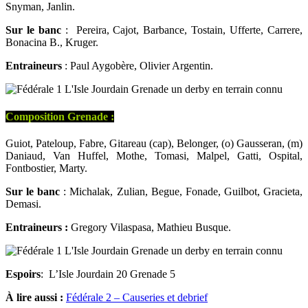
Snyman, Janlin.
Sur le banc
: Pereira, Cajot, Barbance, Tostain, Ufferte, Carrere,
Bonacina B., Kruger.
Entraineurs
: Paul Aygobère, Olivier Argentin.
Composition
Grenade
:
Guiot, Pateloup, Fabre, Gitareau (cap), Belonger, (o) Gausseran, (m)
Daniaud, Van Huffel, Mothe, Tomasi, Malpel, Gatti, Ospital,
Fontbostier, Marty.
Sur le banc
: Michalak, Zulian, Begue, Fonade, Guilbot, Gracieta,
Demasi.
Entraineurs :
Gregory Vilaspasa, Mathieu Busque.
Espoirs
: L’Isle Jourdain 20 Grenade 5
À lire aussi :
Fédérale 2 – Causeries et debrief