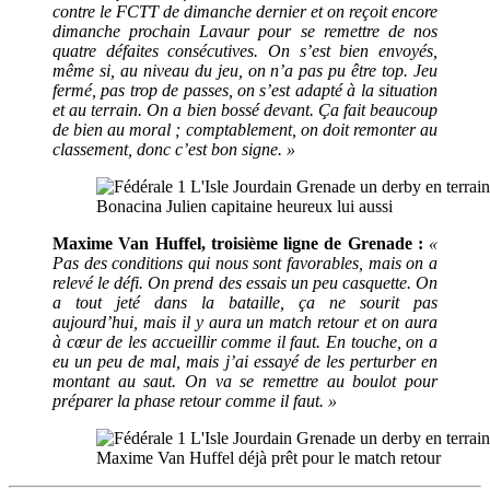
contre le FCTT de dimanche dernier et on reçoit encore
dimanche prochain Lavaur pour se remettre de nos
quatre défaites consécutives. On s’est bien envoyés,
même si, au niveau du jeu, on n’a pas pu être top. Jeu
fermé, pas trop de passes, on s’est adapté à la situation
et au terrain. On a bien bossé devant. Ça fait beaucoup
de bien au moral ; comptablement, on doit remonter au
classement, donc c’est bon signe. »
Bonacina Julien capitaine heureux lui aussi
Maxime Van Huffel, troisième ligne de Grenade :
«
Pas des conditions qui nous sont favorables, mais on a
relevé le défi. On prend des essais un peu casquette. On
a tout jeté dans la bataille, ça ne sourit pas
aujourd’hui, mais il y aura un match retour et on aura
à cœur de les accueillir comme il faut. En touche, on a
eu un peu de mal, mais j’ai essayé de les perturber en
montant au saut. On va se remettre au boulot pour
préparer la phase retour comme il faut. »
Maxime Van Huffel déjà prêt pour le match retour