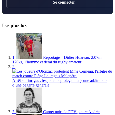
Se connecter
Les plus lus
1.
Reportage – Didier Hoareau, 2.07m,
170kg, l’homme et demi du rugby amateur
2.
Arrêt sur images : les joueurs protègent la jeune arbitre lors
d’une bagarre générale
3.
Carnet noir : le FCV pleure Andréa