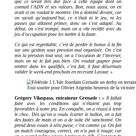
que ce serait très dur face à cette équipe dont on
connait l’ADN et ses valeurs. Bon, nous aussi, on en
avait et on voulait le montrer. On a dominé devant, car
on savait qu’aujourd’hui, ce n’était ni le jeu, ni les
passes qui allaient primer, donc on s’est adapté. Au
début, on s’est trompé, mais on a vite rectifié avec du
jeu d’occupation pour les mettre à la faute.
Ce qui est regrettable, c’est de perdre le bonus à la fin
sur une gestion sous pression mal organisée. On s’est
mis la pression tout seul, on a l’occasion de l’inverser,
mais on ne le fait pas bien. On voulait gagner pour
rentrer dans les qualifiés, c’est fait, il faut désormais
valider le week-end prochain en recevant Lavaur. »
Tout sourire pour Olivier Argentin heureux de la victoire
Grégory Vilaspasa, entraineur Grenade :
« Il fallait
faire avec les conditions qui n’étaient pas trop
favorables à notre jeu. En conquête, on a réussi à tenir
le choc. Dès qu’on a voulu écarter le ballon, on a fait
des fautes de main et on a de suite été sanctionné. On
prend deux essais à zéro passe, c’est comme ça. On fait
un match courageux, correct, on n’a pas à rougir, car