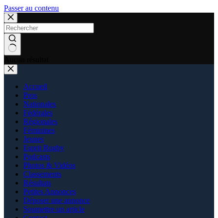
Passer au contenu
Aucun résultat
Accueil
Pros
Nationales
Fédérales
Régionales
Féminines
Jeunes
Esprit Rugby
Podcasts
Photos & Vidéos
Classements
Résultats
Petites Annonces
Déposer une annonce
Soumettre un article
Contact