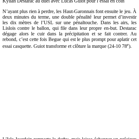
Kylian Destarac au duel avec Lucas Guiot pour l’essai en coin
N’ayant plus rien à perdre, les Haut-Garonnais font ensuite le jeu. À
deux minutes du terme, une double pénalité leur permet d’investir
les dix mètres de l’USL sur une pénaltouche. Dans les airs, les
Lislois contre le ballon, qui file dans leur propre en-but. Destarac
dégage alors le cuir dans la précipitation et se fait contrer. Au
rebond, c’est cette fois Begue qui est le plus prompt pour aplatir cet
e
essai casquette. Guiot transforme et clôture la marque (24-10 78
).