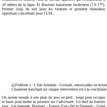
e
20 mètres de la ligne. Et Bouisset transforme facilement (7-0 17
).
Premier coup du sort pour les visiteurs et première réalisation
opportune concrétisée pour l’USL.
Chaumont tranchant sur chaque intervention est à la conclusion
On assiste ensuite à une pluie de jeux au pied : longs pour occuper
et hauts pour mettre la pression sur l’adversaire. Un duel de buteurs
avec, à la baguette, Bouisset – Faasen d’un côté et Daniaud – Guiot