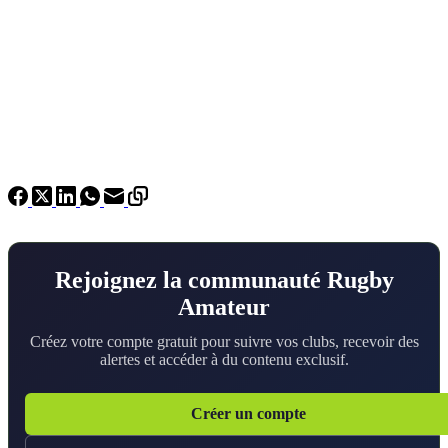
Rejoignez la communauté Rugby
Amateur
Créez votre compte gratuit pour suivre vos clubs, recevoir des
alertes et accéder à du contenu exclusif.
Créer un compte