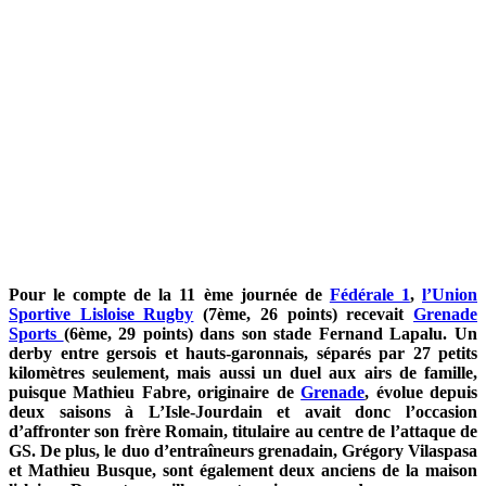
Pour le compte de la 11 ème journée de
Fédérale 1
,
l’Union
Sportive Lisloise Rugby
(7ème, 26 points) recevait
Grenade
Sports
(6ème, 29 points) dans son stade Fernand Lapalu. Un
derby entre gersois et hauts-garonnais, séparés par 27 petits
kilomètres seulement, mais aussi un duel aux airs de famille,
puisque Mathieu Fabre, originaire de
Grenade
, évolue depuis
deux saisons à L’Isle-Jourdain et avait donc l’occasion
d’affronter son frère Romain, titulaire au centre de l’attaque de
GS.
De plus, le duo d’entraîneurs grenadain, Grégory Vilaspasa
et Mathieu Busque, sont également deux anciens de la maison