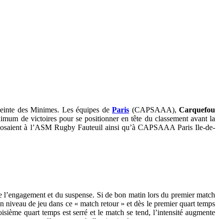
ceinte des Minimes. Les équipes de
Paris
(CAPSAAA),
Carquefou
imum de victoires pour se positionner en tête du classement avant la
opposaient à l’ASM Rugby Fauteuil ainsi qu’à CAPSAAA Paris Ile-de-
l’engagement et du suspense. Si de bon matin lors du premier match
n niveau de jeu dans ce « match retour » et dès le premier quart temps
roisième quart temps est serré et le match se tend, l’intensité augmente