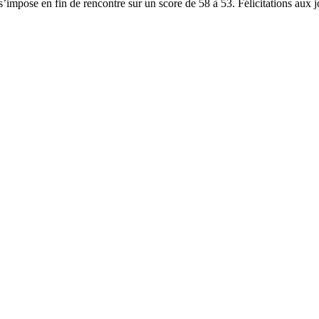
impose en fin de rencontre sur un score de 58 à 53. Félicitations aux jou