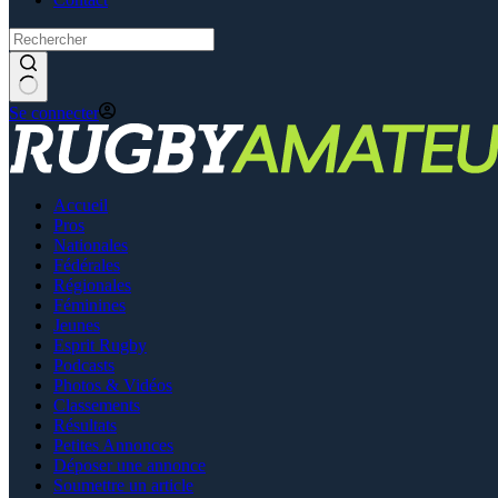
Se connecter
Accueil
Pros
Nationales
Fédérales
Régionales
Féminines
Jeunes
Esprit Rugby
Podcasts
Photos & Vidéos
Classements
Résultats
Petites Annonces
Déposer une annonce
Soumettre un article