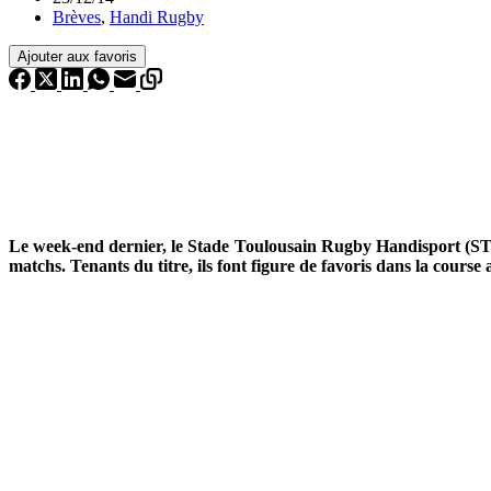
Brèves
,
Handi Rugby
Ajouter aux favoris
Le week-end dernier, le Stade Toulousain Rugby Handisport (STR
matchs. Tenants du titre, ils font figure de favoris dans la co