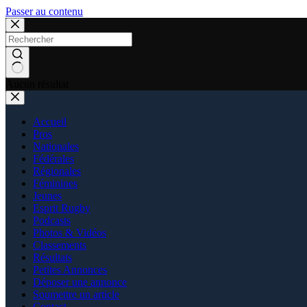
Passer au contenu
Aucun résultat
Accueil
Pros
Nationales
Fédérales
Régionales
Féminines
Jeunes
Esprit Rugby
Podcasts
Photos & Vidéos
Classements
Résultats
Petites Annonces
Déposer une annonce
Soumettre un article
Contact