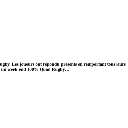
ugby. Les joueurs ont répondu présents en remportant tous leurs
ur sur un week-end 100% Quad Rugby…