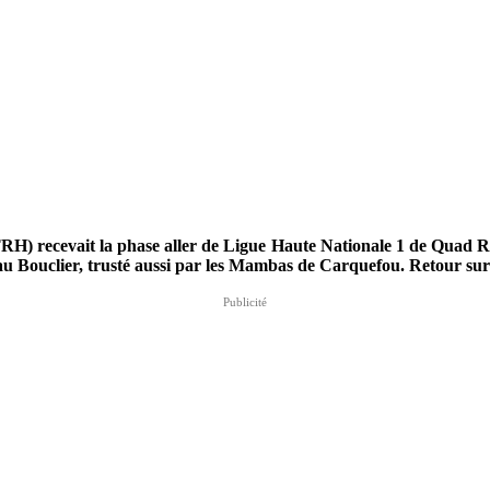
H) recevait la phase aller de Ligue Haute Nationale 1 de Quad R
urse au Bouclier, trusté aussi par les Mambas de Carquefou. Reto