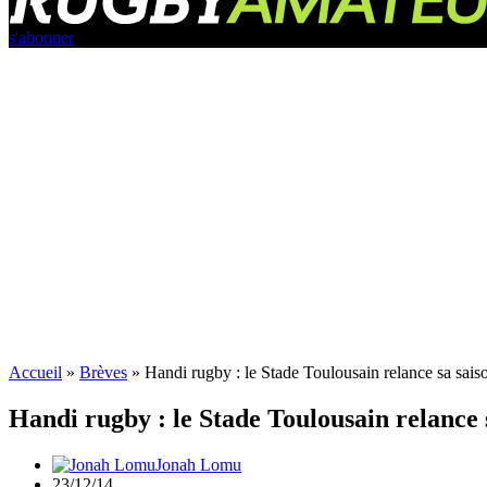
s'abonner
Accueil
»
Brèves
»
Handi rugby : le Stade Toulousain relance sa sais
Handi rugby : le Stade Toulousain relance 
Jonah Lomu
23/12/14