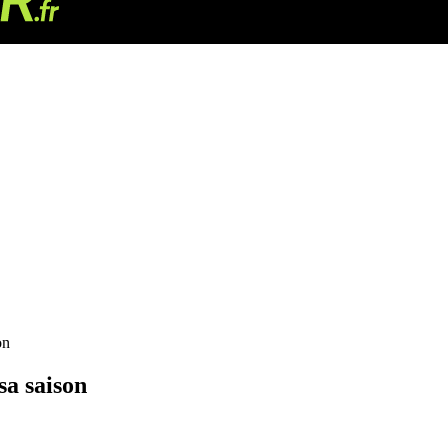
on
sa saison