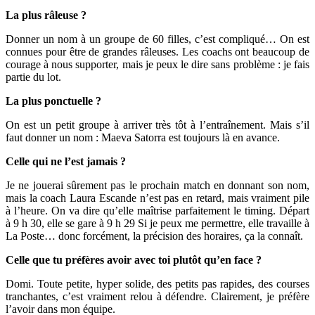
La plus râleuse ?
Donner un nom à un groupe de 60 filles, c’est compliqué… On est
connues pour être de grandes râleuses. Les coachs ont beaucoup de
courage à nous supporter, mais je peux le dire sans problème : je fais
partie du lot.
La plus ponctuelle ?
On est un petit groupe à arriver très tôt à l’entraînement. Mais s’il
faut donner un nom : Maeva Satorra est toujours là en avance.
Celle qui ne l’est jamais ?
Je ne jouerai sûrement pas le prochain match en donnant son nom,
mais la coach Laura Escande n’est pas en retard, mais vraiment pile
à l’heure. On va dire qu’elle maîtrise parfaitement le timing. Départ
à 9 h 30, elle se gare à 9 h 29 Si je peux me permettre, elle travaille à
La Poste… donc forcément, la précision des horaires, ça la connaît.
Celle que tu préfères avoir avec toi plutôt qu’en face ?
Domi. Toute petite, hyper solide, des petits pas rapides, des courses
tranchantes, c’est vraiment relou à défendre. Clairement, je préfère
l’avoir dans mon équipe.