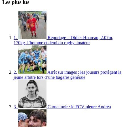
Les plus lus
1.
Reportage – Didier Hoareau, 2.07m,
170kg, l’homme et demi du rugby amateur
2.
Arrêt sur images : les joueurs protègent la
jeune arbitre lors d’une bagarre générale
3.
Carnet noir : le FCV pleure Andréa