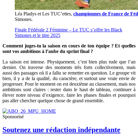
Léa Pladys et Les TUC’ettes,
championnes de France de Fédé
Simones.
Finale Fédérale 2 Féminine – Le TUC s’offre les Black
Simones et le titre 2025
Comment juges-tu la saison en cours de ton équipe ? Et quelles
sont vos ambitions à l’aube du sprint final ?
La saison est intense. Physiquement, c’est bien plus rude que l’an
dernier. On traverse des moments très forts collectivement, mais
aussi des passages où il a fallu se remettre en question. Le groupe vit
bien, il y a de la qualité, du caractère, et surtout une vraie envie de
progresser. Pour le moment on est deuxième au classement, mais nos
ambitions sont claires : rester dans le haut de tableau, continuer à
élever notre niveau d’exigence, faire les phases finales et pourquoi
pas aller chercher quelque chose de grand ensemble.
Sponsorisé
Soutenez une rédaction indépendante