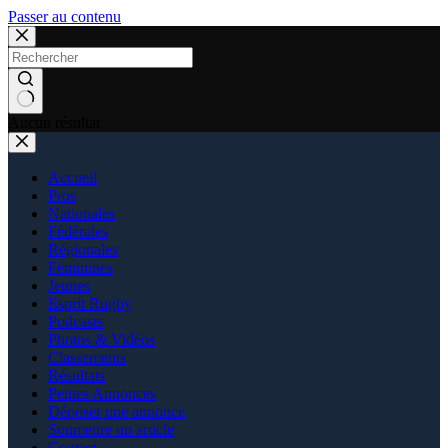
Passer au contenu
Aucun résultat
Accueil
Pros
Nationales
Fédérales
Régionales
Féminines
Jeunes
Esprit Rugby
Podcasts
Photos & Vidéos
Classements
Résultats
Petites Annonces
Déposer une annonce
Soumettre un article
Contact