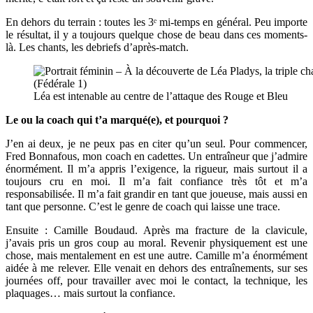
En dehors du terrain : toutes les 3ᵉ mi-temps en général. Peu importe
le résultat, il y a toujours quelque chose de beau dans ces moments-
là. Les chants, les debriefs d’après-match.
Léa est intenable au centre de l’attaque des Rouge et Bleu
Le ou la coach qui t’a marqué(e), et pourquoi ?
J’en ai deux, je ne peux pas en citer qu’un seul. Pour commencer,
Fred Bonnafous, mon coach en cadettes. Un entraîneur que j’admire
énormément. Il m’a appris l’exigence, la rigueur, mais surtout il a
toujours cru en moi. Il m’a fait confiance très tôt et m’a
responsabilisée. Il m’a fait grandir en tant que joueuse, mais aussi en
tant que personne. C’est le genre de coach qui laisse une trace.
Ensuite : Camille Boudaud. Après ma fracture de la clavicule,
j’avais pris un gros coup au moral. Revenir physiquement est une
chose, mais mentalement en est une autre. Camille m’a énormément
aidée à me relever. Elle venait en dehors des entraînements, sur ses
journées off, pour travailler avec moi le contact, la technique, les
plaquages… mais surtout la confiance.