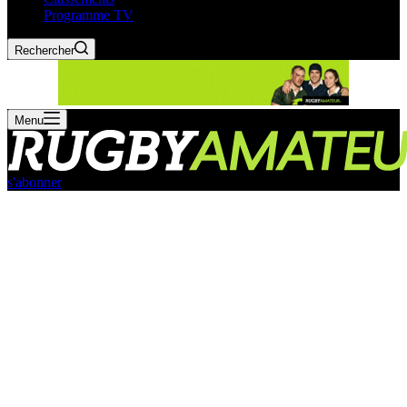
Programme TV
Rechercher
Menu
s'abonner