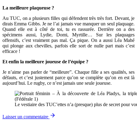
La meilleure plaqueuse ?
Au TUC, on a plusieurs filles qui défendent très très fort. Devant, je
dirais Emma Gibbs. Je ne l’ai jamais vue manquer un seul plaquage.
Quand elle est à côté de toi, tu es rassurée. Derrière on a des
spécimens aussi, Lydie, Domi, Myrtille… Sur les plaquages
offensifs, c’est vraiment pas mal. Ça pique. On a aussi Léa Mahé
qui plonge aux chevilles, parfois elle sort de nulle part mais c’est
efficace !
Et enfin la meilleure joueuse de l’équipe ?
Je n’aime pas parler de “meilleure”. Chaque fille a ses qualités, ses
défauts, et c’est justement parce qu’on se complète qu’on en est là
aujourd’hui. Le rugby, ce n’est jamais une seule joueuse.
Le vestiaire des TUC’ettes n’a (presque) plus de secret pour vo
Laisser un commentaire