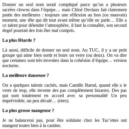
Donner un seul nom serait compliqué parce qu’on a plusieurs
sacrées clowns dans l’équipe… mais Chloé Declaux fait clairement
partie des meilleures : toujours une réflexion au bon (ou mauvais)
moment, une tête qui dit tout avant même qu’elle ne parle… Elle a
ce talent pour détendre l’atmosphère, il faut la connaître, son second
degré pourrait des fois être mal compris.
La plus fêtarde ?
Là aussi, difficile de donner un seul nom. Au TUC, il y a un petit
groupe qui aime bien sortir et boire un verre (ou deux). On va dire
que certaines sont très investies dans la cohésion d’équipe… version
nocturne.
La meilleure danseuse ?
On a quelques talents cachés, mais Camille Barral, quand elle a le
verre de trop, elle invente des pas complètement bizarres. Des pas
qui sont totalement en accord avec sa personnalité Un peu
imprévisible, un peu décalé… (rires).
La plus grosse mangeuse ?
Je ne balancerai pas, pour être solidaire chez les Tuc’ettes ont
mangent toutes bien à la cantine.