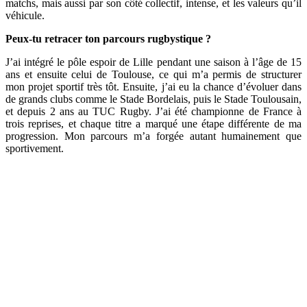
matchs, mais aussi par son côté collectif, intense, et les valeurs qu’il
véhicule.
Peux-tu retracer ton parcours rugbystique ?
J’ai intégré le pôle espoir de Lille pendant une saison à l’âge de 15
ans et ensuite celui de Toulouse, ce qui m’a permis de structurer
mon projet sportif très tôt. Ensuite, j’ai eu la chance d’évoluer dans
de grands clubs comme le Stade Bordelais, puis le Stade Toulousain,
et depuis 2 ans au TUC Rugby. J’ai été championne de France à
trois reprises, et chaque titre a marqué une étape différente de ma
progression. Mon parcours m’a forgée autant humainement que
sportivement.