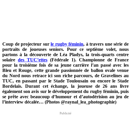
Coup de projecteur sur
le rugby féminin
, à travers une série de
portraits de joueuses seniors. Pour ce septième volet, nous
partons à la découverte de Léa Pladys, la trois-quarts centre
solaire
des TUC’ettes
(Fédérale 1). Championne de France
pour la troisième fois de sa jeune carrière l’an passé avec les
Bleu et Rouge, cette grande passionnée de ballon ovale venue
du Nord nous retrace ici son riche parcours, de Gravelines au
TUC, en passant par le Stade Toulousain ou encore le Stade
Bordelais. Durant cet échange, la joueuse de 26 ans livre
également son avis sur le développement du rugby féminin, puis
se prête avec beaucoup d’humour et d’autodérision au jeu de
l’interview décalée… (Photos @raynal_lea_photographie)