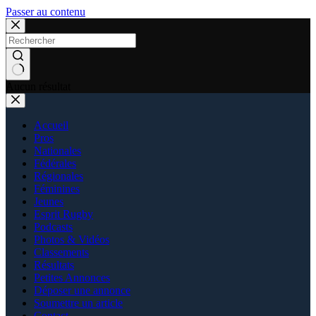
Passer au contenu
Aucun résultat
Accueil
Pros
Nationales
Fédérales
Régionales
Féminines
Jeunes
Esprit Rugby
Podcasts
Photos & Vidéos
Classements
Résultats
Petites Annonces
Déposer une annonce
Soumettre un article
Contact