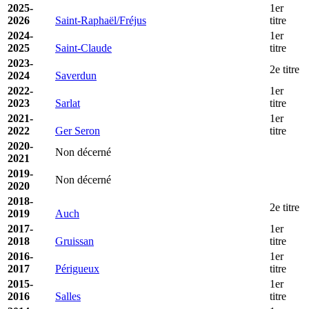
2025-
1er
2026
Saint-Raphaël/Fréjus
titre
2024-
1er
2025
Saint-Claude
titre
2023-
2e titre
2024
Saverdun
2022-
1er
2023
Sarlat
titre
2021-
1er
2022
Ger Seron
titre
2020-
Non décerné
2021
2019-
Non décerné
2020
2018-
2e titre
2019
Auch
2017-
1er
2018
Gruissan
titre
2016-
1er
2017
Périgueux
titre
2015-
1er
2016
Salles
titre