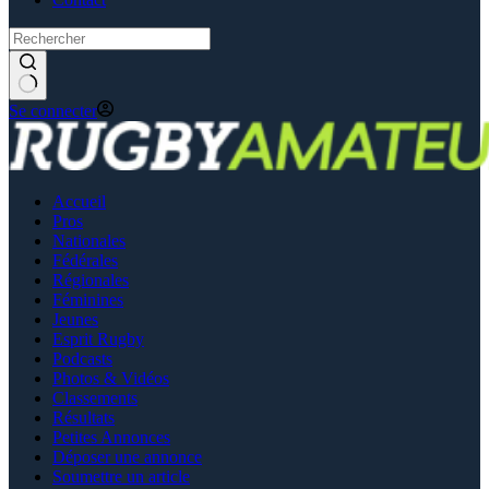
Se connecter
Accueil
Pros
Nationales
Fédérales
Régionales
Féminines
Jeunes
Esprit Rugby
Podcasts
Photos & Vidéos
Classements
Résultats
Petites Annonces
Déposer une annonce
Soumettre un article