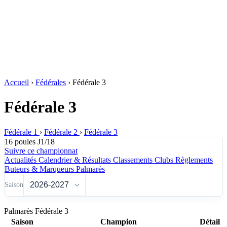
Accueil
›
Fédérales
›
Fédérale 3
Fédérale 3
Fédérale 1
›
Fédérale 2
›
Fédérale 3
16 poules
J1/18
Suivre ce championnat
Actualités
Calendrier & Résultats
Classements
Clubs
Règlements
Buteurs & Marqueurs
Palmarès
Saison
Palmarès Fédérale 3
Saison
Champion
Détail