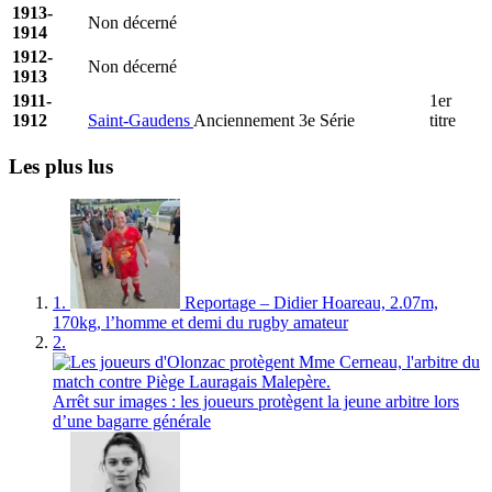
1913-
Non décerné
1914
1912-
Non décerné
1913
1911-
1er
1912
Saint-Gaudens
Anciennement 3e Série
titre
Les plus lus
1.
Reportage – Didier Hoareau, 2.07m,
170kg, l’homme et demi du rugby amateur
2.
Arrêt sur images : les joueurs protègent la jeune arbitre lors
d’une bagarre générale