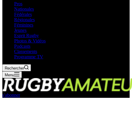
Pros
Nationales
Fédérales
Régionales
Féminines
Jeunes
Esprit Rugby
Photos & Vidéos
Podcasts
Classements
Programme TV
Rechercher
Menu
s'abonner