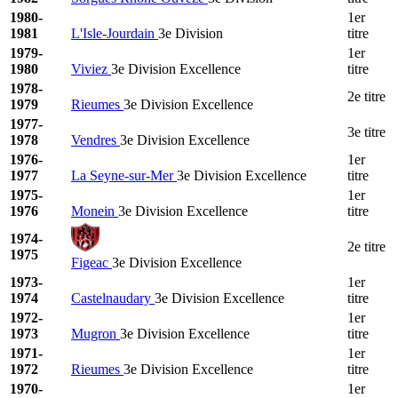
1980-
1er
1981
L'Isle-Jourdain
3e Division
titre
1979-
1er
1980
Viviez
3e Division Excellence
titre
1978-
2e titre
1979
Rieumes
3e Division Excellence
1977-
3e titre
1978
Vendres
3e Division Excellence
1976-
1er
1977
La Seyne-sur-Mer
3e Division Excellence
titre
1975-
1er
1976
Monein
3e Division Excellence
titre
1974-
2e titre
1975
Figeac
3e Division Excellence
1973-
1er
1974
Castelnaudary
3e Division Excellence
titre
1972-
1er
1973
Mugron
3e Division Excellence
titre
1971-
1er
1972
Rieumes
3e Division Excellence
titre
1970-
1er