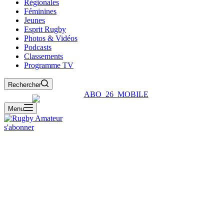
Régionales
Féminines
Jeunes
Esprit Rugby
Photos & Vidéos
Podcasts
Classements
Programme TV
Rechercher
Menu
s'abonner