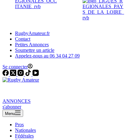
RugbyAmateur.fr
Contact
Petites Annonces
Soumettre un article
Appelez-nous au 06 34 04 27 09
Se connecter
ANNONCES
s'abonner
Menu
Pros
Nationales
Fédérales