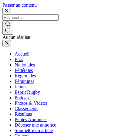
Passer au contenu
Aucun résultat
Accueil
Pros
Nationales
Fédérales
Régionales
Féminines
Jeunes
Esprit Rugby
Podcasts
Photos & Vidéos
Classements
Résultats
Petites Annonces
Déposer une annonce
Soumettre un article
Contact