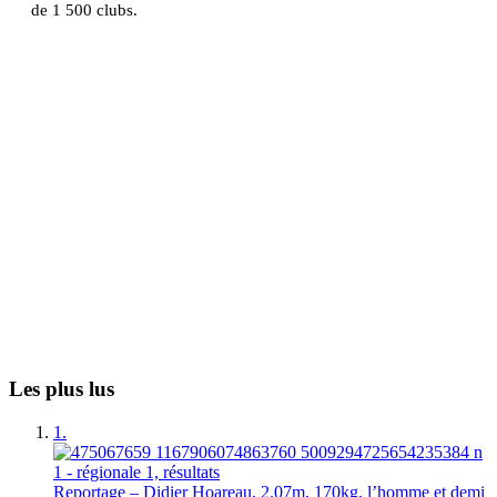
de 1 500 clubs.
Les plus lus
1.
Reportage – Didier Hoareau, 2.07m, 170kg, l’homme et demi