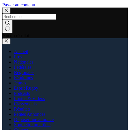
Passer au contenu
Aucun résultat
Accueil
Pros
Nationales
Fédérales
Régionales
Féminines
Jeunes
Esprit Rugby
Podcasts
Photos & Vidéos
Classements
Résultats
Petites Annonces
Déposer une annonce
Soumettre un article
Contact