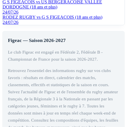
G S FIGEACOIS vs US BERGERACOISE VALLEE
DORDOGNE (18 ans et plus)
24/07/26
RODEZ RUGBY vs G S FIGEACOIS (18 ans et plus)
24/07/26
Figeac — Saison 2026-2027
Le club Figeac est engagé en Fédérale 2, Fédérale B -
Championnat de France pour la saison 2026-2027.
Retrouvez l'essentiel des informations rugby sur vos clubs
favoris : résultats en direct, calendrier des matchs,
classements, effectifs et statistiques de la saison en cours.
Suivez l'actualité de Figeac et de l'ensemble du rugby amateur
français, de la Régionale 3 à la Nationale en passant par les
catégories jeunes, féminines et le rugby à 7. Toutes les
données sont mises à jour en temps réel chaque week-end de
compétition. Consultez les compositions d'équipes, les feuilles