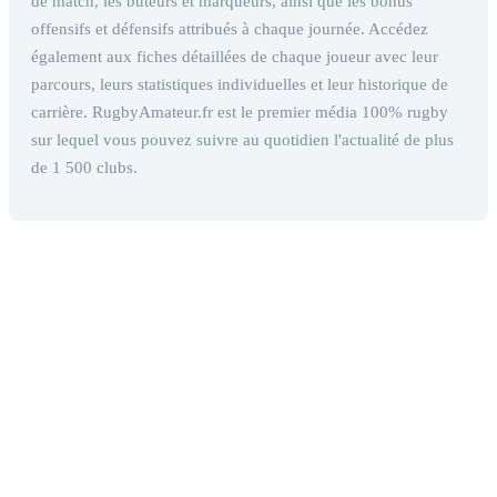
de match, les buteurs et marqueurs, ainsi que les bonus
offensifs et défensifs attribués à chaque journée. Accédez
également aux fiches détaillées de chaque joueur avec leur
parcours, leurs statistiques individuelles et leur historique de
carrière. RugbyAmateur.fr est le premier média 100% rugby
sur lequel vous pouvez suivre au quotidien l'actualité de plus
de 1 500 clubs.