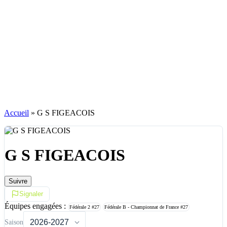
Accueil
»
G S FIGEACOIS
G S FIGEACOIS
Suivre
Signaler
Équipes engagées :
Fédérale 2
#27
Fédérale B - Championnat de France
#27
Saison