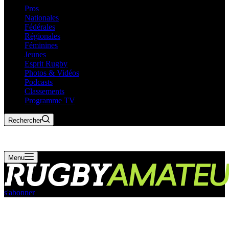
Pros
Nationales
Fédérales
Régionales
Féminines
Jeunes
Esprit Rugby
Photos & Vidéos
Podcasts
Classements
Programme TV
Rechercher
Menu
s'abonner