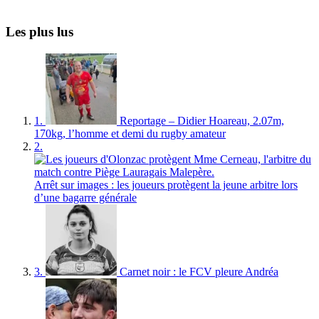
Les plus lus
1.
Reportage – Didier Hoareau, 2.07m,
170kg, l’homme et demi du rugby amateur
2.
Arrêt sur images : les joueurs protègent la jeune arbitre lors
d’une bagarre générale
3.
Carnet noir : le FCV pleure Andréa