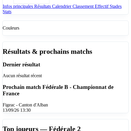
Infos principales
Résultats
Calendrier
Classement
Effectif
Stades
Stats
Couleurs
Résultats & prochains matchs
Dernier résultat
Aucun résultat récent
Prochain match
Fédérale B - Championnat de
France
Figeac - Canton d'Alban
13/09/26 13:30
Top joueurs — Fédérale 2