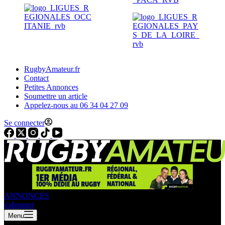
RugbyAmateur.fr
Contact
Petites Annonces
Soumettre un article
Appelez-nous au 06 34 04 27 09
Se connecter
ANNONCES
s'abonner
Menu