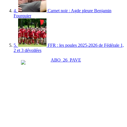
4.
Carnet noir : Agde pleure Benjamin
Fourquier
5.
FFR : les poules 2025-2026 de Fédérale 1,
2 et 3 dévoilées