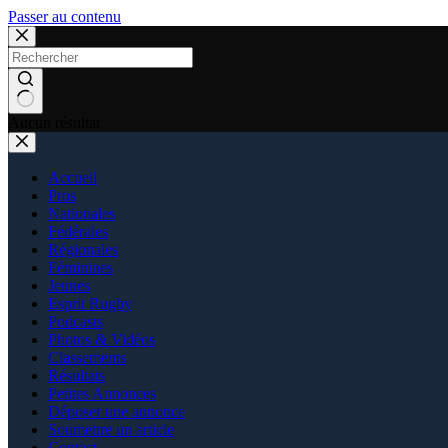
Passer au contenu
Aucun résultat
Accueil
Pros
Nationales
Fédérales
Régionales
Féminines
Jeunes
Esprit Rugby
Podcasts
Photos & Vidéos
Classements
Résultats
Petites Annonces
Déposer une annonce
Soumettre un article
Contact