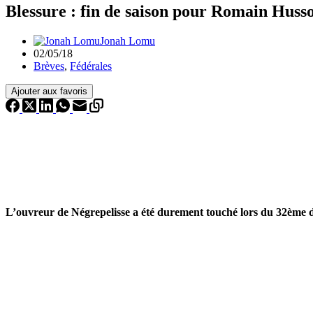
Blessure : fin de saison pour Romain Huss
Jonah Lomu
02/05/18
Brèves
,
Fédérales
Ajouter aux favoris
L’ouvreur de Négrepelisse a été durement touché lors du 32ème 