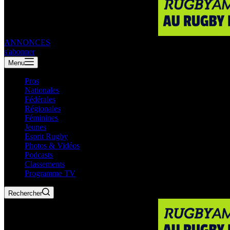
ANNONCES
s'abonner
Menu
Pros
Nationales
Fédérales
Régionales
Féminines
Jeunes
Esprit Rugby
Photos & Vidéos
Podcasts
Classements
Programme TV
Rechercher