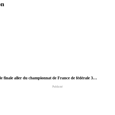
on
de finale aller du championnat de France de fédérale 3…