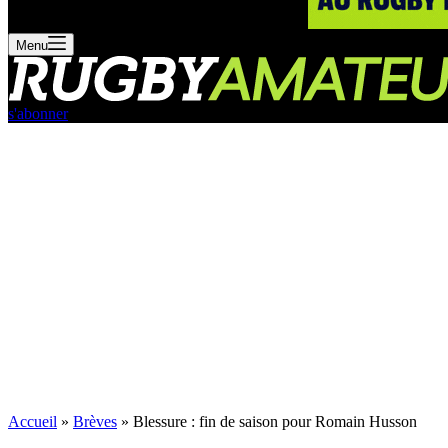
Menu
s'abonner
Accueil
»
Brèves
»
Blessure : fin de saison pour Romain Husson