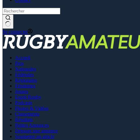
Se connecter
Accueil
Pros
Nationales
Fédérales
Régionales
Féminines
Jeunes
Esprit Rugby
Podcasts
Photos & Vidéos
Classements
Résultats
Petites Annonces
Déposer une annonce
Soumettre un article