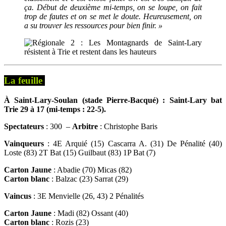
ça. Début de deuxième mi-temps, on se loupe, on fait
trop de fautes et on se met le doute. Heureusement, on
a su trouver les ressources pour bien finir. »
La feuille
À Saint-Lary-Soulan (stade Pierre-Bacqué) : Saint-Lary bat
Trie 29 à 17 (mi-temps : 22-5).
Spectateurs
: 300 –
Arbitre
: Christophe Baris
Vainqueurs
: 4E Arquié (15) Cascarra A. (31) De Pénalité (40)
Loste (83) 2T Bat (15) Guilbaut (83) 1P Bat (7)
Carton Jaune
: Abadie (70) Micas (82)
Carton blanc
: Balzac (23) Sarrat (29)
Vaincus
: 3E Menvielle (26, 43) 2 Pénalités
Carton Jaune
: Madi (82) Ossant (40)
Carton blanc
: Rozis (23)