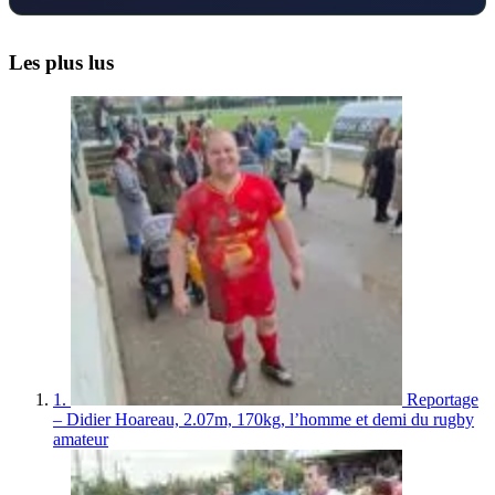
Les plus lus
1.
Reportage
– Didier Hoareau, 2.07m, 170kg, l’homme et demi du rugby
amateur