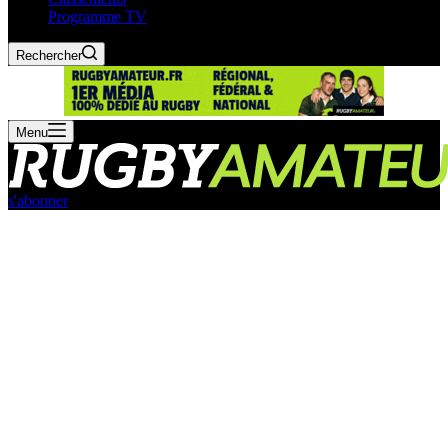
Programme TV
Rechercher
Menu
s'abonner