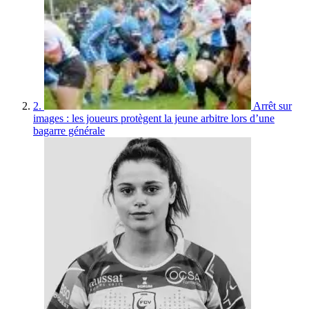
2.
Arrêt sur
images : les joueurs protègent la jeune arbitre lors d’une
bagarre générale