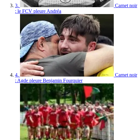
3.
Carnet noir
: le FCV pleure Andréa
4.
Carnet noir
: Agde pleure Benjamin Fourquier