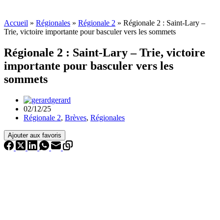
Accueil
»
Régionales
»
Régionale 2
»
Régionale 2 : Saint-Lary –
Trie, victoire importante pour basculer vers les sommets
Régionale 2 : Saint-Lary – Trie, victoire
importante pour basculer vers les
sommets
gerard
02/12/25
Régionale 2
,
Brèves
,
Régionales
Ajouter aux favoris