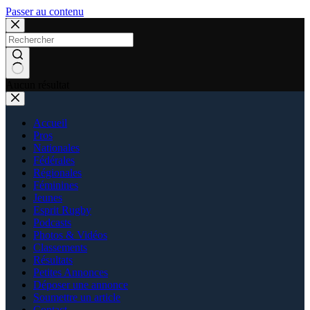
Passer au contenu
Aucun résultat
Accueil
Pros
Nationales
Fédérales
Régionales
Féminines
Jeunes
Esprit Rugby
Podcasts
Photos & Vidéos
Classements
Résultats
Petites Annonces
Déposer une annonce
Soumettre un article
Contact