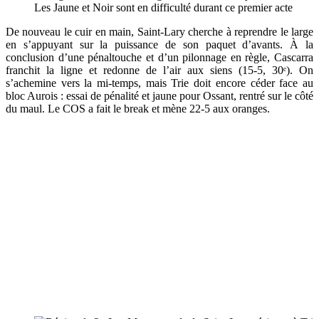
Les Jaune et Noir sont en difficulté durant ce premier acte
De nouveau le cuir en main, Saint-Lary cherche à reprendre le large
en s’appuyant sur la puissance de son paquet d’avants. À la
conclusion d’une pénaltouche et d’un pilonnage en règle, Cascarra
franchit la ligne et redonne de l’air aux siens (15-5, 30ᵉ). On
s’achemine vers la mi-temps, mais Trie doit encore céder face au
bloc Aurois : essai de pénalité et jaune pour Ossant, rentré sur le côté
du maul. Le COS a fait le break et mène 22-5 aux oranges.