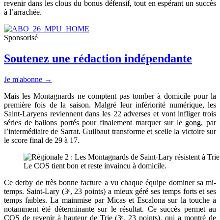
revenir dans les clous du bonus défensif, tout en espérant un succès
à l’arrachée.
Sponsorisé
Soutenez une rédaction indépendante
Je m'abonne →
Mais les Montagnards ne comptent pas tomber à domicile pour la
première fois de la saison. Malgré leur infériorité numérique, les
Saint-Laryens reviennent dans les 22 adverses et vont infliger trois
séries de ballons portés pour finalement marquer sur le gong, par
l’intermédiaire de Sarrat. Guilbaut transforme et scelle la victoire sur
le score final de 29 à 17.
Le COS tient bon et reste invaincu à domicile.
Ce derby de très bonne facture a vu chaque équipe dominer sa mi-
temps. Saint-Lary (3ᵉ, 23 points) a mieux géré ses temps forts et ses
temps faibles. La mainmise par Micas et Escalona sur la touche a
notamment été déterminante sur le résultat. Ce succès permet au
COS de revenir à hauteur de Trie (3ᵉ, 23 points), qui a montré de