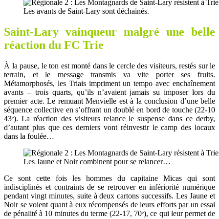
Les avants de Saint-Lary sont déchainés.
Saint-Lary vainqueur malgré une belle
réaction du FC Trie
À la pause, le ton est monté dans le cercle des visiteurs, restés sur le
terrain, et le message transmis va vite porter ses fruits.
Métamorphosés, les Triais impriment un tempo avec enchaînement
avants – trois quarts, qu’ils n’avaient jamais su imposer lors du
premier acte. Le remuant Menvielle est à la conclusion d’une belle
séquence collective en s’offrant un doublé en bord de touche (22-10
43ᵉ). La réaction des visiteurs relance le suspense dans ce derby,
d’autant plus que ces derniers vont réinvestir le camp des locaux
dans la foulée…
Les Jaune et Noir combinent pour se relancer…
Ce sont cette fois les hommes du capitaine Micas qui sont
indisciplinés et contraints de se retrouver en infériorité numérique
pendant vingt minutes, suite à deux cartons successifs. Les Jaune et
Noir se voient quant à eux récompensés de leurs efforts par un essai
de pénalité à 10 minutes du terme (22-17, 70ᵉ), ce qui leur permet de