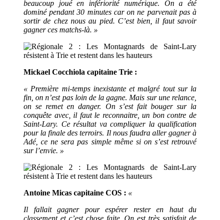
beaucoup joué en infériorité numérique. On a été
dominé pendant 30 minutes car on ne parvenait pas à
sortir de chez nous au pied. C’est bien, il faut savoir
gagner ces matchs-là. »
Mickael Cocchiola capitaine Trie :
« Première mi-temps inexistante et malgré tout sur la
fin, on n’est pas loin de la gagne. Mais sur une relance,
on se remet en danger. On s’est fait bouger sur la
conquête avec, il faut le reconnaitre, un bon contre de
Saint-Lary. Ce résultat va compliquer la qualification
pour la finale des terroirs. Il nous faudra aller gagner à
Adé, ce ne sera pas simple même si on s’est retrouvé
sur l’envie. »
Antoine Micas capitaine COS :
«
Il fallait gagner pour espérer rester en haut du
classement et c’est chose faite. On est très satisfait de