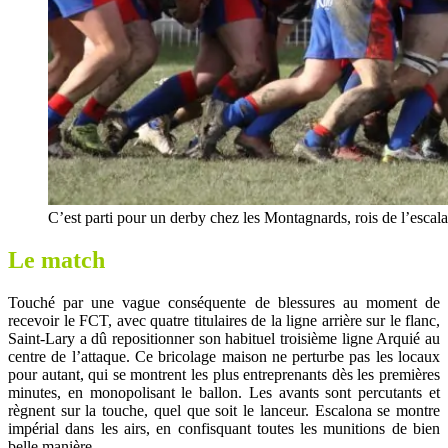
C’est parti pour un derby chez les Montagnards, rois de l’esca
Le match
Touché par une vague conséquente de blessures au moment de
recevoir le FCT, avec quatre titulaires de la ligne arrière sur le flanc,
Saint-Lary a dû repositionner son habituel troisième ligne Arquié au
centre de l’attaque. Ce bricolage maison ne perturbe pas les locaux
pour autant, qui se montrent les plus entreprenants dès les premières
minutes, en monopolisant le ballon. Les avants sont percutants et
règnent sur la touche, quel que soit le lanceur. Escalona se montre
impérial dans les airs, en confisquant toutes les munitions de bien
belle manière.