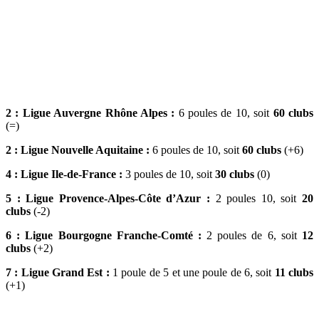
2 : Ligue Auvergne Rhône Alpes :
6 poules de 10, soit
60 clubs
(=)
2 : Ligue Nouvelle Aquitaine :
6 poules de 10, soit
60 clubs
(+6)
4 : Ligue Ile-de-France :
3 poules de 10, soit
30 clubs
(0)
5 : Ligue Provence-Alpes-Côte d’Azur :
2 poules 10, soit
20
clubs
(-2)
6 : Ligue Bourgogne Franche-Comté :
2 poules de 6, soit
12
clubs
(+2)
7 : Ligue Grand Est :
1 poule de 5 et une poule de 6, soit
11 clubs
(+1)