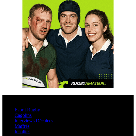
Esprit Rugby
Esprit Rugby
Cagolins
Interviews Décalées
Maffrés
Insolites