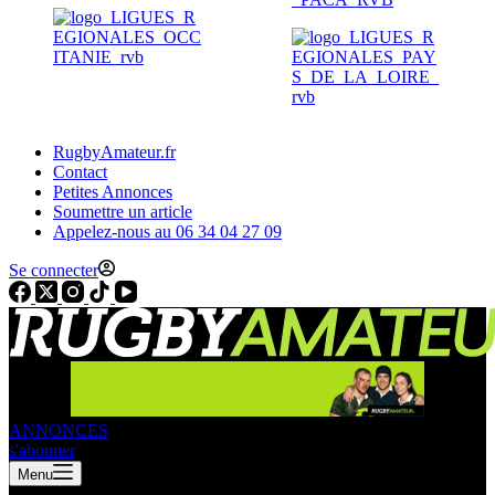
RugbyAmateur.fr
Contact
Petites Annonces
Soumettre un article
Appelez-nous au 06 34 04 27 09
Se connecter
ANNONCES
s'abonner
Menu