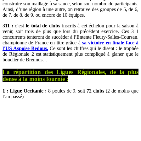
construire son maillage à sa sauce, selon son nombre de participants.
Ainsi, d’une région à une autre, on retrouve des groupes de 5, de 6,
de 7, de 8, de 9, ou encore de 10 équipes.
311 :
c’est
le total de clubs
inscrits à cet échelon pour la saison à
venir, soit trois de plus que lors du précédent exercice. Ces 311
concurrents tenteront de succéder à l’Entente Fleury-Salles-Coursan,
championne de France en titre grâce à
sa victoire en finale face à
l’US Aspoise Bedous.
Ce sont les chiffres qui le disent : le trophée
de Régionale 2 est statistiquement plus compliqué à glaner que le
bouclier de Brennus…
La répartition des Ligues Régionales, de la plus
dense à la moins fournie :
1 : Ligue Occitanie :
8 poules de 9, soit
72 clubs
(2 de moins que
l’an passé)