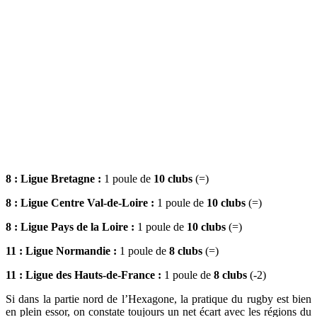
8 : Ligue Bretagne :
1 poule de
10 clubs
(=)
8 : Ligue Centre Val-de-Loire :
1 poule de
10 clubs
(=)
8 : Ligue Pays de la Loire :
1 poule de
10 clubs
(=)
11 : Ligue Normandie :
1 poule de
8 clubs
(=)
11 : Ligue des Hauts-de-France :
1 poule de
8 clubs
(-2)
Si dans la partie nord de l’Hexagone, la pratique du rugby est bien
en plein essor, on constate toujours un net écart avec les régions du