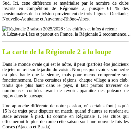
Sud. Ici, cette différence se matérialise par le nombre de clubs
inscrits en compétition de Régionale 2, puisque 61 % des
pensionnaires de la division proviennent de trois Ligues : Occitanie,
Nouvelle-Aquitaine et Auvergne-Rhône-Alpes.
À Lézat-sur-Lèze et partout en France, la Régionale 2 recommence
La carte de la Régionale 2 à la loupe
Dans le monde ovale qui est le nôtre, il peut (parfois) être judicieux
de jeter un œil sur le jardin du voisin. Non pas pour voir si son herbe
est plus haute que la sienne, mais pour mieux comprendre son
fonctionnement. Dans certaines régions, chaque village a son club,
tandis que plus haut dans le pays, il faut parfois traverser de
nombreuses contrées avant de revoir apparaitre des poteaux de
rugby dans le paysage.
Une approche différente de notre passion, où certains font jusqu’à
15 h de trajet pour disputer un match, quand d’autres se rendent au
stade adverse à pied. Et comme en Régionale 1, les clubs qui
effectueront le plus de route cette saison sont une nouvelle fois les
Corses (Ajaccio et Bastia).