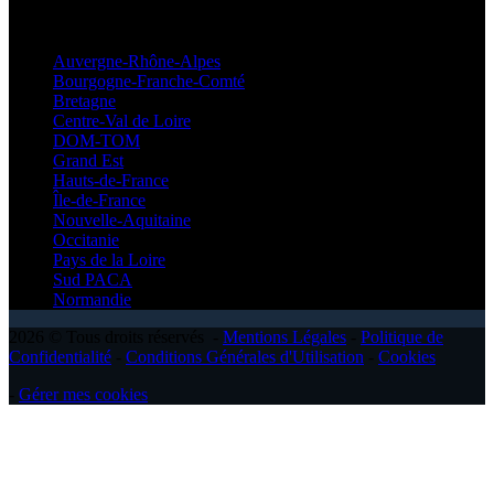
Régionales
Auvergne-Rhône-Alpes
Bourgogne-Franche-Comté
Bretagne
Centre-Val de Loire
DOM-TOM
Grand Est
Hauts-de-France
Île-de-France
Nouvelle-Aquitaine
Occitanie
Pays de la Loire
Sud PACA
Normandie
2026 © Tous droits réservés -
Mentions Légales
-
Politique de
Confidentialité
-
Conditions Générales d'Utilisation
-
Cookies
-
Gérer mes cookies