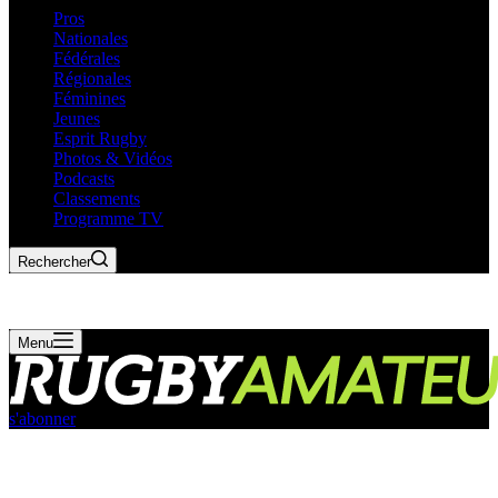
Pros
Nationales
Fédérales
Régionales
Féminines
Jeunes
Esprit Rugby
Photos & Vidéos
Podcasts
Classements
Programme TV
Rechercher
Menu
s'abonner