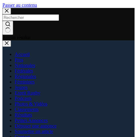
Passer au contenu
Aucun résultat
Accueil
Pros
Nationales
Fédérales
Régionales
Féminines
Jeunes
Esprit Rugby
Podcasts
Photos & Vidéos
Classements
Résultats
Petites Annonces
Déposer une annonce
Soumettre un article
Contact