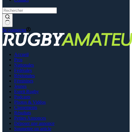
Se connecter
Accueil
Pros
Nationales
Fédérales
Régionales
Féminines
Jeunes
Esprit Rugby
Podcasts
Photos & Vidéos
Classements
Résultats
Petites Annonces
Déposer une annonce
Soumettre un article