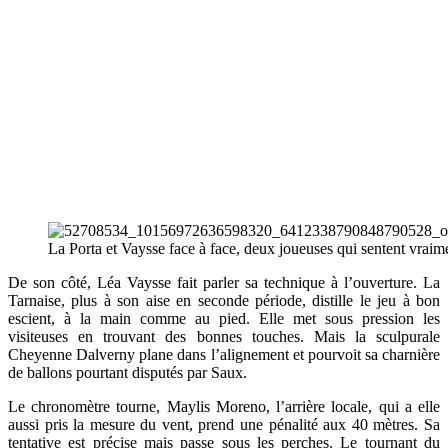
La Porta et Vaysse face à face, deux joueuses qui sentent vraim
De son côté, Léa Vaysse fait parler sa technique à l’ouverture. La
Tarnaise, plus à son aise en seconde période, distille le jeu à bon
escient, à la main comme au pied. Elle met sous pression les
visiteuses en trouvant des bonnes touches. Mais la sculpurale
Cheyenne Dalverny plane dans l’alignement et pourvoit sa charnière
de ballons pourtant disputés par Saux.
Le chronomètre tourne, Maylis Moreno, l’arrière locale, qui a elle
aussi pris la mesure du vent, prend une pénalité aux 40 mètres. Sa
tentative est précise mais passe sous les perches. Le tournant du