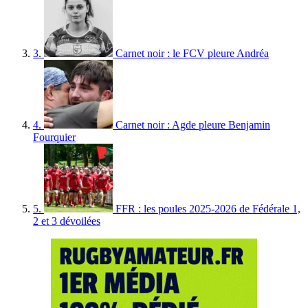
3.
Carnet noir : le FCV pleure Andréa
4.
Carnet noir : Agde pleure Benjamin
Fourquier
5.
FFR : les poules 2025-2026 de Fédérale 1,
2 et 3 dévoilées