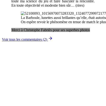
toute ma science du jeu et faire basculer la rencontre.
En toute objectivité et modestie bien sûr… (rires)
La Barboule, lunettes aussi brillantes qu’elle, était autoris
On espère revoir le phénomène en tenue de match le plus
Merci à Christophe Fabriès pour ses superbes photos
Voir tous les commentaires (2)