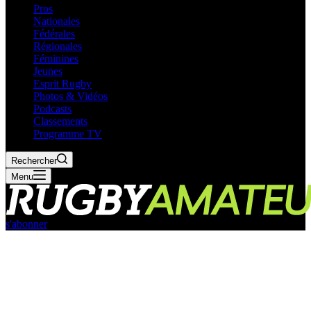
Pros
Nationales
Fédérales
Régionales
Féminines
Jeunes
Esprit Rugby
Photos & Vidéos
Podcasts
Classements
Programme TV
Rechercher
Menu
s'abonner