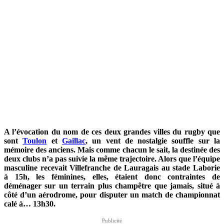
A l’évocation du nom de ces deux grandes villes du rugby que
sont
Toulon
et
Gaillac
, un vent de nostalgie souffle sur la
mémoire des anciens. Mais comme chacun le sait, la destinée des
deux clubs n’a pas suivie la même trajectoire. Alors que l’équipe
masculine recevait Villefranche de Lauragais au stade Laborie
à 15h, les féminines, elles, étaient donc contraintes de
déménager sur un terrain plus champêtre que jamais, situé à
côté d’un aérodrome, pour disputer un match de championnat
calé à… 13h30.