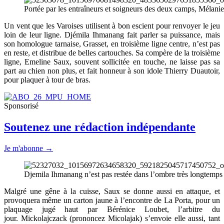
Portée par les entraîneurs et soigneurs des deux camps, Mélani
Un vent que les Varoises utilisent à bon escient pour renvoyer le jeu
loin de leur ligne. Djémila Ihmanang fait parler sa puissance, mais
son homologue tarnaise, Grasset, en troisième ligne centre, n’est pas
en reste, et distribue de belles cartouches. Sa compère de la troisième
ligne, Emeline Saux, souvent sollicitée en touche, ne laisse pas sa
part au chien non plus, et fait honneur à son idole Thierry Duautoir,
pour plaquer à tour de bras.
Sponsorisé
Soutenez une rédaction indépendante
Je m'abonne →
Djemila Ihmanang n’est pas restée dans l’ombre très longtemps
Malgré une gêne à la cuisse, Saux se donne aussi en attaque, et
provoquera même un carton jaune à l’encontre de La Porta, pour un
plaquage jugé haut par Bérénice Loubet, l’arbitre du
jour. Mickolajczack (prononcez Micolajak) s’envoie elle aussi, tant