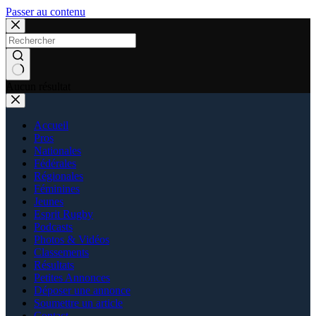
Passer au contenu
Aucun résultat
Accueil
Pros
Nationales
Fédérales
Régionales
Féminines
Jeunes
Esprit Rugby
Podcasts
Photos & Vidéos
Classements
Résultats
Petites Annonces
Déposer une annonce
Soumettre un article
Contact