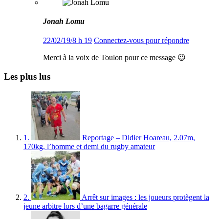
Jonah Lomu
22/02/19/8 h 19
Connectez-vous pour répondre
Merci à la voix de Toulon pour ce message 😉
Les plus lus
1.
Reportage – Didier Hoareau, 2.07m,
170kg, l’homme et demi du rugby amateur
2.
Arrêt sur images : les joueurs protègent la
jeune arbitre lors d’une bagarre générale