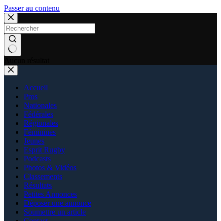
Passer au contenu
Aucun résultat
Accueil
Pros
Nationales
Fédérales
Régionales
Féminines
Jeunes
Esprit Rugby
Podcasts
Photos & Vidéos
Classements
Résultats
Petites Annonces
Déposer une annonce
Soumettre un article
Contact