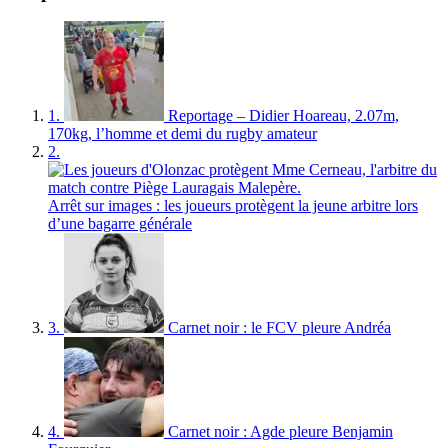
1.
Reportage – Didier Hoareau, 2.07m,
170kg, l’homme et demi du rugby amateur
2.
Arrêt sur images : les joueurs protègent la jeune arbitre lors
d’une bagarre générale
3.
Carnet noir : le FCV pleure Andréa
4.
Carnet noir : Agde pleure Benjamin