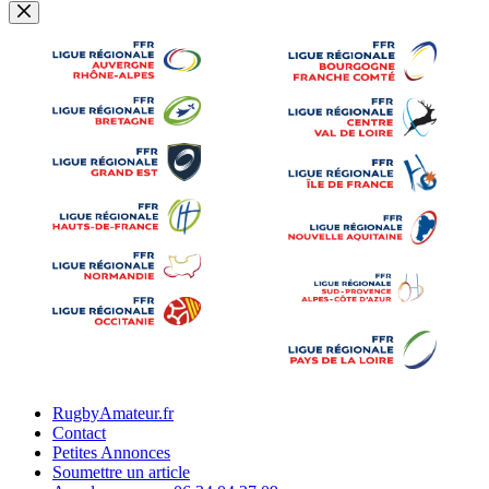
RugbyAmateur.fr
Contact
Petites Annonces
Soumettre un article