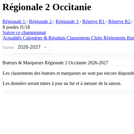
Régionale 2 Occitanie
Régionale 1
›
Régionale 2
›
Régionale 3
›
Réserve R1
›
Réserve R2
›
8 poules
J1/18
Suivre ce championnat
Actualités
Calendrier & Résultats
Classements
Clubs
Règlements
But
Saison
Buteurs & Marqueurs Régionale 2 Occitanie
2026-2027
Les classements des buteurs et marqueurs ne sont pas encore disponibl
Les données seront mises à jour au fur et à mesure de la saison.