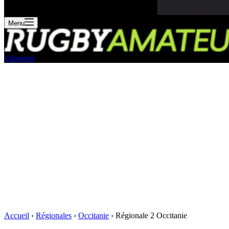
Menu
s'abonner
Accueil
›
Régionales
›
Occitanie
›
Régionale 2 Occitanie