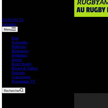
ANNONCES
s'abonner
Menu
Pros
Nationales
Fédérales
Régionales
Féminines
Jeunes
Esprit Rugby
Photos & Vidéos
Podcasts
Classements
Programme TV
Rechercher