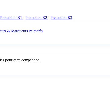
Promotion R1
›
Promotion R2
›
Promotion R3
eurs & Marqueurs
Palmarès
es pour cette compétition.