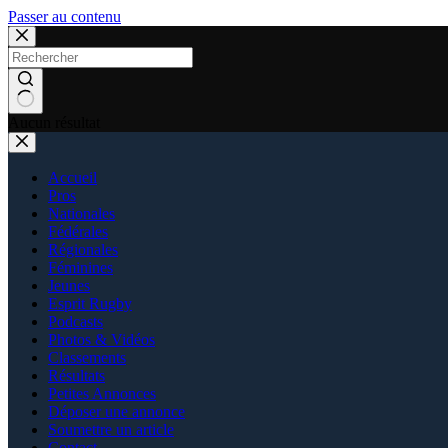
Passer au contenu
Aucun résultat
Accueil
Pros
Nationales
Fédérales
Régionales
Féminines
Jeunes
Esprit Rugby
Podcasts
Photos & Vidéos
Classements
Résultats
Petites Annonces
Déposer une annonce
Soumettre un article
Contact