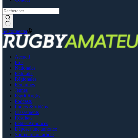
Se connecter
Accueil
Pros
Nationales
Fédérales
Régionales
Féminines
Jeunes
Esprit Rugby
Podcasts
Photos & Vidéos
Classements
Résultats
Petites Annonces
Déposer une annonce
Soumettre un article