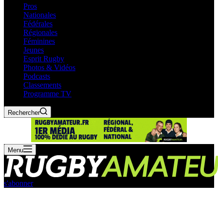
Pros
Nationales
Fédérales
Régionales
Féminines
Jeunes
Esprit Rugby
Photos & Vidéos
Podcasts
Classements
Programme TV
Rechercher
Menu
s'abonner