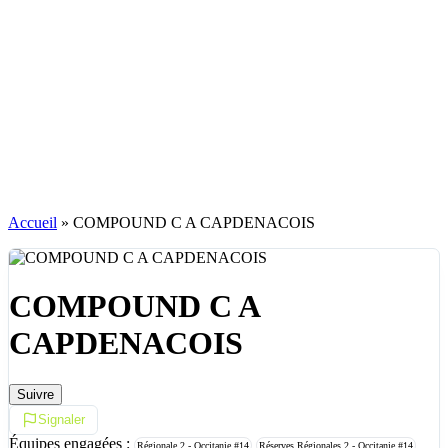
Accueil
»
COMPOUND C A CAPDENACOIS
COMPOUND C A
CAPDENACOIS
Suivre
Signaler
Équipes engagées :
Régionale 2 - Occitanie
#14
Réserves Régionales 2 - Occitanie
#14