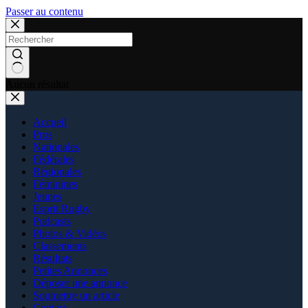
Passer au contenu
Aucun résultat
Accueil
Pros
Nationales
Fédérales
Régionales
Féminines
Jeunes
Esprit Rugby
Podcasts
Photos & Vidéos
Classements
Résultats
Petites Annonces
Déposer une annonce
Soumettre un article
Contact