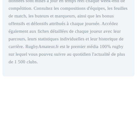
données sont mises à jour en temps réel chaque week-end de
compétition. Consultez les compositions d'équipes, les feuilles
de match, les buteurs et marqueurs, ainsi que les bonus
offensifs et défensifs attribués à chaque journée. Accédez
également aux fiches détaillées de chaque joueur avec leur
parcours, leurs statistiques individuelles et leur historique de
carrière. RugbyAmateur.fr est le premier média 100% rugby
sur lequel vous pouvez suivre au quotidien l'actualité de plus
de 1 500 clubs.