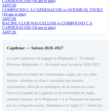
CAPDENACOIS (18 ans et plus)
24/07/26
COMPOUND C A CAPDENACOIS vs AVENIR OL VIVIEZ
(18 ans et plus)
24/07/26
RACING CLUB NAUCELLOIS vs COMPOUND C A
CAPDENACOIS (18 ans et plus)
24/07/26
Capdenac — Saison 2026-2027
Le club Capdenac est engagé en Régionale 2 - Occitanie,
Réserves Régionales 2 - Occitanie pour la saison 2026-2027.
Retrouvez l'essentiel des informations rugby sur vos clubs
favoris : résultats en direct, calendrier des matchs,
classements, effectifs et statistiques de la saison en cours.
Suivez l'actualité de Capdenac et de l'ensemble du rugby
amateur français, de la Régionale 3 à la Nationale en passant
par les catégories jeunes, féminines et le rugby à 7. Toutes les