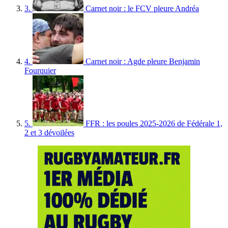
3.
Carnet noir : le FCV pleure Andréa
4.
Carnet noir : Agde pleure Benjamin
Fourquier
5.
FFR : les poules 2025-2026 de Fédérale 1,
2 et 3 dévoilées