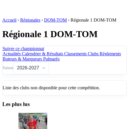
Accueil
›
Régionales
›
DOM-TOM
›
Régionale 1 DOM-TOM
Régionale 1 DOM-TOM
Suivre ce championnat
Actualités
Calendrier & Résultats
Classements
Clubs
Règlements
Buteurs & Marqueurs
Palmarès
Saison
Liste des clubs non disponible pour cette compétition.
Les plus lus