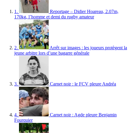
1.
Reportage – Didier Hoareau, 2.07m,
170kg, l’homme et demi du rugby amateur
2.
Arrêt sur images : les joueurs protègent la
jeune arbitre lors d’une bagarre générale
3.
Carnet noir : le FCV pleure Andréa
4.
Carnet noir : Agde pleure Benjamin
Fourquier