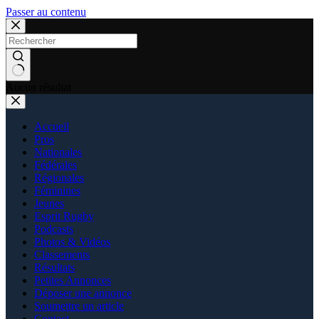
Passer au contenu
Aucun résultat
Accueil
Pros
Nationales
Fédérales
Régionales
Féminines
Jeunes
Esprit Rugby
Podcasts
Photos & Vidéos
Classements
Résultats
Petites Annonces
Déposer une annonce
Soumettre un article
Contact