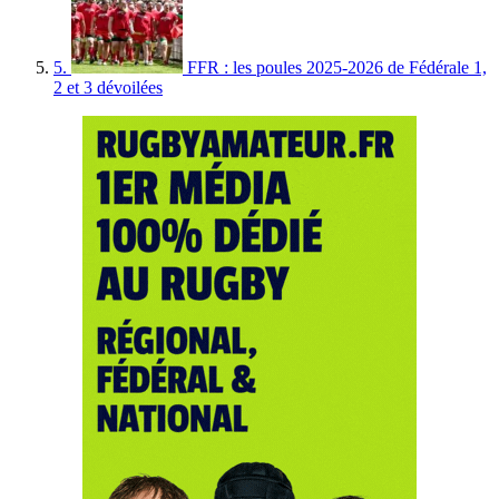
5.
FFR : les poules 2025-2026 de Fédérale 1,
2 et 3 dévoilées