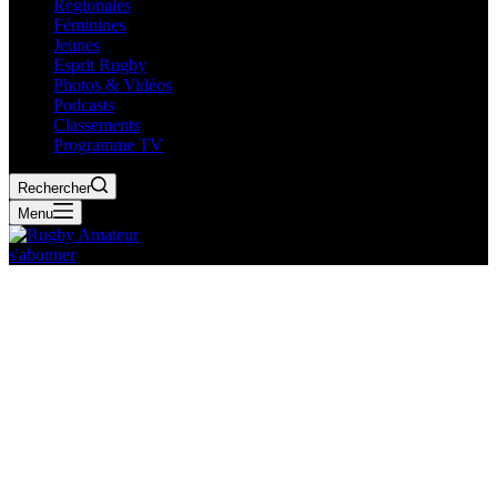
Régionales
Féminines
Jeunes
Esprit Rugby
Photos & Vidéos
Podcasts
Classements
Programme TV
Rechercher
Menu
s'abonner