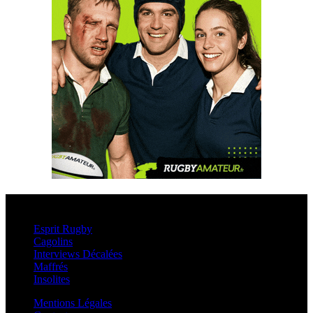
Esprit Rugby
Esprit Rugby
Cagolins
Interviews Décalées
Maffrés
Insolites
Mentions Légales