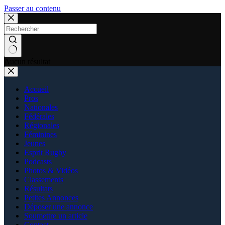
Passer au contenu
Aucun résultat
Accueil
Pros
Nationales
Fédérales
Régionales
Féminines
Jeunes
Esprit Rugby
Podcasts
Photos & Vidéos
Classements
Résultats
Petites Annonces
Déposer une annonce
Soumettre un article
Contact