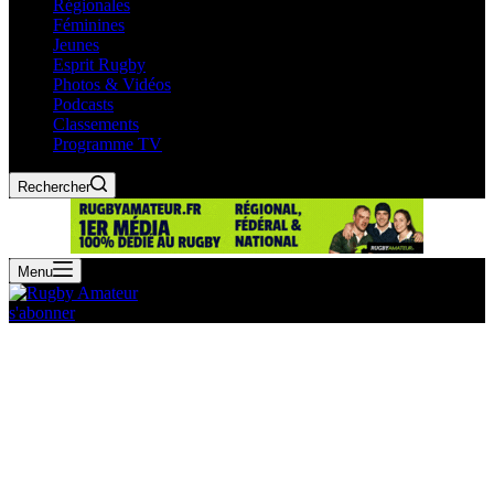
Régionales
Féminines
Jeunes
Esprit Rugby
Photos & Vidéos
Podcasts
Classements
Programme TV
Rechercher
Menu
s'abonner