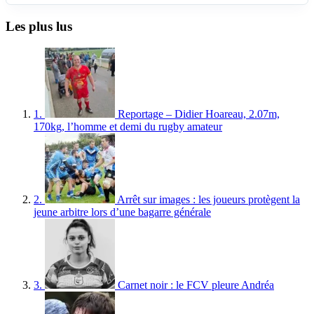
Les plus lus
1.
Reportage – Didier Hoareau, 2.07m,
170kg, l’homme et demi du rugby amateur
2.
Arrêt sur images : les joueurs protègent la
jeune arbitre lors d’une bagarre générale
3.
Carnet noir : le FCV pleure Andréa