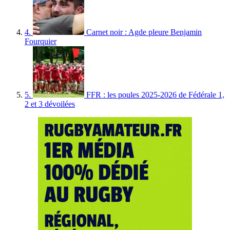
4.
Carnet noir : Agde pleure Benjamin
Fourquier
5.
FFR : les poules 2025-2026 de Fédérale 1,
2 et 3 dévoilées