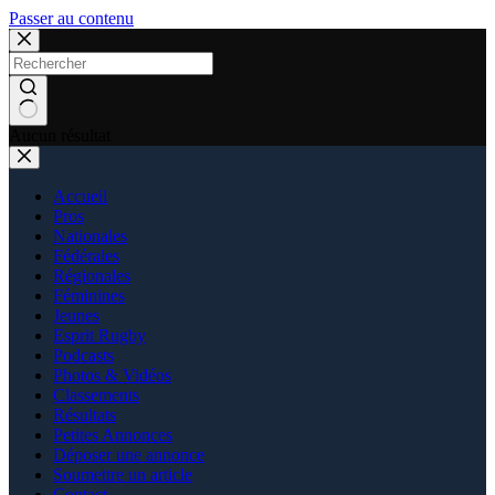
Passer au contenu
Aucun résultat
Accueil
Pros
Nationales
Fédérales
Régionales
Féminines
Jeunes
Esprit Rugby
Podcasts
Photos & Vidéos
Classements
Résultats
Petites Annonces
Déposer une annonce
Soumettre un article
Contact