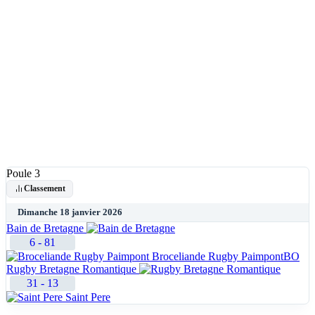
Poule 3
Classement
Dimanche 18 janvier 2026
Bain de Bretagne
6
-
81
Broceliande Rugby Paimpont
BO
Rugby Bretagne Romantique
31
-
13
Saint Pere