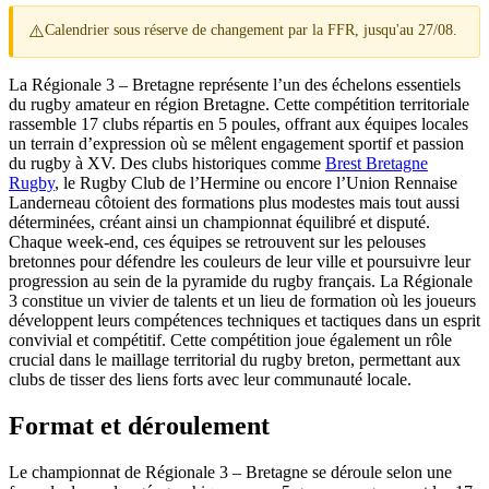
⚠️
Calendrier sous réserve de changement par la FFR, jusqu'au 27/08.
La Régionale 3 – Bretagne représente l’un des échelons essentiels
du rugby amateur en région Bretagne. Cette compétition territoriale
rassemble 17 clubs répartis en 5 poules, offrant aux équipes locales
un terrain d’expression où se mêlent engagement sportif et passion
du rugby à XV. Des clubs historiques comme
Brest Bretagne
Rugby
, le Rugby Club de l’Hermine ou encore l’Union Rennaise
Landerneau côtoient des formations plus modestes mais tout aussi
déterminées, créant ainsi un championnat équilibré et disputé.
Chaque week-end, ces équipes se retrouvent sur les pelouses
bretonnes pour défendre les couleurs de leur ville et poursuivre leur
progression au sein de la pyramide du rugby français. La Régionale
3 constitue un vivier de talents et un lieu de formation où les joueurs
développent leurs compétences techniques et tactiques dans un esprit
convivial et compétitif. Cette compétition joue également un rôle
crucial dans le maillage territorial du rugby breton, permettant aux
clubs de tisser des liens forts avec leur communauté locale.
Format et déroulement
Le championnat de Régionale 3 – Bretagne se déroule selon une