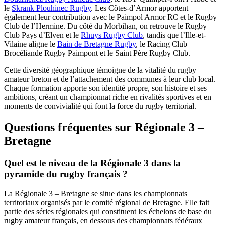
le
Skrank Plouhinec Rugby
. Les Côtes-d’Armor apportent
également leur contribution avec le Paimpol Armor RC et le Rugby
Club de l’Hermine. Du côté du Morbihan, on retrouve le Rugby
Club Pays d’Elven et le
Rhuys Rugby Club
, tandis que l’Ille-et-
Vilaine aligne le
Bain de Bretagne Rugby
, le Racing Club
Brocéliande Rugby Paimpont et le Saint Père Rugby Club.
Cette diversité géographique témoigne de la vitalité du rugby
amateur breton et de l’attachement des communes à leur club local.
Chaque formation apporte son identité propre, son histoire et ses
ambitions, créant un championnat riche en rivalités sportives et en
moments de convivialité qui font la force du rugby territorial.
Questions fréquentes sur Régionale 3 –
Bretagne
Quel est le niveau de la Régionale 3 dans la
pyramide du rugby français ?
La Régionale 3 – Bretagne se situe dans les championnats
territoriaux organisés par le comité régional de Bretagne. Elle fait
partie des séries régionales qui constituent les échelons de base du
rugby amateur français, en dessous des championnats fédéraux