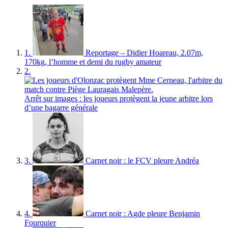
1.
Reportage – Didier Hoareau, 2.07m,
170kg, l’homme et demi du rugby amateur
2.
Arrêt sur images : les joueurs protègent la jeune arbitre lors
d’une bagarre générale
3.
Carnet noir : le FCV pleure Andréa
4.
Carnet noir : Agde pleure Benjamin
Fourquier