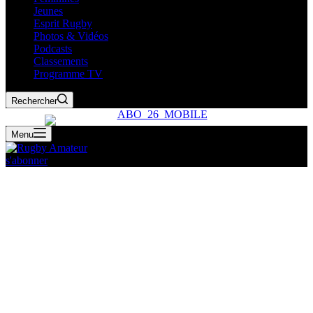
Jeunes
Esprit Rugby
Photos & Vidéos
Podcasts
Classements
Programme TV
Rechercher
Menu
s'abonner