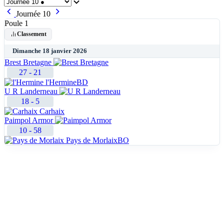
Journée 10
Poule 1
Classement
Dimanche 18 janvier 2026
Brest Bretagne
27
-
21
l'Hermine
BD
U R Landerneau
18
-
5
Carhaix
Paimpol Armor
10
-
58
Pays de Morlaix
BO