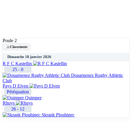
Poule 2
Classement
Dimanche 18 janvier 2026
R F C Kastellin
25
-
0
Douarnenez Rugby Athletic
Club
Pays D Elven
Péréquation
Quimper
Rhuys
26
-
12
Skrank Plouhinec