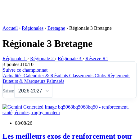
Accueil
›
Régionales
›
Bretagne
›
Régionale 3 Bretagne
Régionale 3 Bretagne
Régionale 1
›
Régionale 2
›
Régionale 3
›
Réserve R1
3 poules
J10/10
Suivre ce championnat
Actualités
Calendrier & Résultats
Classements
Clubs
Règlements
Buteurs & Marqueurs
Palmarès
Saison
08/08/26
Les meilleurs exos de renforcement pour