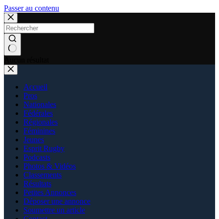
Passer au contenu
Aucun résultat
Accueil
Pros
Nationales
Fédérales
Régionales
Féminines
Jeunes
Esprit Rugby
Podcasts
Photos & Vidéos
Classements
Résultats
Petites Annonces
Déposer une annonce
Soumettre un article
Contact