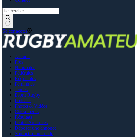
Se connecter
Accueil
Pros
Nationales
Fédérales
Régionales
Féminines
Jeunes
Esprit Rugby
Podcasts
Photos & Vidéos
Classements
Résultats
Petites Annonces
Déposer une annonce
Soumettre un article