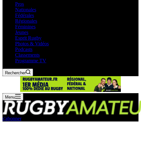
Pros
Nationales
Fédérales
Régionales
Féminines
Jeunes
Esprit Rugby
Photos & Vidéos
Podcasts
Classements
Programme TV
Rechercher
Menu
s'abonner