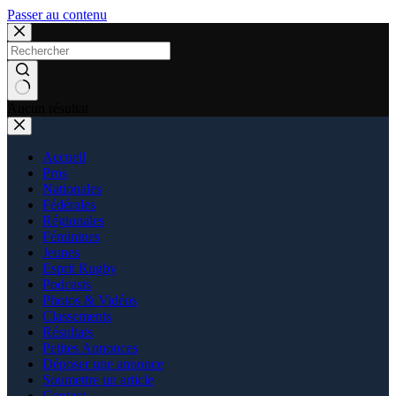
Passer au contenu
Aucun résultat
Accueil
Pros
Nationales
Fédérales
Régionales
Féminines
Jeunes
Esprit Rugby
Podcasts
Photos & Vidéos
Classements
Résultats
Petites Annonces
Déposer une annonce
Soumettre un article
Contact