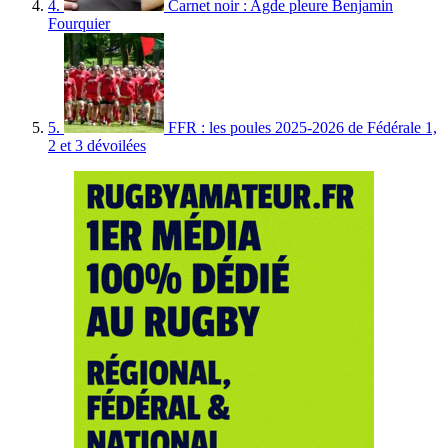
4.
Carnet noir : Agde pleure Benjamin
Fourquier
5.
FFR : les poules 2025-2026 de Fédérale 1,
2 et 3 dévoilées