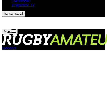
Classements
Programme TV
Rechercher
Menu
s'abonner