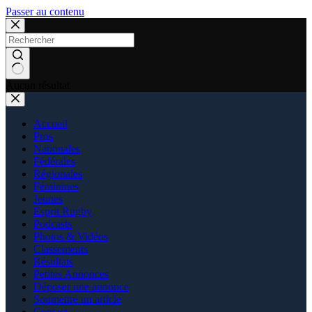
Passer au contenu
Aucun résultat
Accueil
Pros
Nationales
Fédérales
Régionales
Féminines
Jeunes
Esprit Rugby
Podcasts
Photos & Vidéos
Classements
Résultats
Petites Annonces
Déposer une annonce
Soumettre un article
Contact