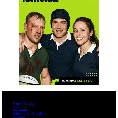
Esprit Rugby
Esprit Rugby
Cagolins
Interviews Décalées