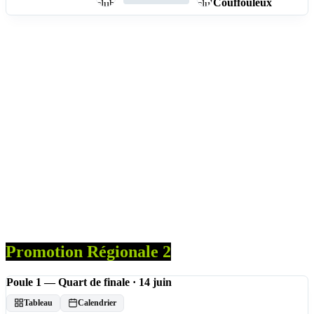
Couffouleux
Promotion Régionale 2
Poule 1 — Quart de finale · 14 juin
Tableau
Calendrier