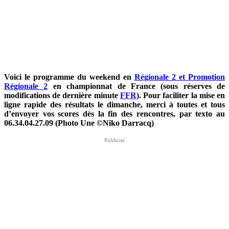
Voici le programme du weekend en
Régionale 2 et Promotion
Régionale 2
en championnat de France (sous réserves de
modifications de dernière minute
FFR
).
Pour faciliter la mise en
ligne rapide des résultats le dimanche, merci à toutes et tous
d’envoyer vos scores dès la fin des rencontres,
par texto au
06.34.04.27.09 (Photo Une ©Niko Darracq
)