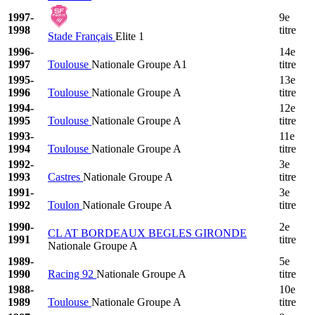
1997-
9e
1998
titre
Stade Français
Elite 1
1996-
14e
1997
Toulouse
Nationale Groupe A1
titre
1995-
13e
1996
Toulouse
Nationale Groupe A
titre
1994-
12e
1995
Toulouse
Nationale Groupe A
titre
1993-
11e
1994
Toulouse
Nationale Groupe A
titre
1992-
3e
1993
Castres
Nationale Groupe A
titre
1991-
3e
1992
Toulon
Nationale Groupe A
titre
1990-
2e
CL AT BORDEAUX BEGLES GIRONDE
1991
titre
Nationale Groupe A
1989-
5e
1990
Racing 92
Nationale Groupe A
titre
1988-
10e
1989
Toulouse
Nationale Groupe A
titre