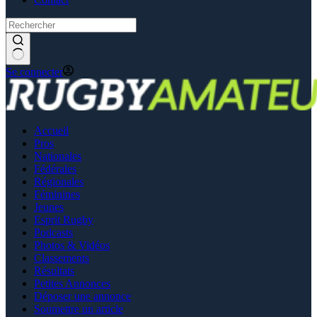
Se connecter
Accueil
Pros
Nationales
Fédérales
Régionales
Féminines
Jeunes
Esprit Rugby
Podcasts
Photos & Vidéos
Classements
Résultats
Petites Annonces
Déposer une annonce
Soumettre un article