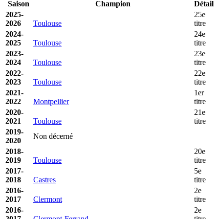
Saison
Champion
Détail
2025-
25e
2026
Toulouse
titre
2024-
24e
2025
Toulouse
titre
2023-
23e
2024
Toulouse
titre
2022-
22e
2023
Toulouse
titre
2021-
1er
2022
Montpellier
titre
2020-
21e
2021
Toulouse
titre
2019-
Non décerné
2020
2018-
20e
2019
Toulouse
titre
2017-
5e
2018
Castres
titre
2016-
2e
2017
Clermont
titre
2016-
2e
2017
Clermont-Ferrand
titre