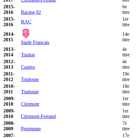
2015-
6e
2016
Racing 92
titre
2015-
1er
RAC
2016
titre
2014-
14e
2015
titre
Stade Français
2013-
4e
2014
Toulon
titre
2012-
4e
2013
Castres
titre
2011-
19e
2012
Toulouse
titre
2010-
18e
2011
Toulouse
titre
2009-
1er
2010
Clermont
titre
2009-
1er
2010
Clermont-Ferrand
titre
2008-
7e
2009
Perpignan
titre
2007-
17e