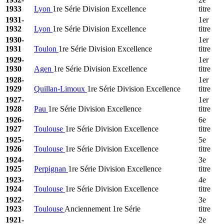
1933
Lyon
1re Série Division Excellence
titre
1931-
1er
1932
Lyon
1re Série Division Excellence
titre
1930-
1er
1931
Toulon
1re Série Division Excellence
titre
1929-
1er
1930
Agen
1re Série Division Excellence
titre
1928-
1er
1929
Quillan-Limoux
1re Série Division Excellence
titre
1927-
1er
1928
Pau
1re Série Division Excellence
titre
1926-
6e
1927
Toulouse
1re Série Division Excellence
titre
1925-
5e
1926
Toulouse
1re Série Division Excellence
titre
1924-
3e
1925
Perpignan
1re Série Division Excellence
titre
1923-
4e
1924
Toulouse
1re Série Division Excellence
titre
1922-
3e
1923
Toulouse
Anciennement 1re Série
titre
1921-
2e