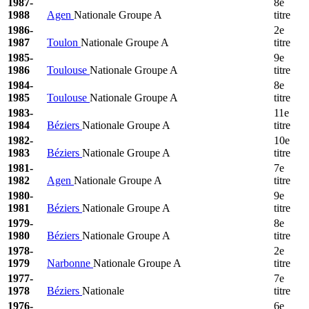
1987-
8e
1988
Agen
Nationale Groupe A
titre
1986-
2e
1987
Toulon
Nationale Groupe A
titre
1985-
9e
1986
Toulouse
Nationale Groupe A
titre
1984-
8e
1985
Toulouse
Nationale Groupe A
titre
1983-
11e
1984
Béziers
Nationale Groupe A
titre
1982-
10e
1983
Béziers
Nationale Groupe A
titre
1981-
7e
1982
Agen
Nationale Groupe A
titre
1980-
9e
1981
Béziers
Nationale Groupe A
titre
1979-
8e
1980
Béziers
Nationale Groupe A
titre
1978-
2e
1979
Narbonne
Nationale Groupe A
titre
1977-
7e
1978
Béziers
Nationale
titre
1976-
6e