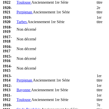
1922
Toulouse
Anciennement 1re Série
titre
1920-
2e
1921
Perpignan
Anciennement 1re Série
titre
1919-
1er
1920
Tarbes
Anciennement 1re Série
titre
1918-
Non décerné
1919
1917-
Non décerné
1918
1916-
Non décerné
1917
1915-
Non décerné
1916
1914-
Non décerné
1915
1913-
1er
1914
Perpignan
Anciennement 1re Série
titre
1912-
1er
1913
Bayonne
Anciennement 1re Série
titre
1911-
1er
1912
Toulouse
Anciennement 1re Série
titre
1910-
7e