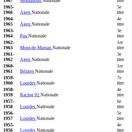
1967
Montauban
Nationale
titre
1965-
5e
1966
Agen
Nationale
titre
1964-
4e
1965
Agen
Nationale
titre
1963-
3e
1964
Pau
Nationale
titre
1962-
1er
1963
Mont-de-Marsan
Nationale
titre
1961-
3e
1962
Agen
Nationale
titre
1960-
1er
1961
Béziers
Nationale
titre
1959-
7e
1960
Lourdes
Nationale
titre
1958-
4e
1959
Racing 92
Nationale
titre
1957-
6e
1958
Lourdes
Nationale
titre
1956-
5e
1957
Lourdes
Nationale
titre
1955-
4e
1956
Lourdes
Nationale
titre