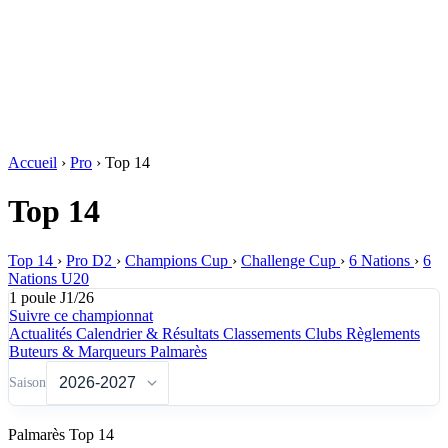
Accueil
›
Pro
›
Top 14
Top 14
Top 14
›
Pro D2
›
Champions Cup
›
Challenge Cup
›
6 Nations
›
6
Nations U20
1 poule
J1/26
Suivre ce championnat
Actualités
Calendrier & Résultats
Classements
Clubs
Règlements
Buteurs & Marqueurs
Palmarès
Saison
Palmarès Top 14