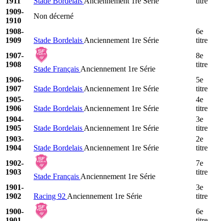
1911
Stade Bordelais
Anciennement 1re Série
titre
1909-
Non décerné
1910
1908-
6e
1909
Stade Bordelais
Anciennement 1re Série
titre
1907-
8e
1908
titre
Stade Français
Anciennement 1re Série
1906-
5e
1907
Stade Bordelais
Anciennement 1re Série
titre
1905-
4e
1906
Stade Bordelais
Anciennement 1re Série
titre
1904-
3e
1905
Stade Bordelais
Anciennement 1re Série
titre
1903-
2e
1904
Stade Bordelais
Anciennement 1re Série
titre
1902-
7e
1903
titre
Stade Français
Anciennement 1re Série
1901-
3e
1902
Racing 92
Anciennement 1re Série
titre
1900-
6e
1901
titre