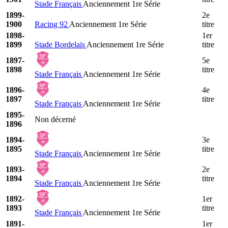
Stade Français
Anciennement 1re Série
1899-
2e
1900
Racing 92
Anciennement 1re Série
titre
1898-
1er
1899
Stade Bordelais
Anciennement 1re Série
titre
1897-
5e
1898
titre
Stade Français
Anciennement 1re Série
1896-
4e
1897
titre
Stade Français
Anciennement 1re Série
1895-
Non décerné
1896
1894-
3e
1895
titre
Stade Français
Anciennement 1re Série
1893-
2e
1894
titre
Stade Français
Anciennement 1re Série
1892-
1er
1893
titre
Stade Français
Anciennement 1re Série
1891-
1er