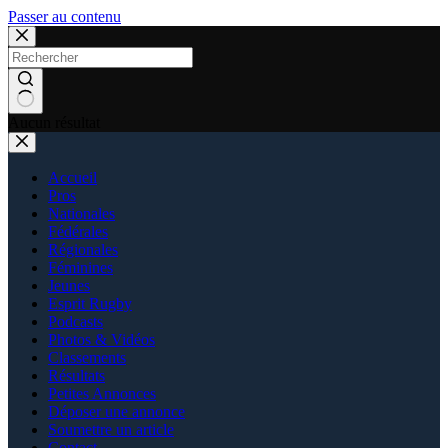
Passer au contenu
Aucun résultat
Accueil
Pros
Nationales
Fédérales
Régionales
Féminines
Jeunes
Esprit Rugby
Podcasts
Photos & Vidéos
Classements
Résultats
Petites Annonces
Déposer une annonce
Soumettre un article
Contact