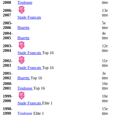
2008
Toulouse
titre
2006-
13e
2007
titre
Stade Français
2005-
5e
2006
Biarritz
titre
2004-
4e
2005
Biarritz
titre
2003-
12e
2004
titre
Stade Français
Top 16
2002-
11e
2003
titre
Stade Français
Top 16
2001-
3e
2002
Biarritz
Top 16
titre
2000-
16e
2001
Toulouse
Top 16
titre
1999-
10e
2000
titre
Stade Français
Elite 1
1998-
15e
1999
Toulouse
Elite 1
titre