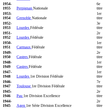
1954-
6e
1955
Perpignan
Nationale
titre
1953-
1er
1954
Grenoble
Nationale
titre
1952-
3e
1953
Lourdes
Fédérale
titre
1951-
2e
1952
Lourdes
Fédérale
titre
1950-
1er
1951
Carmaux
Fédérale
titre
1949-
2e
1950
Castres
Fédérale
titre
1948-
1er
1949
Castres
Fédérale
titre
1947-
1er
1948
Lourdes
1re Division Fédérale
titre
1946-
7e
1947
Toulouse
1re Division Fédérale
titre
1945-
2e
1946
Pau
1re Division Excellence
titre
1944-
2e
1945
Agen
1re Série Division Excellence
titre