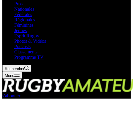
Pros
Nationales
Fédérales
Régionales
Féminines
Jeunes
Esprit Rugby
Photos & Vidéos
Podcasts
Classements
Programme TV
Rechercher
Menu
s'abonner