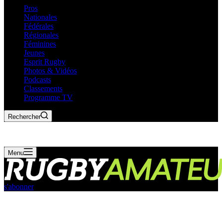
Pros
Nationales
Fédérales
Régionales
Féminines
Jeunes
Esprit Rugby
Photos & Vidéos
Podcasts
Classements
Programme TV
Rechercher
Menu
s'abonner