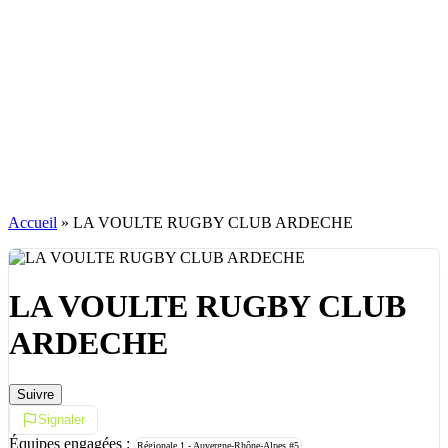
Accueil
»
LA VOULTE RUGBY CLUB ARDECHE
LA VOULTE RUGBY CLUB
ARDECHE
Suivre
Signaler
Équipes engagées :
Régionale 1 - Auvergne-Rhône-Alpes
#5