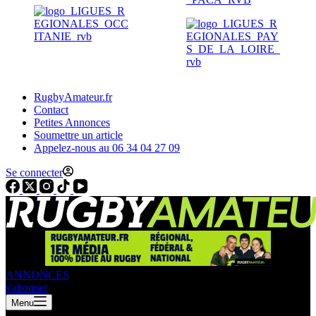
RugbyAmateur.fr
Contact
Petites Annonces
Soumettre un article
Appelez-nous au 06 34 04 27 09
Se connecter
ANNONCES
s'abonner
Menu