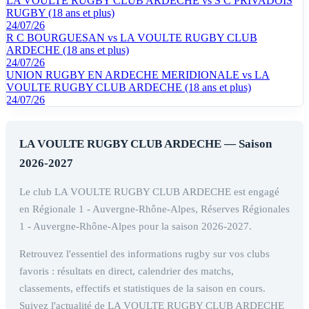
LA VOULTE RUGBY CLUB ARDECHE vs S C PRIVADOIS
RUGBY (18 ans et plus)
24/07/26
R C BOURGUESAN vs LA VOULTE RUGBY CLUB
ARDECHE (18 ans et plus)
24/07/26
UNION RUGBY EN ARDECHE MERIDIONALE vs LA
VOULTE RUGBY CLUB ARDECHE (18 ans et plus)
24/07/26
LA VOULTE RUGBY CLUB ARDECHE — Saison
2026-2027
Le club LA VOULTE RUGBY CLUB ARDECHE est engagé
en Régionale 1 - Auvergne-Rhône-Alpes, Réserves Régionales
1 - Auvergne-Rhône-Alpes pour la saison 2026-2027.
Retrouvez l'essentiel des informations rugby sur vos clubs
favoris : résultats en direct, calendrier des matchs,
classements, effectifs et statistiques de la saison en cours.
Suivez l'actualité de LA VOULTE RUGBY CLUB ARDECHE