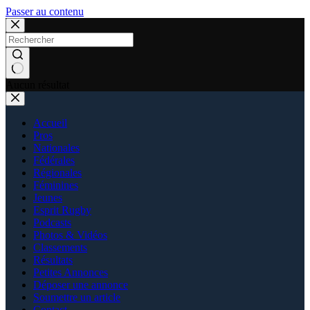
Passer au contenu
Aucun résultat
Accueil
Pros
Nationales
Fédérales
Régionales
Féminines
Jeunes
Esprit Rugby
Podcasts
Photos & Vidéos
Classements
Résultats
Petites Annonces
Déposer une annonce
Soumettre un article
Contact