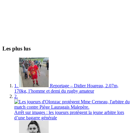
Les plus lus
1.
Reportage – Didier Hoareau, 2.07m,
170kg, l’homme et demi du rugby amateur
2.
Arrêt sur images : les joueurs protègent la jeune arbitre lors
d’une bagarre générale