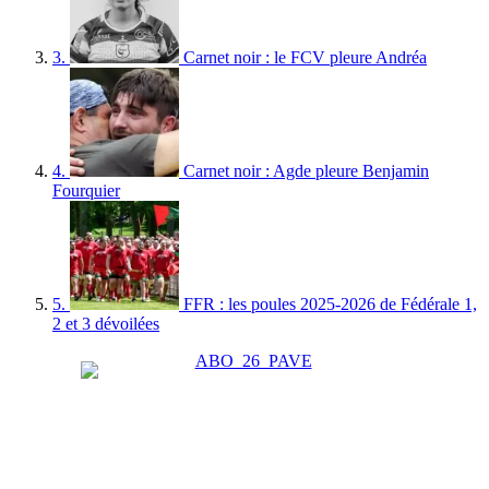
3.
Carnet noir : le FCV pleure Andréa
4.
Carnet noir : Agde pleure Benjamin
Fourquier
5.
FFR : les poules 2025-2026 de Fédérale 1,
2 et 3 dévoilées