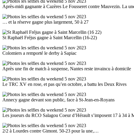
Après-midi gagnante à Cazères Le Fousseret contre Mauvezin. La u
… et la réserve gagne plus largement, 50 à 27
St Raphaël Fréjus gagne à Saint Marcellin (16-22)
Colomiers a remporté le derby à Sapiac
Après une fin de match à suspense, Nantes reste invaincu à domicile
Le TRC XV en rose, et pas qu’en octobre, a battu les Deux Rives
Annecy gagne devant son public, face à St-Jean-en-Royans
Les joueurs du RCO Salagou Coeur d’Hérault s’imposent 17 à 34 à 
2/2 à Lourdes contre Gimont. 50-23 pour la une,…