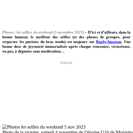
Photos : les selfies du weekend (5 novembre 2023)
–
D’ici et d’ailleurs, dans la
bonne humeur, le meilleur des selfies (et des photos de groupes, pour
respecter les puristes du bras tendu) est toujours sur
RugbyAmateur
.
Une
bonne dose de joyeuseté immortalisée après chaque rencontre, victorieuse,
ou pas, à déguster sans modération…
Photo de la victoire, samedi 4 novembre de l’équipe U16 de Monist