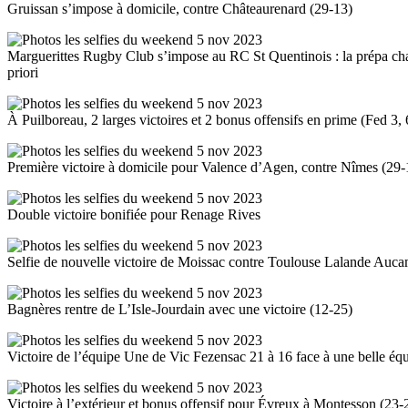
Gruissan s’impose à domicile, contre Châteaurenard (29-13)
Marguerittes Rugby Club s’impose au RC St Quentinois : la prépa chas
priori
À Puilboreau, 2 larges victoires et 2 bonus offensifs en prime (Fed 3
Première victoire à domicile pour Valence d’Agen, contre Nîmes (29-
Double victoire bonifiée pour Renage Rives
Selfie de nouvelle victoire de Moissac contre Toulouse Lalande Auca
Bagnères rentre de L’Isle-Jourdain avec une victoire (12-25)
Victoire de l’équipe Une de Vic Fezensac 21 à 16 face à une belle éq
Victoire à l’extérieur et bonus offensif pour Évreux à Montesson (23-