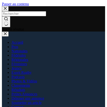
Passer au contenu
Aucun résultat
Accueil
Pros
Nationales
Fédérales
Régionales
Féminines
Jeunes
Esprit Rugby
Podcasts
Photos & Vidéos
Classements
Résultats
Petites Annonces
Déposer une annonce
Soumettre un article
Contact