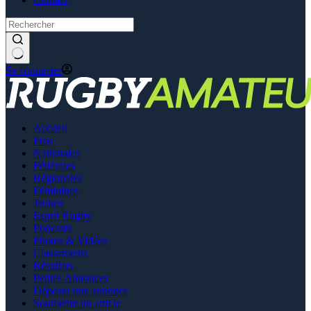
Se connecter
Accueil
Pros
Nationales
Fédérales
Régionales
Féminines
Jeunes
Esprit Rugby
Podcasts
Photos & Vidéos
Classements
Résultats
Petites Annonces
Déposer une annonce
Soumettre un article