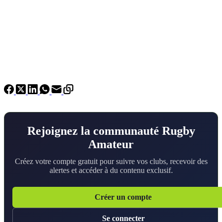
Rejoignez la communauté Rugby
Amateur
Créez votre compte gratuit pour suivre vos clubs, recevoir des
alertes et accéder à du contenu exclusif.
Créer un compte
Se connecter