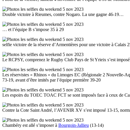
Double victoire à Rieumes, contre Nogaro. La une gagne 46-19…
… et l’équipe B s’impose 35 à 29
selfie victoire de la réserve d’Armentières pour une victoire à Calais 
Le RCPSY, comprenez le Rugby Club Pays de St Yrieix s’est imposé
Les réservistes « Rhinos » du Limoges EC (Régionale 2 Nouvelle-Aqu
73-19, avant d’être imités par l’équipe première 39-20
Les espoirs du TOEC TOAC FCT se sont imposés face à ceux de Cast
Contre la Cote Saint André, l’AVENIR XV s’est imposé 13-15, norm
Chambéry est allé s’imposer à
Bourgoin-Jallieu
(13-14)