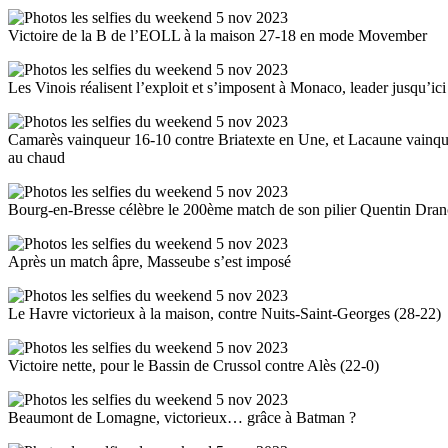
Victoire de la B de l’EOLL à la maison 27-18 en mode Movember
Les Vinois réalisent l’exploit et s’imposent à Monaco, leader jusqu’ic
Camarès vainqueur 16-10 contre Briatexte en Une, et Lacaune vainqu
au chaud
Bourg-en-Bresse célèbre le 200ème match de son pilier Quentin Dranc
Après un match âpre, Masseube s’est imposé
Le Havre victorieux à la maison, contre Nuits-Saint-Georges (28-22)
Victoire nette, pour le Bassin de Crussol contre Alès (22-0)
Beaumont de Lomagne, victorieux… grâce à Batman ?