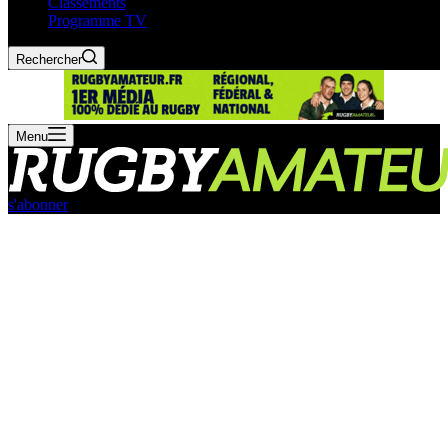
Classements
Programme TV
Rechercher
Menu
s'abonner