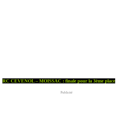
RC CEVENOL – MOISSAC : finale pour la 3ème place