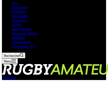
Pros
Nationales
Fédérales
Régionales
Féminines
Jeunes
Esprit Rugby
Photos & Vidéos
Podcasts
Classements
Programme TV
Rechercher
Menu
s'abonner