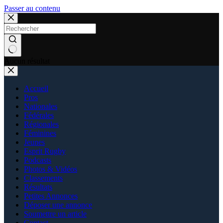
Passer au contenu
Aucun résultat
Accueil
Pros
Nationales
Fédérales
Régionales
Féminines
Jeunes
Esprit Rugby
Podcasts
Photos & Vidéos
Classements
Résultats
Petites Annonces
Déposer une annonce
Soumettre un article
Contact