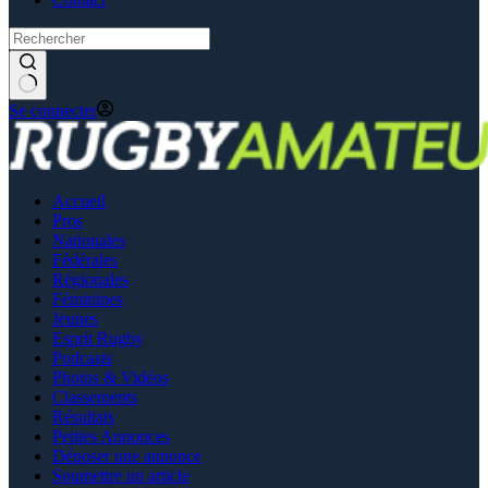
Se connecter
Accueil
Pros
Nationales
Fédérales
Régionales
Féminines
Jeunes
Esprit Rugby
Podcasts
Photos & Vidéos
Classements
Résultats
Petites Annonces
Déposer une annonce
Soumettre un article