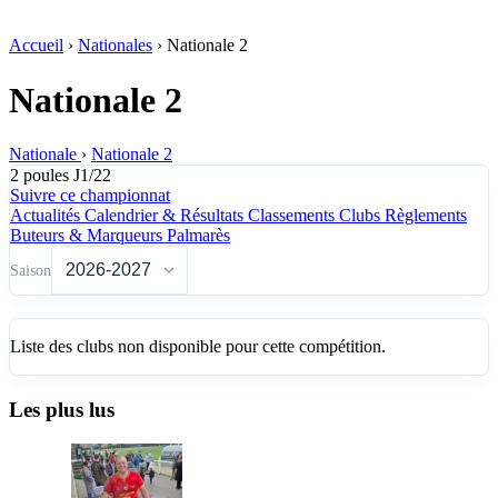
Accueil
›
Nationales
›
Nationale 2
Nationale 2
Nationale
›
Nationale 2
2 poules
J1/22
Suivre ce championnat
Actualités
Calendrier & Résultats
Classements
Clubs
Règlements
Buteurs & Marqueurs
Palmarès
Saison
Liste des clubs non disponible pour cette compétition.
Les plus lus