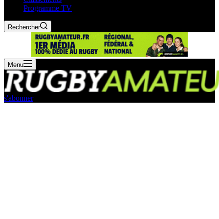
Programme TV
Rechercher
Menu
s'abonner