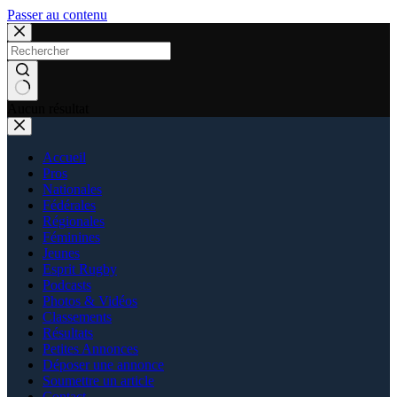
Passer au contenu
Aucun résultat
Accueil
Pros
Nationales
Fédérales
Régionales
Féminines
Jeunes
Esprit Rugby
Podcasts
Photos & Vidéos
Classements
Résultats
Petites Annonces
Déposer une annonce
Soumettre un article
Contact