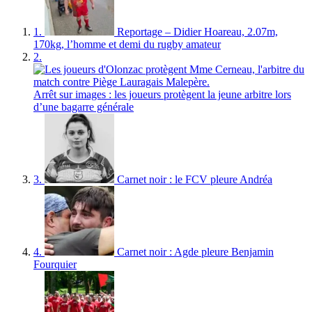
1.
Reportage – Didier Hoareau, 2.07m,
170kg, l’homme et demi du rugby amateur
2.
Arrêt sur images : les joueurs protègent la jeune arbitre lors
d’une bagarre générale
3.
Carnet noir : le FCV pleure Andréa
4.
Carnet noir : Agde pleure Benjamin
Fourquier