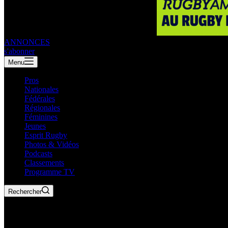
ANNONCES
s'abonner
Menu
Pros
Nationales
Fédérales
Régionales
Féminines
Jeunes
Esprit Rugby
Photos & Vidéos
Podcasts
Classements
Programme TV
Rechercher