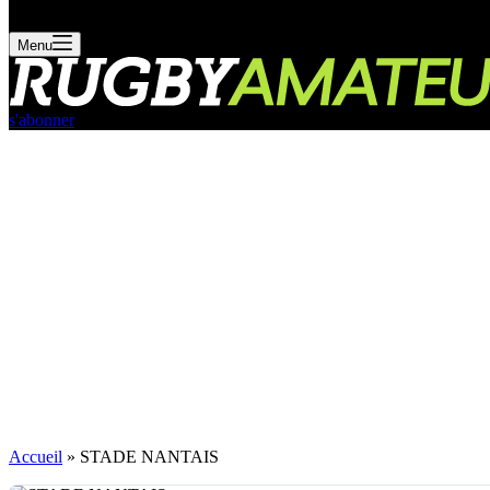
Menu
s'abonner
Accueil
»
STADE NANTAIS