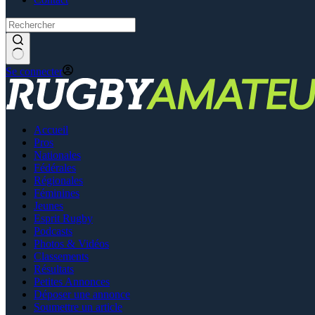
Se connecter
Accueil
Pros
Nationales
Fédérales
Régionales
Féminines
Jeunes
Esprit Rugby
Podcasts
Photos & Vidéos
Classements
Résultats
Petites Annonces
Déposer une annonce
Soumettre un article