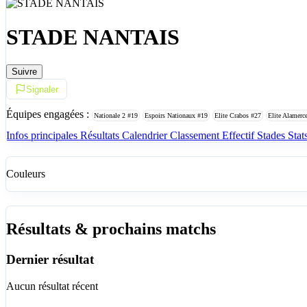
STADE NANTAIS
Suivre
Signaler
Équipes engagées :
Nationale 2
#19
Espoirs Nationaux
#19
Elite Crabos
#27
Elite Alamerc
Infos principales
Résultats
Calendrier
Classement
Effectif
Stades
Stat
Couleurs
Résultats & prochains matchs
Dernier résultat
Aucun résultat récent