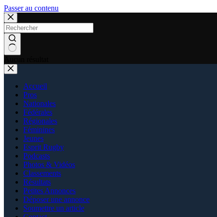
Passer au contenu
Aucun résultat
Accueil
Pros
Nationales
Fédérales
Régionales
Féminines
Jeunes
Esprit Rugby
Podcasts
Photos & Vidéos
Classements
Résultats
Petites Annonces
Déposer une annonce
Soumettre un article
Contact