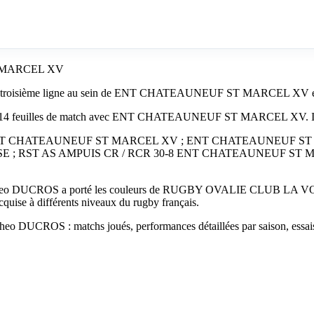
T MARCEL XV
de troisième ligne au sein de ENT CHATEAUNEUF ST MARCEL XV en
 14 feuilles de match avec ENT CHATEAUNEUF ST MARCEL XV. Il a ins
 34-0 ENT CHATEAUNEUF ST MARCEL XV ; ENT CHATEAUNEUF S
 ; RST AS AMPUIS CR / RCR 30-8 ENT CHATEAUNEUF ST 
eo DUCROS a porté les couleurs de RUGBY OVALIE CLUB LA 
se à différents niveaux du rugby français.
atheo DUCROS : matchs joués, performances détaillées par saison, essais