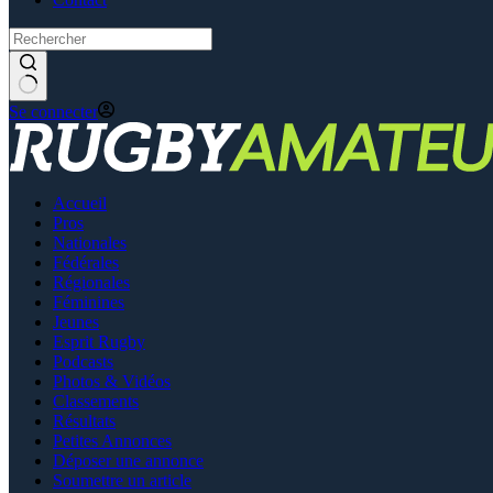
Se connecter
Accueil
Pros
Nationales
Fédérales
Régionales
Féminines
Jeunes
Esprit Rugby
Podcasts
Photos & Vidéos
Classements
Résultats
Petites Annonces
Déposer une annonce
Soumettre un article