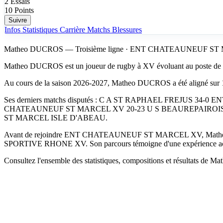
2
Essais
10
Points
Suivre
Infos
Statistiques
Carrière
Matchs
Blessures
Matheo DUCROS — Troisième ligne · ENT CHATEAUNEUF S
Matheo DUCROS est un joueur de rugby à XV évoluant au poste 
Au cours de la saison 2026-2027, Matheo DUCROS a été aligné sur
Ses derniers matchs disputés : C A ST RAPHAEL FREJUS
CHATEAUNEUF ST MARCEL XV 20-23 U S BEAUREPAIROISE
ST MARCEL ISLE D'ABEAU.
Avant de rejoindre ENT CHATEAUNEUF ST MARCEL XV, Math
SPORTIVE RHONE XV. Son parcours témoigne d'une expérience acqui
Consultez l'ensemble des statistiques, compositions et résultats de M