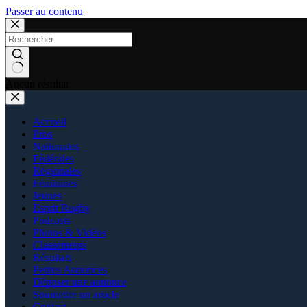
Passer au contenu
Aucun résultat
Accueil
Pros
Nationales
Fédérales
Régionales
Féminines
Jeunes
Esprit Rugby
Podcasts
Photos & Vidéos
Classements
Résultats
Petites Annonces
Déposer une annonce
Soumettre un article
Contact