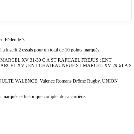
 Fédérale 3.
crit 2 essais pour un total de 10 points marqués.
T MARCEL XV 31-30 C A ST RAPHAEL FREJUS ; ENT
MARCEL XV ; ENT CHATEAUNEUF ST MARCEL XV 29-61 A S
VOULTE VALENCE, Valence Romans Drôme Rugby, UNION
 marqués et historique complet de sa carrière.