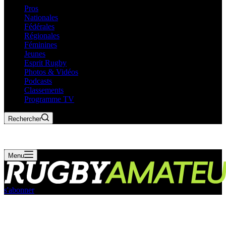
Pros
Nationales
Fédérales
Régionales
Féminines
Jeunes
Esprit Rugby
Photos & Vidéos
Podcasts
Classements
Programme TV
Rechercher
Menu
s'abonner