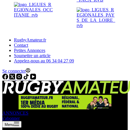
RugbyAmateur.fr
Contact
Petites Annonces
Soumettre un article
Appelez-nous au 06 34 04 27 09
Se connecter
ANNONCES
s'abonner
Menu