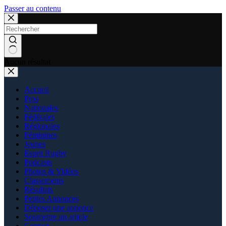
Passer au contenu
Aucun résultat
Accueil
Pros
Nationales
Fédérales
Régionales
Féminines
Jeunes
Esprit Rugby
Podcasts
Photos & Vidéos
Classements
Résultats
Petites Annonces
Déposer une annonce
Soumettre un article
Contact