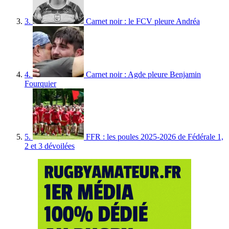
3.
Carnet noir : le FCV pleure Andréa
4.
Carnet noir : Agde pleure Benjamin
Fourquier
5.
FFR : les poules 2025-2026 de Fédérale 1,
2 et 3 dévoilées