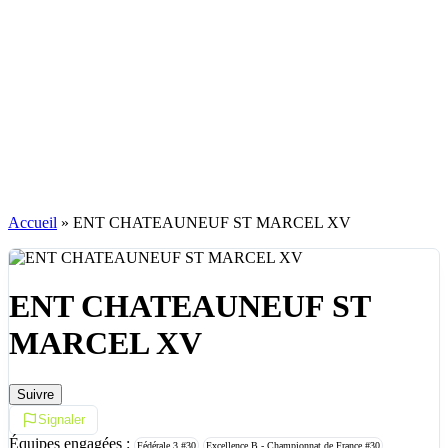
Accueil
»
ENT CHATEAUNEUF ST MARCEL XV
ENT CHATEAUNEUF ST
MARCEL XV
Suivre
Signaler
Équipes engagées :
Fédérale 3
#30
Excellence B - Championnat de France
#30