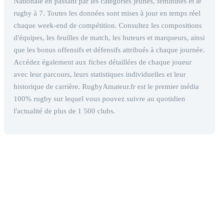
Nationale en passant par les catégories jeunes, féminines et le
rugby à 7. Toutes les données sont mises à jour en temps réel
chaque week-end de compétition. Consultez les compositions
d'équipes, les feuilles de match, les buteurs et marqueurs, ainsi
que les bonus offensifs et défensifs attribués à chaque journée.
Accédez également aux fiches détaillées de chaque joueur
avec leur parcours, leurs statistiques individuelles et leur
historique de carrière. RugbyAmateur.fr est le premier média
100% rugby sur lequel vous pouvez suivre au quotidien
l'actualité de plus de 1 500 clubs.