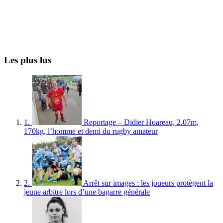
Les plus lus
1.
Reportage – Didier Hoareau, 2.07m,
170kg, l’homme et demi du rugby amateur
2.
Arrêt sur images : les joueurs protègent la
jeune arbitre lors d’une bagarre générale