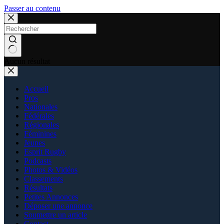
Passer au contenu
Aucun résultat
Accueil
Pros
Nationales
Fédérales
Régionales
Féminines
Jeunes
Esprit Rugby
Podcasts
Photos & Vidéos
Classements
Résultats
Petites Annonces
Déposer une annonce
Soumettre un article
Contact