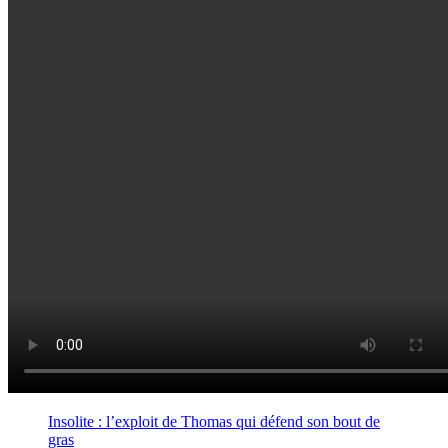
Insolite : l’exploit de Thomas qui défend son bout de
gras