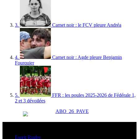
3.
Carnet noir : le FCV pleure Andréa
4.
Carnet noir : Agde pleure Benjamin
Fourquier
5.
FFR : les poules 2025-2026 de Fédérale 1,
2 et 3 dévoilées
Esprit Rugby
Esprit Rugby