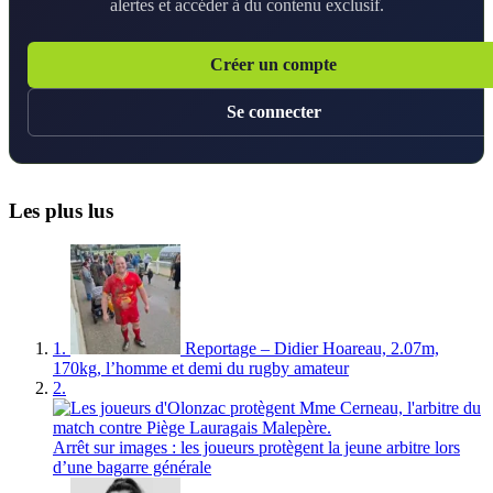
alertes et accéder à du contenu exclusif.
Créer un compte
Se connecter
Les plus lus
1.
Reportage – Didier Hoareau, 2.07m,
170kg, l’homme et demi du rugby amateur
2.
Arrêt sur images : les joueurs protègent la jeune arbitre lors
d’une bagarre générale