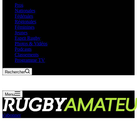
Pros
Nationales
Fédérales
Régionales
Féminines
Jeunes
Esprit Rugby
Photos & Vidéos
Podcasts
Classements
Programme TV
Rechercher
Menu
s'abonner