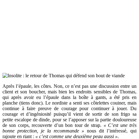
Après l’épaule, les côtes. Non, ce n’est pas une discussion entre un
client et son boucher, mais bien les endroits sensibles de Thomas,
qui après avoir eu l’épaule dans la boîte à gants, a été pris en
planche (tiens donc). Le nordiste a senti ses côtelettes couiner, mais
continue à faire preuve de courage pour continuer à jouer. Du
courage et d’ingéniosité puisqu’il vient de sortir de son frigo sa
petite escalope de dinde, pour se l’apposer sur la partie douloureuse
de son corps, recouverte d’un bon tour de strap.
« C’est une très
bonne protection, je la recommande »
nous dit l’intéressé, qui
rajoute en riant :
« c’est comme une deuxième peau aussi »
.