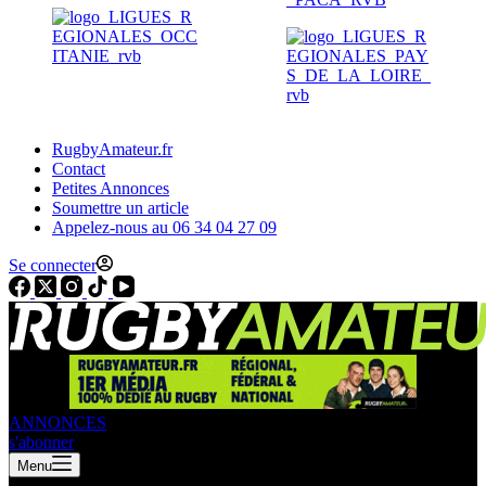
RugbyAmateur.fr
Contact
Petites Annonces
Soumettre un article
Appelez-nous au 06 34 04 27 09
Se connecter
ANNONCES
s'abonner
Menu