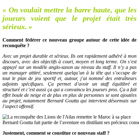
« On voulait mettre la barre haute, que les
joueurs voient que le projet était très
sérieux. »
Comment fédérer ce nouveau groupe autour de cette idée de
reconquête ?
Avec un projet durable et sérieux. Ils ont rapidement adhéré à mon
discours, avec des objectifs à court, moyen et long terme. On s’est
appuyé sur un modèle anglo-saxon au niveau du staff. Il n’y a pas
un manager attitré, seulement quelqu’un à la tête qui s’occupe de
tout le plan de jeu sportif et, autour, j’ai nommé des entraîneurs
adjoints spécifiques. Ça permet d’avoir un staff équilibré et
structuré et c’est aussi ça qui a convaincu les joueurs pros. Ça a fait
effet boule de neige et de plus en plus de personnes se sont ajoutées
au projet, notamment Bernard Goutta qui intervient désormais sur
l’aspect offensif.
Bernard Goutta fait partie de l’aventure en distillant ses précieux conse
Justement, comment se constitue ce nouveau staff ?