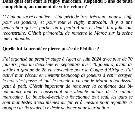
Dans quel état était le rugby marocain, suspendu 5 ans de toute
compétition, au moment de votre retour ?
C’était un sacré chantier… Une période très, très dure, pour le staff,
pour les joueurs, et pour tout le rugby marocain. Il y a une
génération qui est partie, on a perdu 4 ans et demi. Il a fallu tout
reconstruire. C’était primordial de remettre le Maroc sur la scène
internationale.
Quelle fut la première pierre posée de l’édifice ?
J’ai organisé un premier stage à Agen en juin 2024 avec plus de 70
joueurs, puis un deuxième en septembre avec 40 joueurs, avant de
sortir un groupe de 28 en novembre pour la Coupe d’Afrique. J’ai
activé mon réseau en invitant beaucoup de joueurs à venir essayer,
le mot s’est passé et tout le monde a vu que le Maroc rebondissait
petit à petit.
C’était important de retrouver la confiance des bi-
nationaux tout en conservant une identité autour de la culture
marocaine. Le bouche-à-oreille a fonctionné tout seul, les gars se
sont manifestés d’eux-mêmes au fur et à mesure pour rejoindre le
groupe car ils avaient ce désir de jouer pour leur nation.