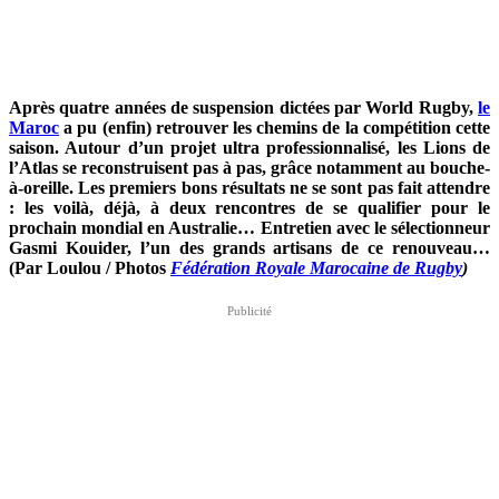
Après quatre années de suspension dictées par World Rugby,
le
Maroc
a pu (enfin) retrouver les chemins de la compétition cette
saison. Autour d’un projet ultra professionnalisé, les Lions de
l’Atlas se reconstruisent pas à pas, grâce notamment au bouche-
à-oreille. Les premiers bons résultats ne se sont pas fait attendre
: les voilà, déjà, à deux rencontres de se qualifier pour le
prochain mondial en Australie… Entretien avec le sélectionneur
Gasmi Kouider, l’un des grands artisans de ce renouveau…
(Par Loulou / Photos
Fédération Royale Marocaine de Rugby
)