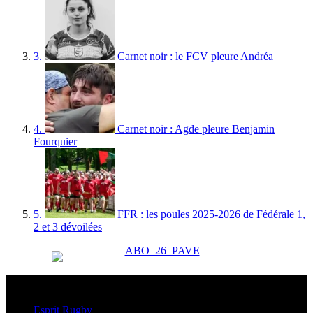
3.
Carnet noir : le FCV pleure Andréa
4.
Carnet noir : Agde pleure Benjamin
Fourquier
5.
FFR : les poules 2025-2026 de Fédérale 1,
2 et 3 dévoilées
Esprit Rugby
Esprit Rugby