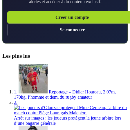
alertes et accéder à du contenu exclusif.
Créer un compte
Se connecter
Les plus lus
1.
Reportage – Didier Hoareau, 2.07m,
170kg, l’homme et demi du rugby amateur
2.
Arrêt sur images : les joueurs protègent la jeune arbitre lors
d’une bagarre générale