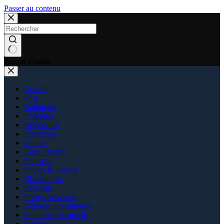
Passer au contenu
Aucun résultat
Accueil
Pros
Nationales
Fédérales
Régionales
Féminines
Jeunes
Esprit Rugby
Podcasts
Photos & Vidéos
Classements
Résultats
Petites Annonces
Déposer une annonce
Soumettre un article
Contact