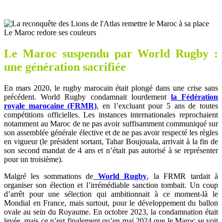
Le Maroc redore ses couleurs
Le Maroc suspendu par World Rugby :
une génération sacrifiée
En mars 2020, le rugby marocain était plongé dans une crise sans
précédent. World Rugby condamnait lourdement
la Fédération
royale marocaine (FRMR)
, en l’excluant pour 5 ans de toutes
compétitions officielles. Les instances internationales reprochaient
notamment au Maroc de ne pas avoir suffisamment communiqué sur
son assemblée générale élective et de ne pas avoir respecté les règles
en vigueur (le président sortant, Tahar Boujouala, arrivait à la fin de
son second mandat de 4 ans et n’était pas autorisé à se représenter
pour un troisième).
Malgré les sommations de
World Rugby
, la FRMR tardait à
organiser son élection et l’irrémédiable sanction tombait. Un coup
d’arrêt pour une sélection qui ambitionnait à ce moment-là le
Mondial en France, mais surtout, pour le développement du ballon
ovale au sein du Royaume. En octobre 2023, la condamnation était
levée, mais ce n’est finalement qu’en mai 2024 que le Maroc se voit