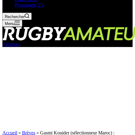
Programme TV
Rechercher
Menu
s'abonner
Accueil
»
Brèves
»
Gasmi Kouider (sélectionneur Maroc) :