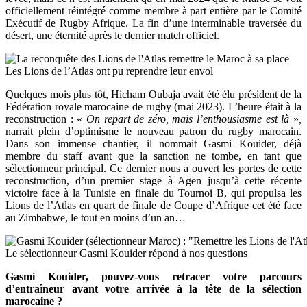
officiellement réintégré comme membre à part entière par le Comité
Exécutif de Rugby Afrique. La fin d’une interminable traversée du
désert, une éternité après le dernier match officiel.
Les Lions de l’Atlas ont pu reprendre leur envol
Quelques mois plus tôt, Hicham Oubaja avait été élu président de la
Fédération royale marocaine de rugby (mai 2023). L’heure était à la
reconstruction : «
On repart de zéro, mais l’enthousiasme est là
»
,
narrait plein d’optimisme le nouveau patron du rugby marocain.
Dans son immense chantier, il nommait Gasmi Kouider, déjà
membre du staff avant que la sanction ne tombe, en tant que
sélectionneur principal. Ce dernier nous a ouvert les portes de cette
reconstruction, d’un premier stage à Agen jusqu’à cette récente
victoire face à la Tunisie en finale du Tournoi B, qui propulsa les
Lions de l’Atlas en quart de finale de Coupe d’Afrique cet été face
au Zimbabwe, le tout en moins d’un an…
Le sélectionneur Gasmi Kouider répond à nos questions
Gasmi Kouider, pouvez-vous retracer votre parcours
d’entra
î
neur avant votre arrivée à la tête de la sélection
marocaine ?