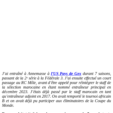
J’ai entraîné à Annemasse à
l’US Pays de Gex
durant 7 saisons,
passant de la 2ᵉ série à la Fédérale 3. J’ai ensuite effectué un court
passage au RC Môle, avant d’être appelé pour réintégrer le staff de
la sélection marocaine en étant nommé entraîneur principal en
décembre 2023. J’étais déjà passé par le staff marocain en tant
qu’entraîneur adjoint en 2017. On avait remporté le tournoi africain
B et on avait déjà pu participer aux éliminatoires de la Coupe du
Monde.