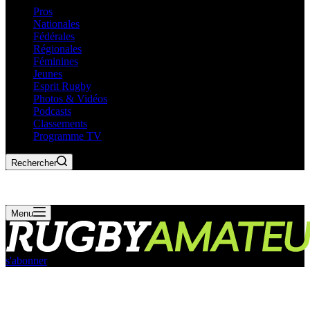
Pros
Nationales
Fédérales
Régionales
Féminines
Jeunes
Esprit Rugby
Photos & Vidéos
Podcasts
Classements
Programme TV
Rechercher
Menu
s'abonner