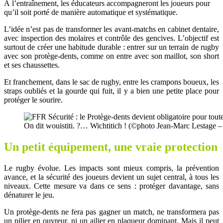
À l’entraînement, les éducateurs accompagneront les joueurs pour
qu’il soit porté de manière automatique et systématique.
L’idée n’est pas de transformer les avant-matchs en cabinet dentaire,
avec inspection des molaires et contrôle des gencives. L’objectif est
surtout de créer une habitude durable : entrer sur un terrain de rugby
avec son protège-dents, comme on entre avec son maillot, son short
et ses chaussettes.
Et franchement, dans le sac de rugby, entre les crampons boueux, les
straps oubliés et la gourde qui fuit, il y a bien une petite place pour
protéger le sourire.
On dit wouistiti. ?… Wichtitich ! (©photo Jean-Marc Lestage
Un petit équipement, une vraie protection
Le rugby évolue. Les impacts sont mieux compris, la prévention
avance, et la sécurité des joueurs devient un sujet central, à tous les
niveaux. Cette mesure va dans ce sens : protéger davantage, sans
dénaturer le jeu.
Un protège-dents ne fera pas gagner un match, ne transformera pas
un pilier en ouvreur, ni un ailier en plaqueur dominant. Mais il peut