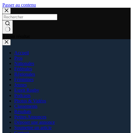
Passer au contenu
Aucun résultat
Accueil
Pros
Nationales
Fédérales
Régionales
Féminines
Jeunes
Esprit Rugby
Podcasts
Photos & Vidéos
Classements
Résultats
Petites Annonces
Déposer une annonce
Soumettre un article
Contact