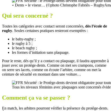
« Dents » le viseur… (©photo Christophe Fabriès – RugbyAma
Qui sera concerné ?
Toutes les catégories avec contact seront concernées,
dès l’école de
rugby
. Seules certaines pratiques resteront exemptées :
le baby-rugby ;
le rugby à 5 ;
le beach rugby ;
les formes d’initiation sans plaquage.
Pour le reste, dès qu’il y a contact ou plaquage, il faudra apprendre à
jouer avec un protège-dents. Comme on met ses crampons, comme
on serre ses lacets, comme on écoute l’arbitre, comme on met la
ceinture de sécurité en montant dans une voiture…
Tous les niveaux féminins avec plaquages sont concernés év
Comment ça va se passer ?
En match, les arbitres pourront vérifier la présence du protège-dents.