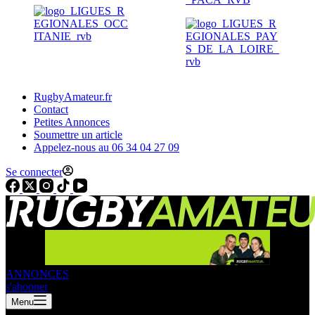
RugbyAmateur.fr
Contact
Petites Annonces
Soumettre un article
Appelez-nous au 06 34 04 27 09
Se connecter
ANNONCES
s'abonner
Menu