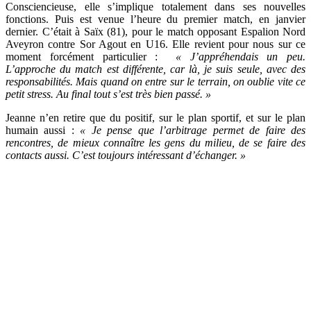
Consciencieuse, elle s’implique totalement dans ses nouvelles
fonctions. Puis est venue l’heure du premier match, en janvier
dernier. C’était à Saïx (81), pour le match opposant Espalion Nord
Aveyron contre Sor Agout en U16. Elle revient pour nous sur ce
moment forcément particulier :
« J’appréhendais un peu.
L’approche du match est différente, car là, je suis seule, avec des
responsabilités. Mais quand on entre sur le terrain, on oublie vite ce
petit stress. Au final tout s’est très bien passé. »
Jeanne n’en retire que du positif, sur le plan sportif, et sur le plan
humain aussi :
« Je pense que l’arbitrage permet de faire des
rencontres, de mieux connaître les gens du milieu, de se faire des
contacts aussi. C’est toujours intéressant d’échanger. »