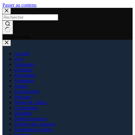
Passer au contenu
Aucun résultat
Accueil
Pros
Nationales
Fédérales
Régionales
Féminines
Jeunes
Esprit Rugby
Podcasts
Photos & Vidéos
Classements
Résultats
Petites Annonces
Déposer une annonce
Soumettre un article
Contact