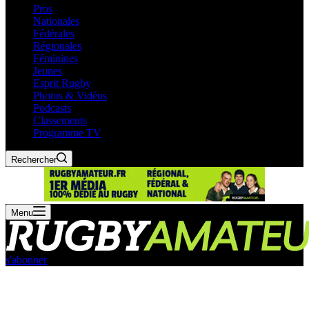
Pros
Nationales
Fédérales
Régionales
Féminines
Jeunes
Esprit Rugby
Photos & Vidéos
Podcasts
Classements
Programme TV
Rechercher
Menu
s'abonner