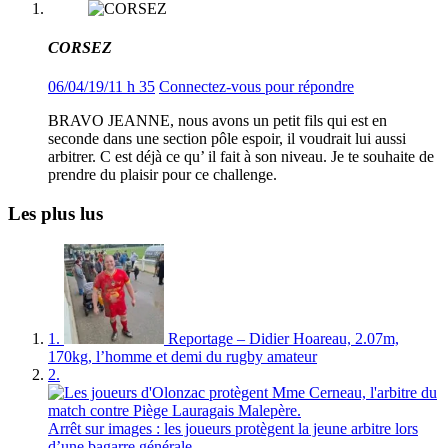
CORSEZ
06/04/19/11 h 35
Connectez-vous pour répondre
BRAVO JEANNE, nous avons un petit fils qui est en
seconde dans une section pôle espoir, il voudrait lui aussi
arbitrer. C est déjà ce qu’ il fait à son niveau. Je te souhaite de
prendre du plaisir pour ce challenge.
Les plus lus
1.
Reportage – Didier Hoareau, 2.07m,
170kg, l’homme et demi du rugby amateur
2.
Arrêt sur images : les joueurs protègent la jeune arbitre lors
d’une bagarre générale