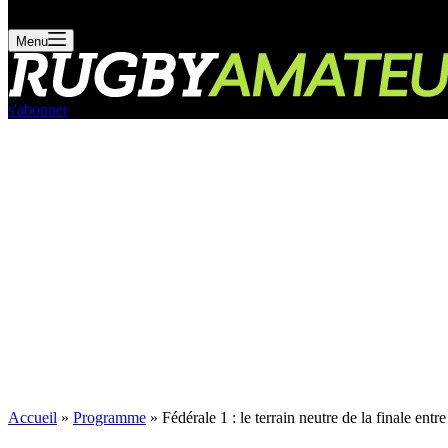
Menu
s'abonner
Accueil
»
Programme
»
Fédérale 1 : le terrain neutre de la finale en