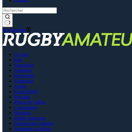
Se connecter
Accueil
Pros
Nationales
Fédérales
Régionales
Féminines
Jeunes
Esprit Rugby
Podcasts
Photos & Vidéos
Classements
Résultats
Petites Annonces
Déposer une annonce
Soumettre un article