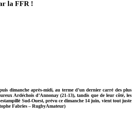
ar la FFR !
depuis dimanche après-midi, au terme d’un dernier carré des plus
eureux Ardéchois d’Annonay (21-13), tandis que de leur côté, les
estampillé Sud-Ouest, prévu ce dimanche 14 juin, vient tout juste
ristophe Fabries – RugbyAmateur)