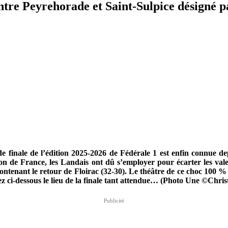
 entre Peyrehorade et Saint-Sulpice désigné p
nde finale de l’édition 2025-2026 de Fédérale 1 est enfin connue 
pion de France, les Landais ont dû s’employer pour écarter les val
ntenant le retour de Floirac (32-30). Le théâtre de ce choc 100 % 
z ci-dessous le lieu de la finale tant attendue… (Photo Une ©Ch