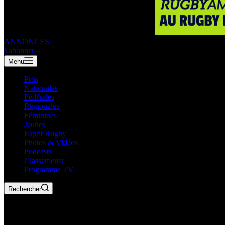
ANNONCES
s'abonner
Menu
Pros
Nationales
Fédérales
Régionales
Féminines
Jeunes
Esprit Rugby
Photos & Vidéos
Podcasts
Classements
Programme TV
Rechercher