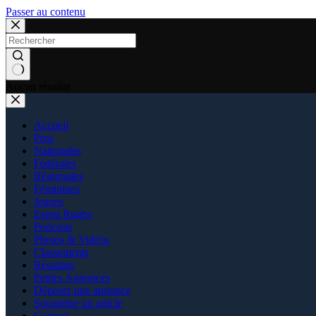
Passer au contenu
Aucun résultat
Accueil
Pros
Nationales
Fédérales
Régionales
Féminines
Jeunes
Esprit Rugby
Podcasts
Photos & Vidéos
Classements
Résultats
Petites Annonces
Déposer une annonce
Soumettre un article
Contact