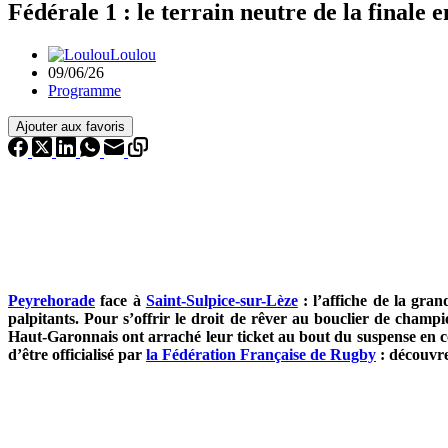
Fédérale 1 : le terrain neutre de la finale
Loulou
09/06/26
Programme
Ajouter aux favoris
Peyrehorade
face à
Saint-Sulpice-sur-Lèze
: l’affiche de la gra
palpitants. Pour s’offrir le droit de rêver au bouclier de cham
Haut-Garonnais ont arraché leur ticket au bout du suspense en co
d’être officialisé par
la Fédération Française de Rugby
: découvre