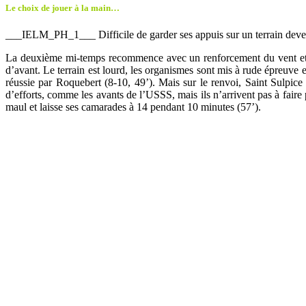
Le choix de jouer à la main…
___IELM_PH_1___ Difficile de garder ses appuis sur un terrain deven
La deuxième mi-temps recommence avec un renforcement du vent et de
d’avant. Le terrain est lourd, les organismes sont mis à rude épreuve 
réussie par Roquebert (8-10, 49’). Mais sur le renvoi, Saint Sulpice e
d’efforts, comme les avants de l’USSS, mais ils n’arrivent pas à faire
maul et laisse ses camarades à 14 pendant 10 minutes (57’).