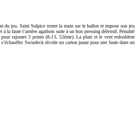
du jeu. Saint Sulpice remet la main sur le ballon et impose son jeu
 la faute l’arrière agathois suite à un bon pressing défensif. Pénalité
er pour rajouter 3 points (8-13, 52ème). La pluie et le vent redoublent
 à s’échauffer. Swiadeck récolte un carton jaune pour une faute dans un