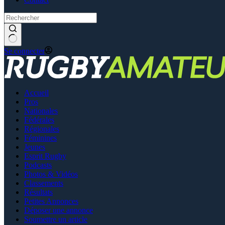
Se connecter
Accueil
Pros
Nationales
Fédérales
Régionales
Féminines
Jeunes
Esprit Rugby
Podcasts
Photos & Vidéos
Classements
Résultats
Petites Annonces
Déposer une annonce
Soumettre un article