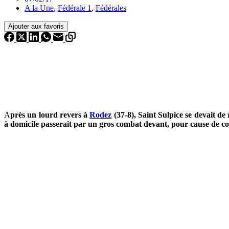
A la Une
,
Fédérale 1
,
Fédérales
Ajouter aux favoris
A
près un lourd revers à
Rodez
(37-8), Saint Sulpice se devait de
à domicile passerait par un gros combat devant, pour cause de c