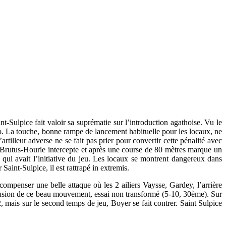
-Sulpice fait valoir sa suprématie sur l’introduction agathoise. Vu le
camp. La touche, bonne rampe de lancement habituelle pour les locaux, ne
rtilleur adverse ne se fait pas prier pour convertir cette pénalité avec
rer. Brutus-Hourie intercepte et après une course de 80 mètres marque un
 qui avait l’initiative du jeu. Les locaux se montrent dangereux dans
Saint-Sulpice, il est rattrapé in extremis.
compenser une belle attaque où les 2 ailiers Vaysse, Gardey, l’arrière
nclusion de ce beau mouvement, essai non transformé (5-10, 30ème). Sur
, mais sur le second temps de jeu, Boyer se fait contrer. Saint Sulpice