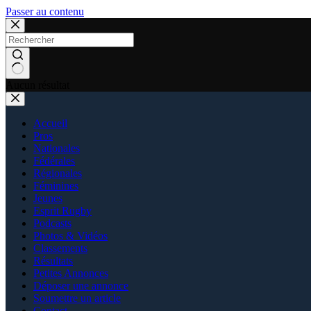
Passer au contenu
Aucun résultat
Accueil
Pros
Nationales
Fédérales
Régionales
Féminines
Jeunes
Esprit Rugby
Podcasts
Photos & Vidéos
Classements
Résultats
Petites Annonces
Déposer une annonce
Soumettre un article
Contact