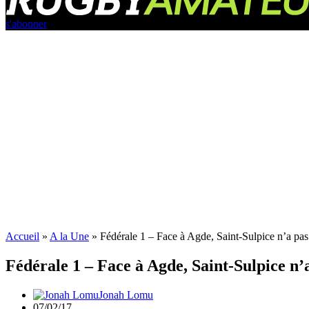
s'abonner
Accueil
»
A la Une
»
Fédérale 1 – Face à Agde, Saint-Sulpice n’a pas
Fédérale 1 – Face à Agde, Saint-Sulpice n’
Jonah Lomu
07/02/17