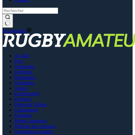
Se connecter
Accueil
Pros
Nationales
Fédérales
Régionales
Féminines
Jeunes
Esprit Rugby
Podcasts
Photos & Vidéos
Classements
Résultats
Petites Annonces
Déposer une annonce
Soumettre un article