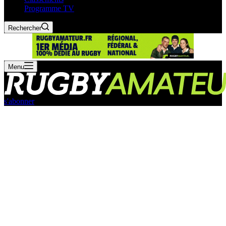
Programme TV
Rechercher
Menu
s'abonner