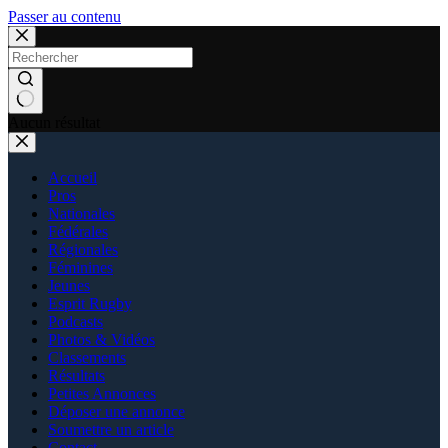
Passer au contenu
Aucun résultat
Accueil
Pros
Nationales
Fédérales
Régionales
Féminines
Jeunes
Esprit Rugby
Podcasts
Photos & Vidéos
Classements
Résultats
Petites Annonces
Déposer une annonce
Soumettre un article
Contact