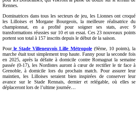
Rennes.
Dominatrices dans tous les secteurs de jeu, les Lionnes ont croqué
les Lilloises et Morgane Bourgeois, la meilleure réalisatrice du
championnat, en a profité pour soigner ses stats, avec 9
transformations réussies sur 10 et un essai. Ces 23 nouveaux points
portent son total à 157 inscrits depuis le début de la saison.
Pour
le Stade Villeneuvois Lille Métropole
(9ème, 10 points), la
marche était tout simplement trop haute. Fanny pour la seconde fois
en 2025, après la défaite à domicile contre Romagnat la semaine
passée (0-17), les Nordistes auront à cœur de rectifier le tir face à
Grenoble, à domicile lors du prochain match. Pour assurer leur
maintien, les Lilloises seraient bien inspirées de conserver leur
avance sur le Stade Rennais, dernier et relégable, où elles se
déplaceront lors de l’ultime journée…