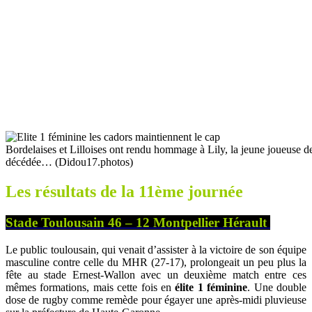
Bordelaises et Lilloises ont rendu hommage à Lily, la jeune joueuse d
décédée… (Didou17.photos)
Les résultats de la 11ème journée
Stade Toulousain 46 – 12 Montpellier Hérault
Le public toulousain, qui venait d’assister à la victoire de son équipe
masculine contre celle du MHR (27-17), prolongeait un peu plus la
fête au stade Ernest-Wallon avec un deuxième match entre ces
mêmes formations, mais cette fois en
élite 1 féminine
. Une double
dose de rugby comme remède pour égayer une après-midi pluvieuse