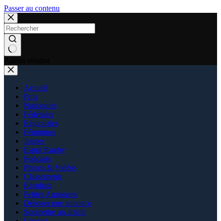
Passer au contenu
Aucun résultat
Accueil
Pros
Nationales
Fédérales
Régionales
Féminines
Jeunes
Esprit Rugby
Podcasts
Photos & Vidéos
Classements
Résultats
Petites Annonces
Déposer une annonce
Soumettre un article
Contact