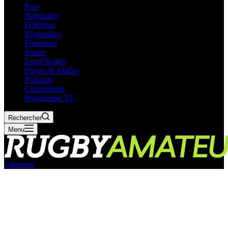
Pros
Nationales
Fédérales
Régionales
Féminines
Jeunes
Esprit Rugby
Photos & Vidéos
Podcasts
Classements
Programme TV
Rechercher
Menu
s'abonner