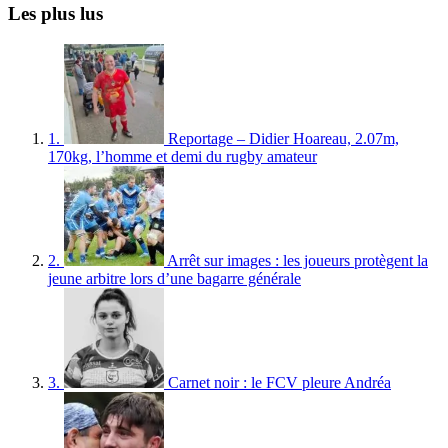
Les plus lus
1.
Reportage – Didier Hoareau, 2.07m,
170kg, l’homme et demi du rugby amateur
2.
Arrêt sur images : les joueurs protègent la
jeune arbitre lors d’une bagarre générale
3.
Carnet noir : le FCV pleure Andréa