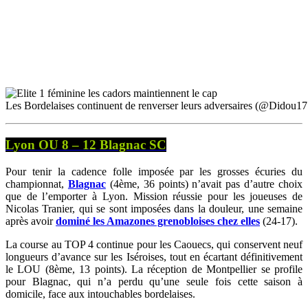
Les Bordelaises continuent de renverser leurs adversaires (@Didou17
Lyon OU 8 – 12 Blagnac SC
Pour tenir la cadence folle imposée par les grosses écuries du
championnat,
Blagnac
(4ème, 36 points) n’avait pas d’autre choix
que de l’emporter à Lyon. Mission réussie pour les joueuses de
Nicolas Tranier, qui se sont imposées dans la douleur, une semaine
après avoir
dominé les Amazones grenobloises chez elles
(24-17).
La course au TOP 4 continue pour les Caouecs, qui conservent neuf
longueurs d’avance sur les Iséroises, tout en écartant définitivement
le LOU (8ème, 13 points). La réception de Montpellier se profile
pour Blagnac, qui n’a perdu qu’une seule fois cette saison à
domicile, face aux intouchables bordelaises.