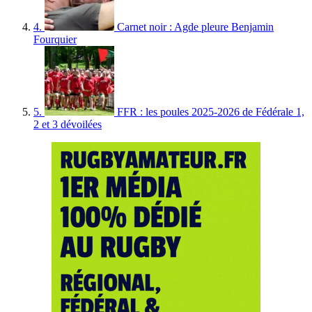
4.
Carnet noir : Agde pleure Benjamin
Fourquier
5.
FFR : les poules 2025-2026 de Fédérale 1,
2 et 3 dévoilées