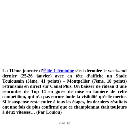
La 11ème journée d’
Élite 1 féminine
s’est déroulée le week-end
dernier (25-26 janvier) avec en tête d’affiche un Stade
Toulousain (3ème, 41 points) – Montpellier (7ème, 18 points)
retransmis en direct sur Canal Plus. Un baisser de rideau d’une
rencontre de Top 14 en guise de mise en lumière de cette
compétition, qui n’a pas encore toute la visibilité qu’elle mérite.
Si le suspense reste entier à tous les étages, les derniers résultats
ont une fois de plus confirmé que ce championnat était toujours
à deux vitesses…
(Par Loulou)