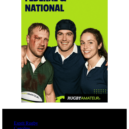
Esprit Rugby
Esprit Rugby
Cagolins