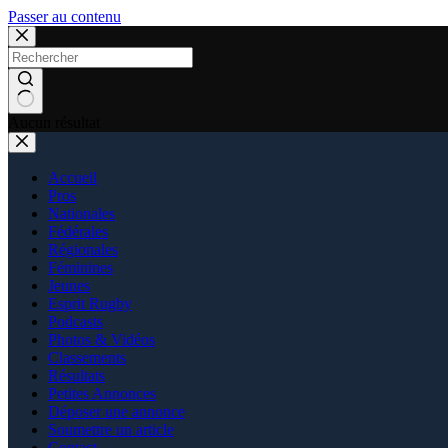
Passer au contenu
Aucun résultat
Accueil
Pros
Nationales
Fédérales
Régionales
Féminines
Jeunes
Esprit Rugby
Podcasts
Photos & Vidéos
Classements
Résultats
Petites Annonces
Déposer une annonce
Soumettre un article
Contact