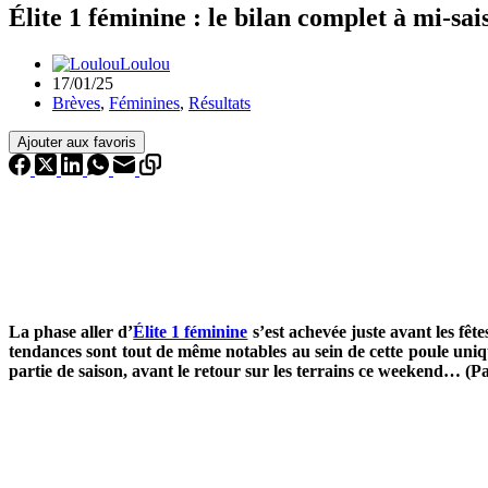
Élite 1 féminine : le bilan complet à mi-sai
Loulou
17/01/25
Brèves
,
Féminines
,
Résultats
Ajouter aux favoris
La phase aller d’
Élite 1 féminine
s’est achevée juste avant les fêt
tendances sont tout de même notables au sein de cette poule uniqu
partie de saison, avant le retour sur les terrains ce weekend…
(P