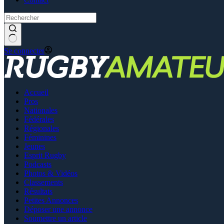
Se connecter
Accueil
Pros
Nationales
Fédérales
Régionales
Féminines
Jeunes
Esprit Rugby
Podcasts
Photos & Vidéos
Classements
Résultats
Petites Annonces
Déposer une annonce
Soumettre un article