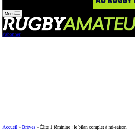
Menu
s'abonner
Accueil
»
Brèves
»
Élite 1 féminine : le bilan complet à mi-saison