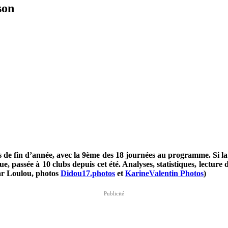
son
es de fin d’année, avec la 9ème des 18 journées au programme. Si la
e, passée à 10 clubs depuis cet été. Analyses, statistiques, lecture
ar Loulou, photos
Didou17.photos
et
KarineValentin Photos
)