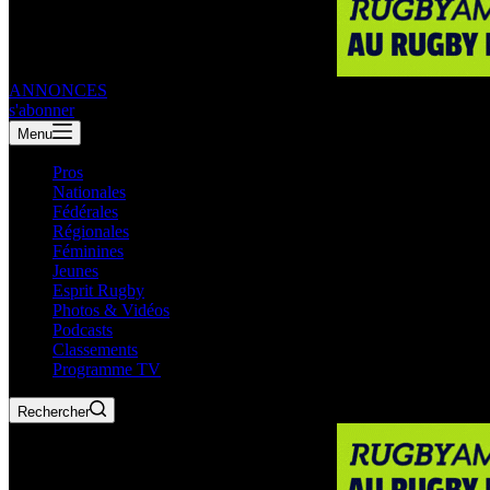
ANNONCES
s'abonner
Menu
Pros
Nationales
Fédérales
Régionales
Féminines
Jeunes
Esprit Rugby
Photos & Vidéos
Podcasts
Classements
Programme TV
Rechercher