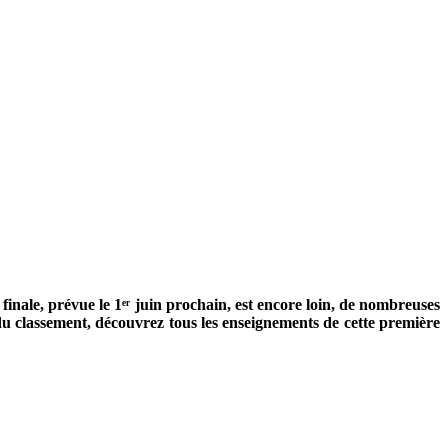
 finale, prévue le
1ᵉʳ juin
prochain, est encore loin, de nombreuses
 du classement, découvrez tous les enseignements de cette première