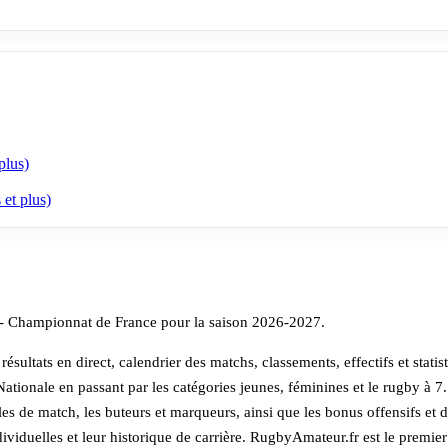
lus)
t plus)
B - Championnat de France pour la saison 2026-2027.
ésultats en direct, calendrier des matchs, classements, effectifs et statis
Nationale en passant par les catégories jeunes, féminines et le rugby à 
les de match, les buteurs et marqueurs, ainsi que les bonus offensifs et
individuelles et leur historique de carrière. RugbyAmateur.fr est le pre