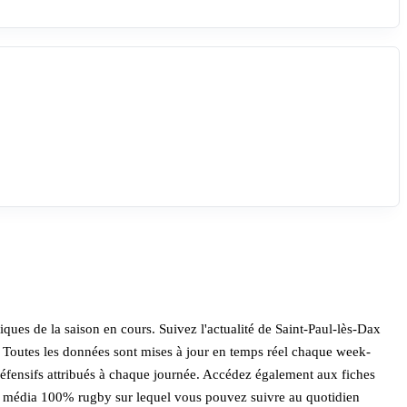
tiques de la saison en cours. Suivez l'actualité de Saint-Paul-lès-Dax
7. Toutes les données sont mises à jour en temps réel chaque week-
 défensifs attribués à chaque journée. Accédez également aux fiches
mier média 100% rugby sur lequel vous pouvez suivre au quotidien