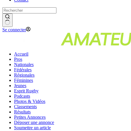
Se connecter
Accueil
Pros
Nationales
Fédérales
Régionales
Féminines
Jeunes
Esprit Rugby
Podcasts
Photos & Vidéos
Classements
Résultats
Petites Annonces
Déposer une annonce
Soumettre un article