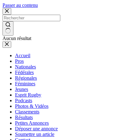
Passer au contenu
Aucun résultat
Accueil
Pros
Nationales
Fédérales
Régionales
Féminines
Jeunes
Esprit Rugby
Podcasts
Photos & Vidéos
Classements
Résultats
Petites Annonces
Déposer une annonce
Soumettre un article
Contact