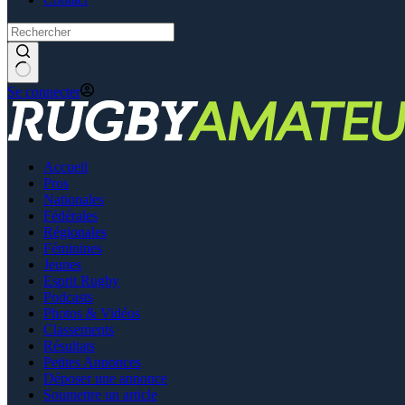
Se connecter
Accueil
Pros
Nationales
Fédérales
Régionales
Féminines
Jeunes
Esprit Rugby
Podcasts
Photos & Vidéos
Classements
Résultats
Petites Annonces
Déposer une annonce
Soumettre un article