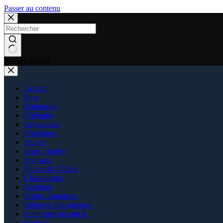
Passer au contenu
Aucun résultat
Accueil
Pros
Nationales
Fédérales
Régionales
Féminines
Jeunes
Esprit Rugby
Podcasts
Photos & Vidéos
Classements
Résultats
Petites Annonces
Déposer une annonce
Soumettre un article
Contact