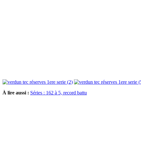
À lire aussi :
Séries : 162 à 5, record battu