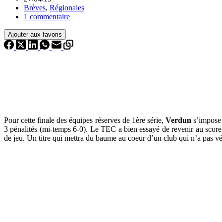
Brèves
,
Régionales
1 commentaire
Ajouter aux favoris
Pour cette finale des équipes réserves de 1ère série,
Verdun
s’impose 
3 pénalités (mi-temps 6-0). Le TEC a bien essayé de revenir au score
de jeu. Un titre qui mettra du baume au coeur d’un club qui n’a pas v