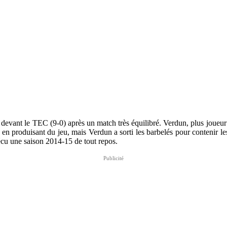
devant le TEC (9-0) après un match très équilibré. Verdun, plus joueur
 en produisant du jeu, mais Verdun a sorti les barbelés pour contenir l
écu une saison 2014-15 de tout repos.