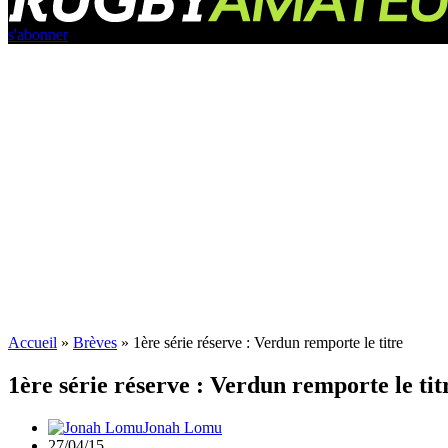
s'abonner
Accueil
»
Brèves
»
1ère série réserve : Verdun remporte le titre
1ère série réserve : Verdun remporte le tit
Jonah Lomu
27/04/15