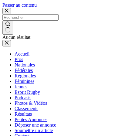
Passer au contenu
Aucun résultat
Accueil
Pros
Nationales
Fédérales
Régionales
Féminines
Jeunes
Esprit Rugby
Podcasts
Photos & Vidéos
Classements
Résultats
Petites Annonces
Déposer une annonce
Soumettre un article
Contact