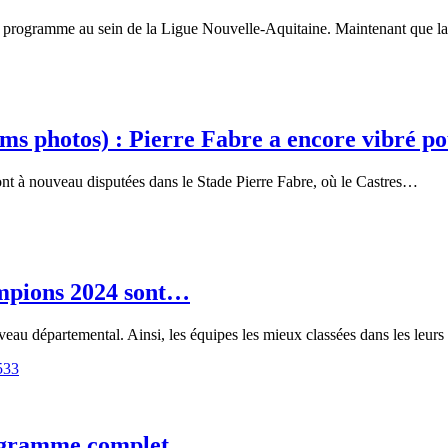
 au programme au sein de la Ligue Nouvelle-Aquitaine. Maintenant que 
ums photos) : Pierre Fabre a encore vibré p
sont à nouveau disputées dans le Stade Pierre Fabre, où le Castres…
hampions 2024 sont…
veau départemental. Ainsi, les équipes les mieux classées dans les leur
rogramme complet