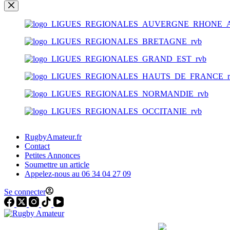
RugbyAmateur.fr
Contact
Petites Annonces
Soumettre un article
Appelez-nous au 06 34 04 27 09
Se connecter