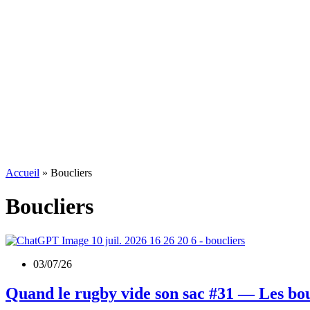
Accueil
»
Boucliers
Boucliers
03/07/26
Quand le rugby vide son sac #31 — Les bou