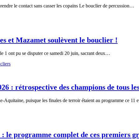
endre le contact sans casser les copains Le bouclier de percussion…
es et Mazamet soulèvent le bouclier !
ale 1 ont pu se disputer ce samedi 20 juin, sacrant deux…
26 : rétrospective des champions de tous le
e-Aquitaine, puisque les finales de terroir étaient au programme ce 11
6 : le programme complet de ces premiers g