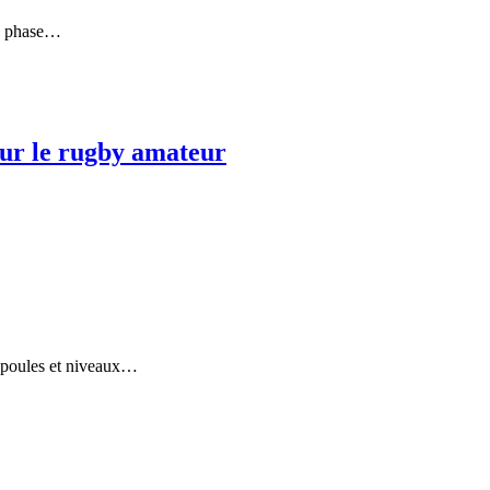
la phase…
our le rugby amateur
s poules et niveaux…