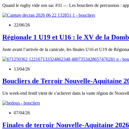
Quand le rugby vide son sac #31 — Les boucliers de percussion : appr
22/06/26
Régionale 1 U19 et U16 : le XV de la Domb
Juste avant l’arrivée de la canicule, les finales U16 et U19 de Région
13/04/26
Boucliers de Terroir Nouvelle-Aquitaine 20
Un week-end festif vient de s’achever dans la vaste région de Nouvell
07/04/26
Finales de terroir Nouvelle-Aquitaine 202