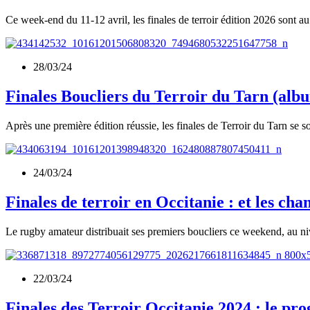
Ce week-end du 11-12 avril, les finales de terroir édition 2026 sont
28/03/24
Finales Boucliers du Terroir du Tarn (alb
Après une première édition réussie, les finales de Terroir du Tarn se 
24/03/24
Finales de terroir en Occitanie : et les c
Le rugby amateur distribuait ses premiers boucliers ce weekend, au ni
22/03/24
Finales des Terroir Occitanie 2024 : le p