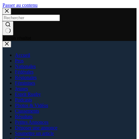
Passer au contenu
Aucun résultat
Accueil
Pros
Nationales
Fédérales
Régionales
Féminines
Jeunes
Esprit Rugby
Podcasts
Photos & Vidéos
Classements
Résultats
Petites Annonces
Déposer une annonce
Soumettre un article
Contact