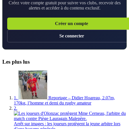
Créez votre compte gratuit pour suivre vos clubs, recevoir des
alertes et accéder à du contenu exclusif.
Créer un compte
Se connecter
Les plus lus
1.
Reportage – Didier Hoareau, 2.07m,
170kg, l’homme et demi du rugby amateur
2.
Arrêt sur images : les joueurs protègent la jeune arbitre lors
d’une bagarre générale