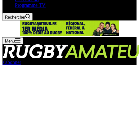
Programme TV
Rechercher
Menu
s'abonner