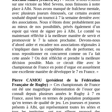
sur une victoire au Med Sevens, nous finissons à notre
place à Albi. Nous avons manqué de fraîcheur mentale,
avec plusieurs joueurs émoussés, car certains avaient
souhaité disputé un tournoi à 7 la semaine dernière avec
des associations. Nous n’étions donc probablement pas
au mieux de nos possibilités, privés également d’un
espoir qui vient de signer pro à Albi. Le comité va
maintenant réfléchir à la meilleure manière de servir et
promouvoir le 7 la saison prochaine. Devons-nous
d’abord aider et encadrer nos associations régionales à
s’impliquer dans la compétition afin de performer, ou
nous repositionner en concurrent comme on l’a fait
cette année ? On doit réfléchir et prendre la meilleure
décision possible. Mais ce circuit élite avec le
championnat de France en point d’orgue est assurément
une excellente manière de développer le 7 en France. »
Pierre CAMOU (président de la Fédération
Française de Rugby)
:« Ces championnats de France
ont été une magnifique démonstration de l’essor que
connaît depuis plusieurs années le Rugby à 7 en
France, aussi bien en termes de population pratiquante
qu’en termes de qualité de jeu. Les joueuses et joueurs
présents à Albi, qui représentaient toutes les séries et
tous les territoires, ont par ailleurs proposé des