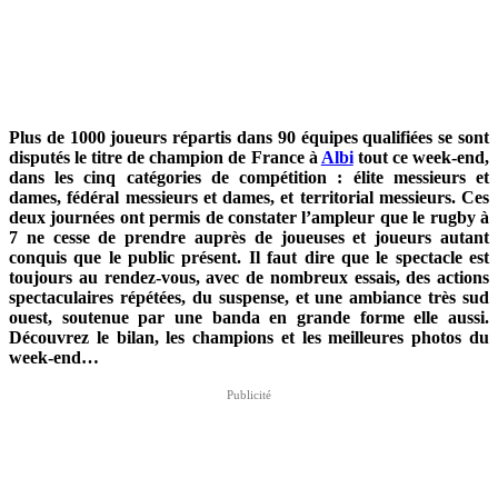
Plus de 1000 joueurs répartis dans 90 équipes qualifiées se sont
disputés le titre de champion de France à
Albi
tout ce week-end,
dans les cinq catégories de compétition : élite messieurs et
dames, fédéral messieurs et dames, et territorial messieurs. Ces
deux journées ont permis de constater l’ampleur que le rugby à
7 ne cesse de prendre auprès de joueuses et joueurs autant
conquis que le public présent. Il faut dire que le spectacle est
toujours au rendez-vous, avec de nombreux essais, des actions
spectaculaires répétées, du suspense, et une ambiance très sud
ouest, soutenue par une banda en grande forme elle aussi.
Découvrez le bilan, les champions et les meilleures photos du
week-end…