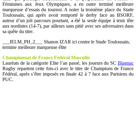
Féminines aux Jeux Olympiques, a en outre terminé meilleure
marqueuse d’essais du tournoi. A noter la troisième place du Stade
Toulousain, qui après avoir remporté le derby face au BSORF,
auteur d’un joli parcours pourtant, a été la seule équipe à tenir tête
aux nordistes (14-7), par ailleurs sans pitié avec ses adversaires dans
sa quête du titre.
___IELM_PH_2___ Shanon IZAR ici contre le Stade Toulousain,
termine meilleure marqueuse élite
Championnat de France Fédéral Masculin
Lauréats de la catégorie Elite l’an passé, les joueurs du SC
Blagnac
Rugby repartent cette fois-ci avec le titre de Champions de France
Fédéral, après s’être imposés en finale 42 à 7 face aux Parisiens du
PUC.