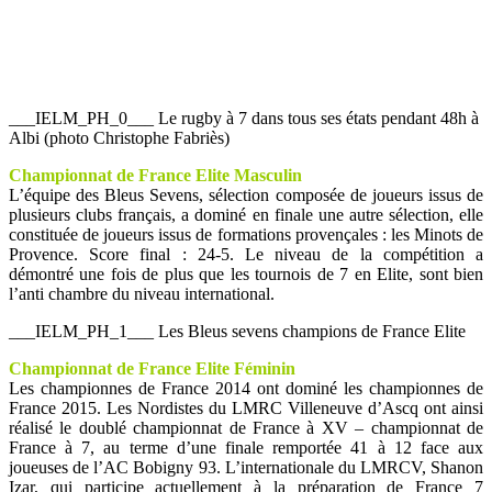
___IELM_PH_0___ Le rugby à 7 dans tous ses états pendant 48h à
Albi (photo Christophe Fabriès)
Championnat de France Elite Masculin
L’équipe des Bleus Sevens, sélection composée de joueurs issus de
plusieurs clubs français, a dominé en finale une autre sélection, elle
constituée de joueurs issus de formations provençales : les Minots de
Provence. Score final : 24-5. Le niveau de la compétition a
démontré une fois de plus que les tournois de 7 en Elite, sont bien
l’anti chambre du niveau international.
___IELM_PH_1___ Les Bleus sevens champions de France Elite
Championnat de France Elite Féminin
Les championnes de France 2014 ont dominé les championnes de
France 2015. Les Nordistes du LMRC Villeneuve d’Ascq ont ainsi
réalisé le doublé championnat de France à XV – championnat de
France à 7, au terme d’une finale remportée 41 à 12 face aux
joueuses de l’AC Bobigny 93. L’internationale du LMRCV, Shanon
Izar, qui participe actuellement à la préparation de France 7