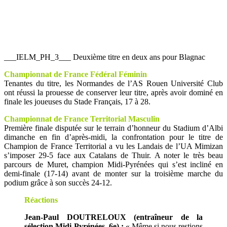
___IELM_PH_3___ Deuxième titre en deux ans pour Blagnac
Championnat de France Fédéral Féminin
Tenantes du titre, les Normandes de l’AS Rouen Université Club
ont réussi la prouesse de conserver leur titre, après avoir dominé en
finale les joueuses du Stade Français, 17 à 28.
Championnat de France Territorial Masculin
Première finale disputée sur le terrain d’honneur du Stadium d’Albi
dimanche en fin d’après-midi, la confrontation pour le titre de
Champion de France Territorial a vu les Landais de l’UA Mimizan
s’imposer 29-5 face aux Catalans de Thuir. A noter le très beau
parcours de Muret, champion Midi-Pyrénées qui s’est incliné en
demi-finale (17-14) avant de monter sur la troisième marche du
podium grâce à son succès 24-12.
Réactions
Jean-Paul DOUTRELOUX (entraîneur de la
sélection Midi-Pyrénées, 6e) :
« Même si nous restions