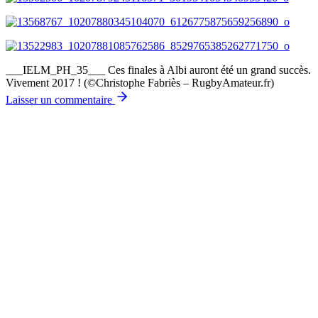
___IELM_PH_35___ Ces finales à Albi auront été un grand succès.
Vivement 2017 ! (©Christophe Fabriès – RugbyAmateur.fr)
Laisser un commentaire