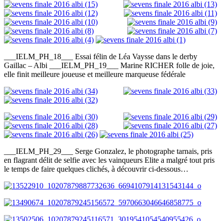
___IELM_PH_18___ Essai félin de Léa Vaysse dans le derby
Gaillac – Albi ___IELM_PH_19___ Marine RICHER folle de joie,
elle finit meilleure joueuse et meilleure marqueuse fédérale
___IELM_PH_29___ Serge Gonzalez, le photographe tarnais, pris
en flagrant délit de selfie avec les vainqueurs Elite a malgré tout pris
le temps de faire quelques clichés, à découvrir ci-dessous…