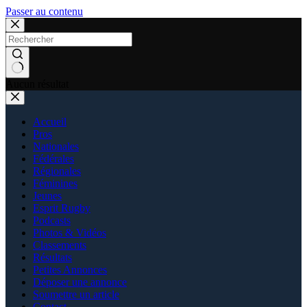
Passer au contenu
Aucun résultat
Accueil
Pros
Nationales
Fédérales
Régionales
Féminines
Jeunes
Esprit Rugby
Podcasts
Photos & Vidéos
Classements
Résultats
Petites Annonces
Déposer une annonce
Soumettre un article
Contact