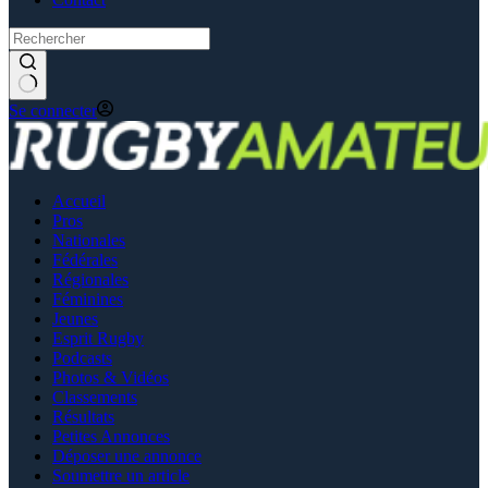
Se connecter
Accueil
Pros
Nationales
Fédérales
Régionales
Féminines
Jeunes
Esprit Rugby
Podcasts
Photos & Vidéos
Classements
Résultats
Petites Annonces
Déposer une annonce
Soumettre un article