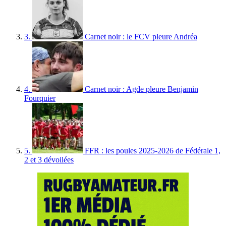
3.
Carnet noir : le FCV pleure Andréa
4.
Carnet noir : Agde pleure Benjamin
Fourquier
5.
FFR : les poules 2025-2026 de Fédérale 1,
2 et 3 dévoilées