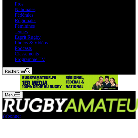
Pros
Nationales
Fédérales
Régionales
Féminines
Jeunes
Esprit Rugby
Photos & Vidéos
Podcasts
Classements
Programme TV
Rechercher
Menu
s'abonner